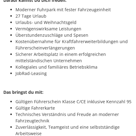
Darauf kannst Du Dich freuen:
Moderner Fuhrpark mit fester Fahrzeugeinheit
27 Tage Urlaub
Urlaubs- und Weihnachtsgeld
Vermögenswirksame Leistungen
Überstundenzuschläge und Spesen
Kostenübernahme für Kraftfahrerweiterbildungen und
Führerscheinverlängerungen
Sicherer Arbeitsplatz in einem erfolgreichen
mittelständischen Unternehmen
Kollegiales und familiäres Betriebsklima
JobRad-Leasing
Das bringst du mit:
Gültigen Führerschein Klasse C/CE inklusive Kennzahl 95
Gültige Fahrerkarte
Technisches Verständnis und Freude an moderner
Fahrzeugtechnik
Zuverlässigkeit, Teamgeist und eine selbstständige
Arbeitsweise