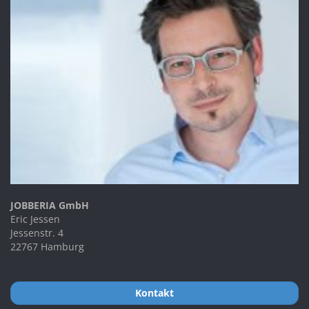
JOBBERIA GmbH
Eric Jessen
Jessenstr. 4
22767 Hamburg
Kontakt