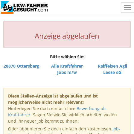
Tog
nav
Anzeige abgelaufen
Bitte wählen Sie:
28870 Ottersberg
Alle Kraftfahrer
Raiffeisen Agil
Jobs m/w
Leese eG
Diese Stellen-Anzeige ist abgelaufen und ist
möglicherweise nicht mehr relevant!
Hinterlegen Sie doch einfach Ihre
Bewerbung als
Kraftfahrer
. Sagen Sie wie Sie wirklich arbeiten wollen
und Ihr neuer Job kommt zu Ihnen!
Oder abonnieren Sie doch einfach den kostenlosen
Job-