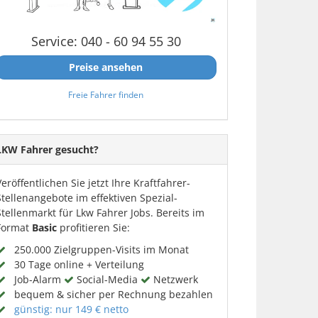
Service: 040 - 60 94 55 30
Preise ansehen
Freie Fahrer finden
LKW Fahrer gesucht?
Veröffentlichen Sie jetzt Ihre Kraftfahrer-
Stellenangebote im effektiven Spezial-
Stellenmarkt für Lkw Fahrer Jobs. Bereits im
Format
Basic
profitieren Sie:
250.000 Zielgruppen-Visits im Monat
30 Tage online + Verteilung
Job-Alarm
Social-Media
Netzwerk
bequem & sicher per Rechnung bezahlen
günstig: nur 149 € netto