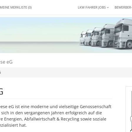
MEINE MERKLISTE
(0)
LKW FAHRER JOBS
BEWERBER
ese eG
G
G
Leese eG ist eine moderne und vielseitige Genossenschaft
ie sich in den vergangenen Jahren erfolgreich auf die
 Energien, Abfallwirtschaft & Recycling sowie soziale
ialisiert hat.