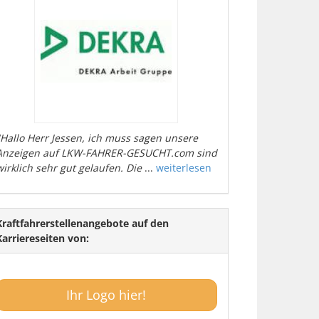
"Hallo Herr Jessen, ich muss sagen unsere
Anzeigen auf LKW-FAHRER-GESUCHT.com sind
wirklich sehr gut gelaufen. Die
...
weiterlesen
Kraftfahrerstellenangebote auf den
Karriereseiten von:
Ihr Logo hier!