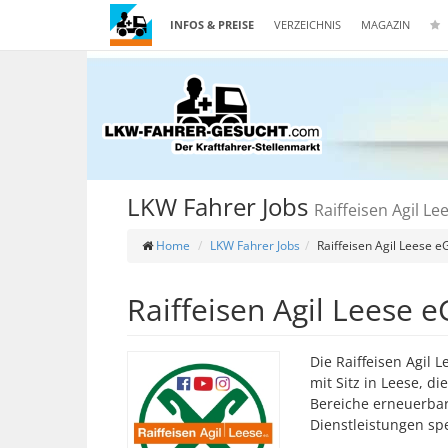
INFOS & PREISE
VERZEICHNIS
MAGAZIN
LKW Fahrer Jobs
Raiffeisen Agil Le
Home
LKW Fahrer Jobs
Raiffeisen Agil Leese e
Raiffeisen Agil Leese e
Die Raiffeisen Agil 
mit Sitz in Leese, d
Bereiche erneuerbare
Dienstleistungen spez