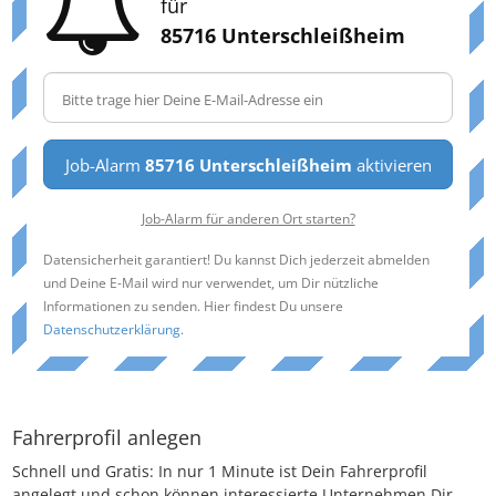
für
85716 Unterschleißheim
Job-Alarm
85716 Unterschleißheim
aktivieren
Job-Alarm für anderen Ort starten?
Datensicherheit garantiert! Du kannst Dich jederzeit abmelden
und Deine E-Mail wird nur verwendet, um Dir nützliche
Informationen zu senden. Hier findest Du unsere
Datenschutzerklärung
.
Fahrerprofil anlegen
Schnell und Gratis: In nur 1 Minute ist Dein Fahrerprofil
angelegt und schon können interessierte Unternehmen Dir