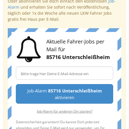
Oder abonnieren Sie doch einfach den kostenlosen
Job-
Alarm
und erhalten Sie sofort nach Veröffentlichung,
täglich oder 1x die Woche alle neuen LKW Fahrer Jobs
gratis frei Haus per E-Mail.
Aktuelle Fahrer-Jobs per
Mail für
85716 Unterschleißheim
Job-Alarm
85716 Unterschleißheim
aktivieren
Job-Alarm für anderen Ort starten?
Datensicherheit garantiert! Du kannst Dich jederzeit
abmelden und Deine E-Mail wird nur verwendet, um Dir