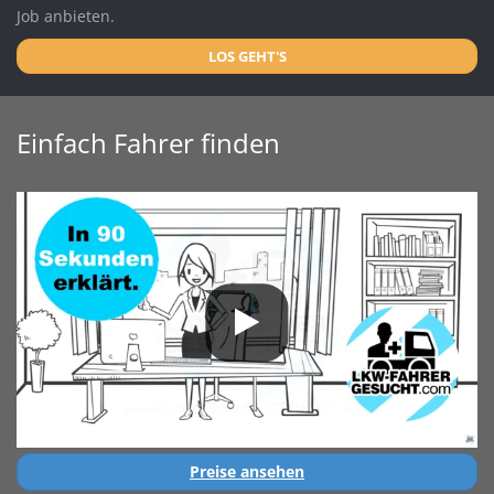
Job anbieten.
LOS GEHT'S
Einfach Fahrer finden
Preise ansehen