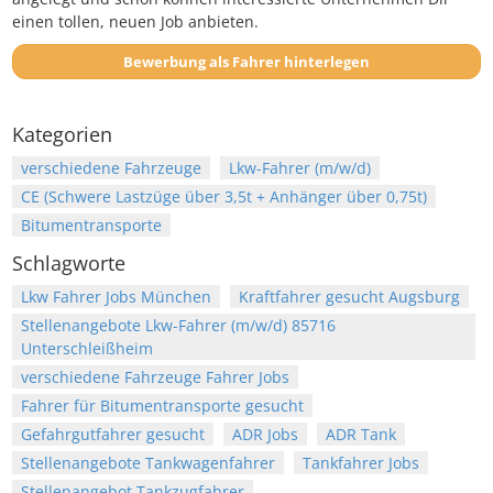
einen tollen, neuen Job anbieten.
Bewerbung als Fahrer hinterlegen
Kategorien
verschiedene Fahrzeuge
Lkw-Fahrer (m/w/d)
CE (Schwere Lastzüge über 3,5t + Anhänger über 0,75t)
Bitumentransporte
Schlagworte
Lkw Fahrer Jobs München
Kraftfahrer gesucht Augsburg
Stellenangebote Lkw-Fahrer (m/w/d) 85716
Unterschleißheim
verschiedene Fahrzeuge Fahrer Jobs
Fahrer für Bitumentransporte gesucht
Gefahrgutfahrer gesucht
ADR Jobs
ADR Tank
Stellenangebote Tankwagenfahrer
Tankfahrer Jobs
Stellenangebot Tankzugfahrer