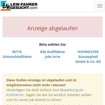
Tog
nav
Anzeige abgelaufen
Bitte wählen Sie:
85716
Alle Kraftfahrer
HOFMEISTER
Unterschleißheim
Jobs m/w
Gussasphalt
GmbH & Co. KG
Diese Stellen-Anzeige ist abgelaufen und ist
möglicherweise nicht mehr relevant!
Hinterlegen Sie doch einfach Ihre
Bewerbung als
Kraftfahrer
. Sagen Sie wie Sie wirklich arbeiten wollen
und Ihr neuer Job kommt zu Ihnen!