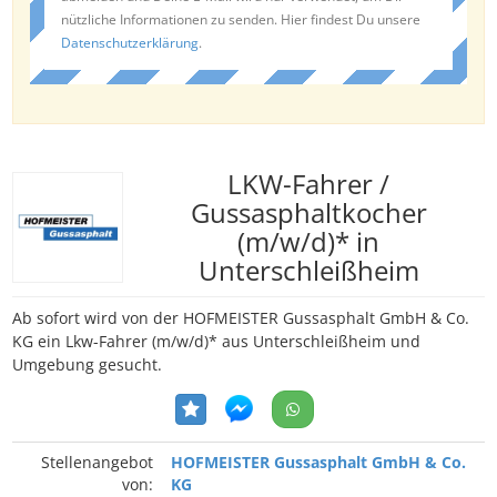
nützliche Informationen zu senden. Hier findest Du unsere
Datenschutzerklärung
.
LKW-Fahrer /
Gussasphaltkocher
(m/w/d)* in
Unterschleißheim
Ab sofort wird von der HOFMEISTER Gussasphalt GmbH & Co.
KG ein Lkw-Fahrer (m/w/d)* aus Unterschleißheim und
Umgebung gesucht.
Stellenangebot
HOFMEISTER Gussasphalt GmbH & Co.
von:
KG