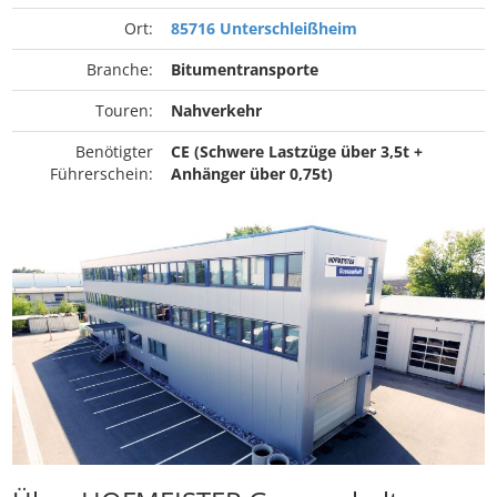
Ort:
85716 Unterschleißheim
Branche:
Bitumentransporte
Touren:
Nahverkehr
Benötigter
CE (Schwere Lastzüge über 3,5t +
Führerschein:
Anhänger über 0,75t)