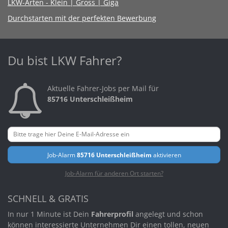
LKW-Arten - Klein | Gross | Giga
Durchstarten mit der perfekten Bewerbung
Du bist LKW Fahrer?
Aktuelle Fahrer-Jobs per Mail für
85716 Unterschleißheim
Job-Alarm
85716 Unterschleißheim
aktivieren
Job-Alarm für anderen Ort starten?
SCHNELL & GRATIS
In nur 1 Minute ist Dein
Fahrerprofil
angelegt und schon
können interessierte Unternehmen Dir einen tollen, neuen