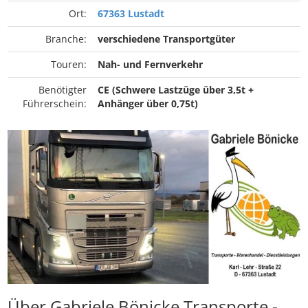
Ort:
67363 Lustadt
Branche:
verschiedene Transportgüter
Touren:
Nah- und Fernverkehr
Benötigter
CE (Schwere Lastzüge über 3,5t +
Führerschein:
Anhänger über 0,75t)
Über Gabriele Bönicke Transporte -