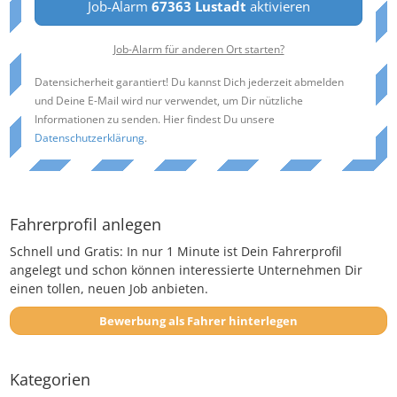
Job-Alarm
67363 Lustadt
aktivieren
Job-Alarm für anderen Ort starten?
Datensicherheit garantiert! Du kannst Dich jederzeit abmelden
und Deine E-Mail wird nur verwendet, um Dir nützliche
Informationen zu senden. Hier findest Du unsere
Datenschutzerklärung
.
Fahrerprofil anlegen
Schnell und Gratis: In nur 1 Minute ist Dein Fahrerprofil
angelegt und schon können interessierte Unternehmen Dir
einen tollen, neuen Job anbieten.
Bewerbung als Fahrer hinterlegen
Kategorien