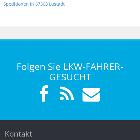
Speditionen in 67363 Lustadt
Folgen Sie LKW-FAHRER-
GESUCHT
Kontakt