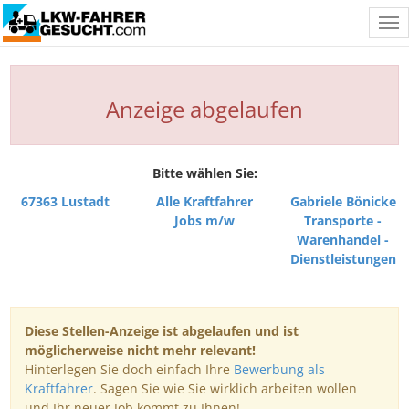
Tog
nav
Anzeige abgelaufen
Bitte wählen Sie:
67363 Lustadt
Alle Kraftfahrer
Gabriele Bönicke
Jobs m/w
Transporte -
Warenhandel -
Dienstleistungen
Diese Stellen-Anzeige ist abgelaufen und ist
möglicherweise nicht mehr relevant!
Hinterlegen Sie doch einfach Ihre
Bewerbung als
Kraftfahrer
. Sagen Sie wie Sie wirklich arbeiten wollen
und Ihr neuer Job kommt zu Ihnen!