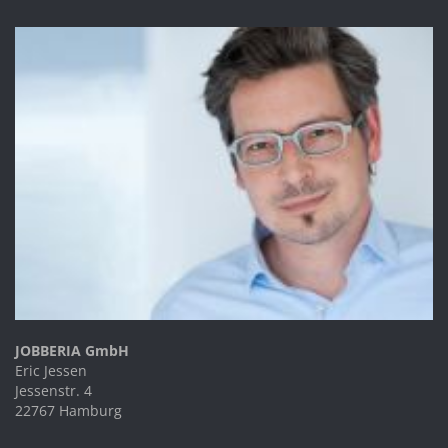
JOBBERIA GmbH
Eric Jessen
Jessenstr. 4
22767 Hamburg