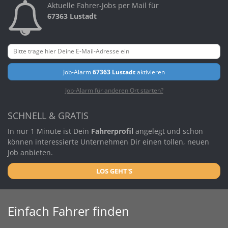
Aktuelle Fahrer-Jobs per Mail für
67363 Lustadt
Job-Alarm
67363 Lustadt
aktivieren
Job-Alarm für anderen Ort starten?
SCHNELL & GRATIS
In nur 1 Minute ist Dein
Fahrerprofil
angelegt und schon
können interessierte Unternehmen Dir einen tollen, neuen
Job anbieten.
LOS GEHT'S
Einfach Fahrer finden