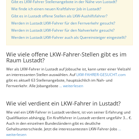
Gibt es LKW-Fahrer Stellenangebote in der Nähe von Lustadt?
Wie finde ich einen neuen Kraftfahrer Job in Lustadt?
Gibt es in Lustadt offene Stellen als LKW-Aushilfsfahrer?
Werden in Lustadt LKW-Fahrer für den Fernverkehr gesucht?
Werden in Lustadt LKW-Fahrer für den Nahverkehr gesucht?
Werden in Lustadt LKW-Fahrer auch als Quereinsteiger eingestellt?
Wie viele offene LKW-Fahrer-Stellen gibt es im
Raum Lustadt?
Wer als LKW-Fahrer in Lustadt auf Jobsuche ist, kann unter einer Vielzahl
an interessanten Stellen auswählen. Auf
LKW-FAHRER-GESUCHT.com
gibt es aktuell 63 Stellenangebote, hauptsächlich im Nah- und
Fernverkehr. Alle Jobangebote
... weiterlesen
Wie viel verdient ein LKW-Fahrer in Lustadt?
Wie viel ein LKW-Fahrer in Lustadt verdient, ist von seiner Erfahrung und
Qualifikation abhängig. Ein Kraftfahrer in Lustadt verdient ungefähr 3... €.
Auch in den einzelnen Bundesländern gibt es deutliche
Gehaltsunterschiede. Jetzt die interessantesten LKW-Fahrer-Jobs
...
weiterlesen