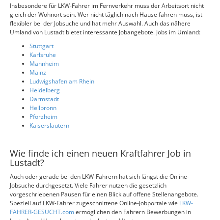
Insbesondere für LKW-Fahrer im Fernverkehr muss der Arbeitsort nicht
gleich der Wohnort sein. Wer nicht täglich nach Hause fahren muss, ist
flexibler bei der Jobsuche und hat mehr Auswahl. Auch das nähere
Umland von Lustadt bietet interessante Jobangebote. Jobs im Umland:
Stuttgart
Karlsruhe
Mannheim
Mainz
Ludwigshafen am Rhein
Heidelberg
Darmstadt
Heilbronn
Pforzheim
Kaiserslautern
Wie finde ich einen neuen Kraftfahrer Job in
Lustadt?
Auch oder gerade bei den LKW-Fahrern hat sich längst die Online-
Jobsuche durchgesetzt. Viele Fahrer nutzen die gesetzlich
vorgeschriebenen Pausen für einen Blick auf offene Stellenangebote.
Speziell auf LKW-Fahrer zugeschnittene Online-Jobportale wie
LKW-
FAHRER-GESUCHT.com
ermöglichen den Fahrern Bewerbungen in