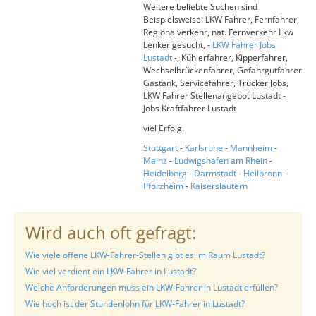
Weitere beliebte Suchen sind
Beispielsweise: LKW Fahrer, Fernfahrer,
Regionalverkehr, nat. Fernverkehr Lkw
Lenker gesucht, -
LKW Fahrer Jobs
Lustadt
-, Kühlerfahrer, Kipperfahrer,
Wechselbrückenfahrer, Gefahrgutfahrer
Gastank, Servicefahrer, Trucker Jobs,
LKW Fahrer Stellenangebot Lustadt -
Jobs Kraftfahrer Lustadt
viel Erfolg.
Stuttgart
-
Karlsruhe
-
Mannheim
-
Mainz
-
Ludwigshafen am Rhein
-
Heidelberg
-
Darmstadt
-
Heilbronn
-
Pforzheim
-
Kaiserslautern
Wird auch oft gefragt:
Wie viele offene LKW-Fahrer-Stellen gibt es im Raum Lustadt?
Wie viel verdient ein LKW-Fahrer in Lustadt?
Welche Anforderungen muss ein LKW-Fahrer in Lustadt erfüllen?
Wie hoch ist der Stundenlohn für LKW-Fahrer in Lustadt?