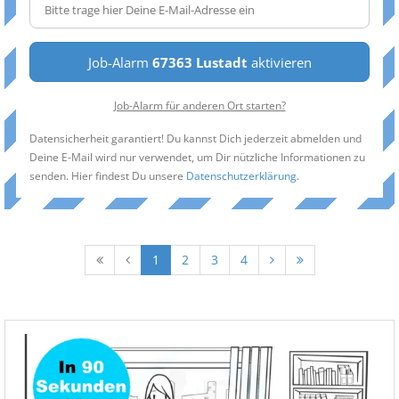
Job-Alarm
67363 Lustadt
aktivieren
Job-Alarm für anderen Ort starten?
Datensicherheit garantiert! Du kannst Dich jederzeit abmelden und
Deine E-Mail wird nur verwendet, um Dir nützliche Informationen zu
senden. Hier findest Du unsere
Datenschutzerklärung
.
1
2
3
4