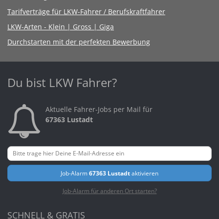
Tarifverträge für LKW-Fahrer / Berufskraftfahrer
LKW-Arten - Klein | Gross | Giga
Durchstarten mit der perfekten Bewerbung
Du bist LKW Fahrer?
Aktuelle Fahrer-Jobs per Mail für
67363 Lustadt
Job-Alarm
67363 Lustadt
aktivieren
Job-Alarm für anderen Ort starten?
SCHNELL & GRATIS