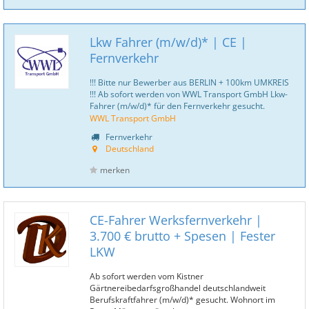
Lkw Fahrer (m/w/d)* | CE |
Fernverkehr
!!! Bitte nur Bewerber aus BERLIN + 100km UMKREIS
!!! Ab sofort werden von WWL Transport GmbH Lkw-
Fahrer (m/w/d)* für den Fernverkehr gesucht.
WWL Transport GmbH
Fernverkehr
Deutschland
merken
CE-Fahrer Werksfernverkehr |
3.700 € brutto + Spesen | Fester
LKW
Ab sofort werden vom Kistner
Gärtnereibedarfsgroßhandel deutschlandweit
Berufskraftfahrer (m/w/d)* gesucht. Wohnort im