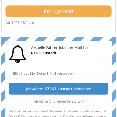
Ihr Logo hier!
Ab 120€ / Monat
Aktuelle Fahrer-Jobs per Mail für
67363 Lustadt
Job-Alarm
67363 Lustadt
aktivieren
Job-Alarm für anderen Ort starten?
Datensicherheit garantiert! Du kannst Dich jederzeit abmelden und
Deine E-Mail wird nur verwendet, um Dir nützliche Informationen zu