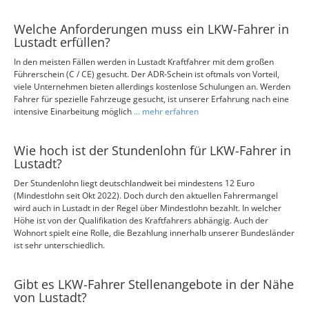
Welche Anforderungen muss ein LKW-Fahrer in
Lustadt erfüllen?
In den meisten Fällen werden in Lustadt Kraftfahrer mit dem großen
Führerschein (C / CE) gesucht. Der ADR-Schein ist oftmals von Vorteil,
viele Unternehmen bieten allerdings kostenlose Schulungen an. Werden
Fahrer für spezielle Fahrzeuge gesucht, ist unserer Erfahrung nach eine
intensive Einarbeitung möglich
... mehr erfahren
Wie hoch ist der Stundenlohn für LKW-Fahrer in
Lustadt?
Der Stundenlohn liegt deutschlandweit bei mindestens 12 Euro
(Mindestlohn seit Okt 2022). Doch durch den aktuellen Fahrermangel
wird auch in Lustadt in der Regel über Mindestlohn bezahlt. In welcher
Höhe ist von der Qualifikation des Kraftfahrers abhängig. Auch der
Wohnort spielt eine Rolle, die Bezahlung innerhalb unserer Bundesländer
ist sehr unterschiedlich.
Gibt es LKW-Fahrer Stellenangebote in der Nähe
von Lustadt?