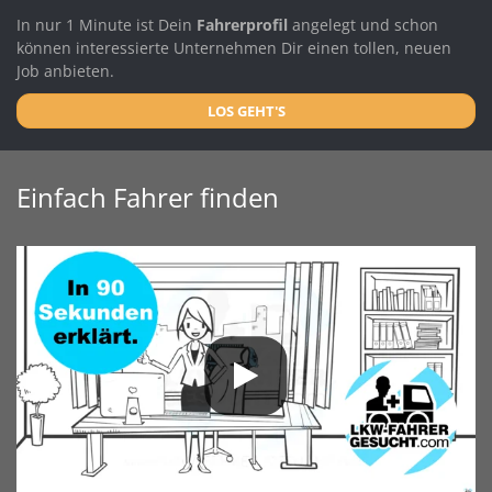
In nur 1 Minute ist Dein
Fahrerprofil
angelegt und schon
können interessierte Unternehmen Dir einen tollen, neuen
Job anbieten.
LOS GEHT'S
Einfach Fahrer finden