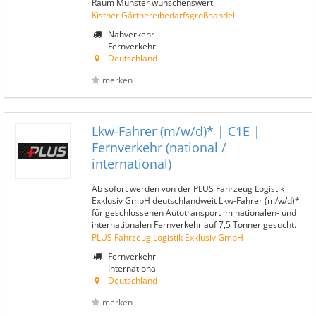
Raum Münster wünschenswert.
Kistner Gärtnereibedarfsgroßhandel
Nahverkehr
Fernverkehr
Deutschland
merken
Lkw-Fahrer (m/w/d)* | C1E |
Fernverkehr (national /
international)
Ab sofort werden von der PLUS Fahrzeug Logistik
Exklusiv GmbH deutschlandweit Lkw-Fahrer (m/w/d)*
für geschlossenen Autotransport im nationalen- und
internationalen Fernverkehr auf 7,5 Tonner gesucht.
PLUS Fahrzeug Logistik Exklusiv GmbH
Fernverkehr
International
Deutschland
merken