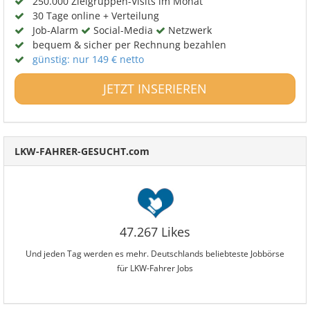
250.000 Zielgruppen-Visits im Monat
30 Tage online + Verteilung
Job-Alarm
Social-Media
Netzwerk
bequem & sicher per Rechnung bezahlen
günstig: nur 149 € netto
JETZT INSERIEREN
LKW-FAHRER-GESUCHT.com
47.267 Likes
Und jeden Tag werden es mehr. Deutschlands beliebteste Jobbörse
für LKW-Fahrer Jobs