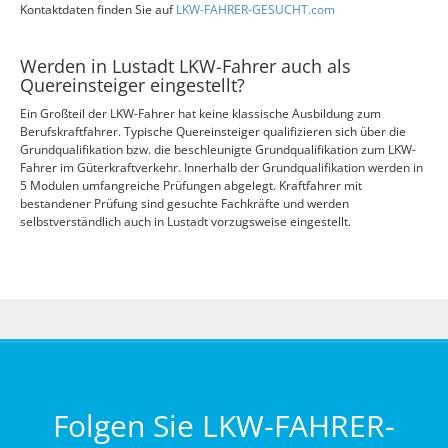
Kontaktdaten finden Sie auf
LKW-FAHRER-GESUCHT.com
Werden in Lustadt LKW-Fahrer auch als
Quereinsteiger eingestellt?
Ein Großteil der LKW-Fahrer hat keine klassische Ausbildung zum
Berufskraftfahrer. Typische Quereinsteiger qualifizieren sich über die
Grundqualifikation bzw. die beschleunigte Grundqualifikation zum LKW-
Fahrer im Güterkraftverkehr. Innerhalb der Grundqualifikation werden in
5 Modulen umfangreiche Prüfungen abgelegt. Kraftfahrer mit
bestandener Prüfung sind gesuchte Fachkräfte und werden
selbstverständlich auch in Lustadt vorzugsweise eingestellt.
Folgen Sie LKW-FAHRER-