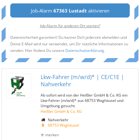
Job-Alarm
67363 Lustadt
aktivieren
Job-Alarm für anderen Ort starten?
Datensicherheit garantiert! Du kannst Dich jederzeit abmelden und
Deine E-Mail wird nur verwendet, um Dir nützliche Informationen zu
senden. Hier findest Du unsere
Datenschutzerklärung
.
Lkw-Fahrer (m/w/d)* | CE/C1E |
Nahverkehr
Ab sofort wird von der Heißler GmbH & Co. KG ein
Lkw-Fahrer (m/w/d)* aus 68753 Waghäusel und
Umgebung gesucht.
Heißler GmbH & Co. KG
Nahverkehr
68753 Waghäusel
merken