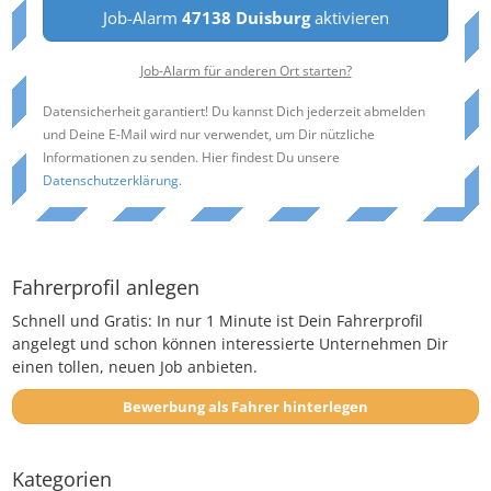
Job-Alarm
47138 Duisburg
aktivieren
Job-Alarm für anderen Ort starten?
Datensicherheit garantiert! Du kannst Dich jederzeit abmelden
und Deine E-Mail wird nur verwendet, um Dir nützliche
Informationen zu senden. Hier findest Du unsere
Datenschutzerklärung
.
Fahrerprofil anlegen
Schnell und Gratis: In nur 1 Minute ist Dein Fahrerprofil
angelegt und schon können interessierte Unternehmen Dir
einen tollen, neuen Job anbieten.
Bewerbung als Fahrer hinterlegen
Kategorien