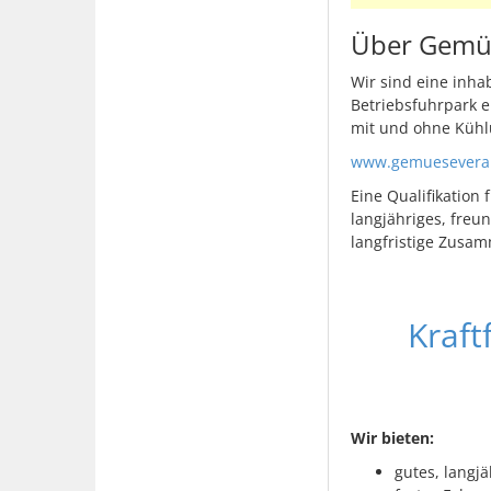
Über Gemüs
Wir sind eine inha
Betriebsfuhrpark e
mit und ohne Kühl
www.gemueseverar
Eine Qualifikation
langjähriges, freu
langfristige Zusa
Kraft
Wir bieten:
gutes, langj