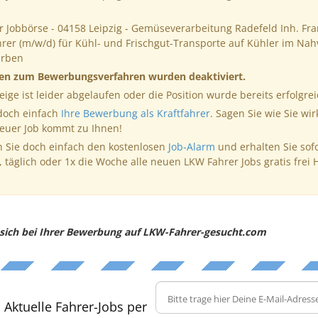
r Jobbörse - 04158 Leipzig - Gemüseverarbeitung Radefeld Inh. Fra
rer (m/w/d) für Kühl- und Frischgut-Transporte auf Kühler im Nah
erben
nen zum Bewerbungsverfahren wurden deaktiviert.
eige ist leider abgelaufen oder die Position wurde bereits erfolgrei
 doch einfach
Ihre Bewerbung als Kraftfahrer
. Sagen Sie wie Sie wir
neuer Job kommt zu Ihnen!
 Sie doch einfach den kostenlosen
Job-Alarm
und erhalten Sie sof
, täglich oder 1x die Woche alle neuen LKW Fahrer Jobs gratis frei 
e sich bei Ihrer Bewerbung auf LKW-Fahrer-gesucht.com
Aktuelle Fahrer-Jobs per