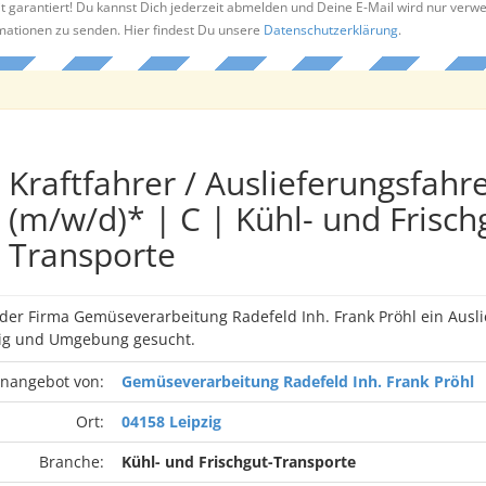
t garantiert! Du kannst Dich jederzeit abmelden und Deine E-Mail wird nur verw
rmationen zu senden. Hier findest Du unsere
Datenschutzerklärung
.
Kraftfahrer / Auslieferungsfahr
(m/w/d)* | C | Kühl- und Frisch
Transporte
 der Firma Gemüseverarbeitung Radefeld Inh. Frank Pröhl ein Ausl
zig und Umgebung gesucht.
enangebot von:
Gemüseverarbeitung Radefeld Inh. Frank Pröhl
Ort:
04158 Leipzig
Branche:
Kühl- und Frischgut-Transporte