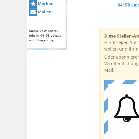
Merken
04158 Lei
Mailen
Suche LKW Fahrer
Diese Stellen-An
Jobs in 04158 Leipzig
und Umgebung
Hinterlegen Sie 
wollen und Ihr 
Oder abonnieren
Veröffentlichung
Mail.