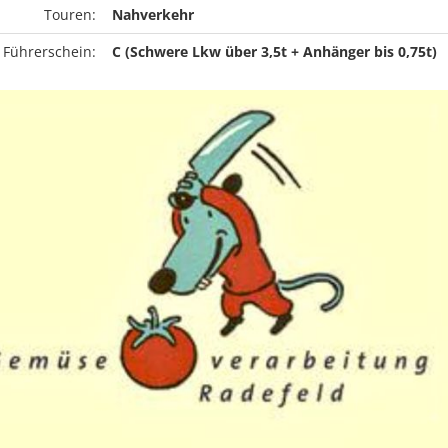
Touren:
Nahverkehr
 Führerschein:
C (Schwere Lkw über 3,5t + Anhänger bis 0,75t)