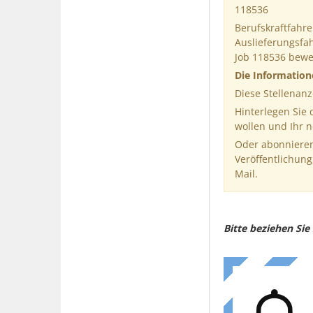
118536
Berufskraftfahre
Auslieferungsfah
Job 118536 bew
Die Informatio
Diese Stellenanz
Hinterlegen Sie
wollen und Ihr 
Oder abonnieren
Veröffentlichung
Mail.
Bitte beziehen Si