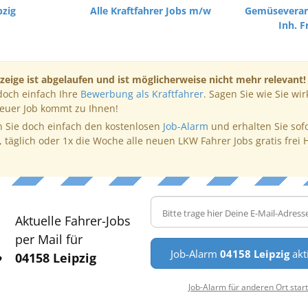
pzig
Alle Kraftfahrer Jobs m/w
Gemüseverar
Inh. F
zeige ist abgelaufen und ist möglicherweise nicht mehr relevant!
doch einfach Ihre
Bewerbung als Kraftfahrer
. Sagen Sie wie Sie wir
neuer Job kommt zu Ihnen!
 Sie doch einfach den kostenlosen
Job-Alarm
und erhalten Sie sof
, täglich oder 1x die Woche alle neuen LKW Fahrer Jobs gratis frei 
Aktuelle Fahrer-Jobs
per Mail für
Job-Alarm
04158 Leipzig
akt
04158 Leipzig
Job-Alarm für anderen Ort star