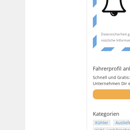
Datensicherheit g
nützliche Informa
Fahrerprofil an
Schnell und Gratis:
Unternehmen Dir ei
Kategorien
Kühler
Auslief