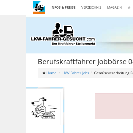
INFOS & PREISE
VERZEICHNIS
MAGAZIN
Berufskraftfahrer Jobbörse 0
Home
LKW Fahrer Jobs
Gemüseverarbeitung Rad