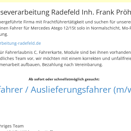
everarbeitung Radefeld Inh. Frank Pröh
bergeführte Firma mit Frachtführertätigkeit und suchen für unsere
inen Fahrer für Mercedes Atego 12/15t solo in Normalschicht, Mo-F
ung.
beitung-radefeld.de
 für Fahrerlaubnis C, Fahrerkarte, Module sind bei ihnen vorhanden.
ndliches Team vor, wir möchten mit einem korrekten und unfallfrei
mmenarbeit aufbauen, Bezahlung nach Vereinbarung.
Ab sofort oder schnellstmöglich gesucht:
fahrer / Auslieferungsfahrer (m/
ähriges Team