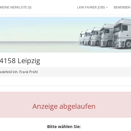
MEINE MERKLISTE
(0)
LKW FAHRER JOBS
BEWERBER
4158 Leipzig
efeld Inh. Frank Pröhl
Anzeige abgelaufen
Bitte wählen Sie: