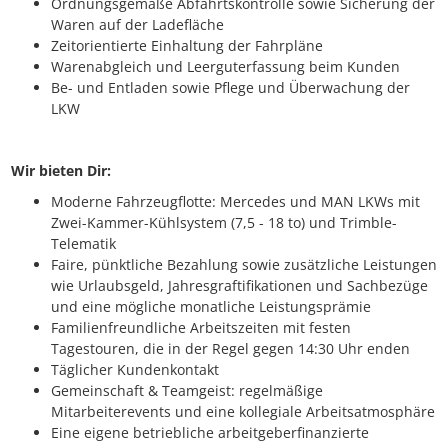
Ordnungsgemäße Abfahrtskontrolle sowie Sicherung der
Waren auf der Ladefläche
Zeitorientierte Einhaltung der Fahrpläne
Warenabgleich und Leerguterfassung beim Kunden
Be- und Entladen sowie Pflege und Überwachung der
LKW
Wir bieten Dir:
Moderne Fahrzeugflotte: Mercedes und MAN LKWs mit
Zwei-Kammer-Kühlsystem (7,5 - 18 to) und Trimble-
Telematik
Faire, pünktliche Bezahlung sowie zusätzliche Leistungen
wie Urlaubsgeld, Jahresgraftifikationen und Sachbezüge
und eine mögliche monatliche Leistungsprämie
Familienfreundliche Arbeitszeiten mit festen
Tagestouren, die in der Regel gegen 14:30 Uhr enden
Täglicher Kundenkontakt
Gemeinschaft & Teamgeist: regelmäßige
Mitarbeiterevents und eine kollegiale Arbeitsatmosphäre
Eine eigene betriebliche arbeitgeberfinanzierte