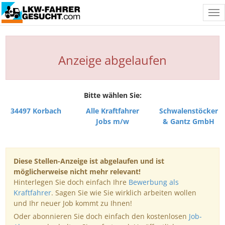
Tog
nav
Anzeige abgelaufen
Bitte wählen Sie:
34497 Korbach
Alle Kraftfahrer
Schwalenstöcker
Jobs m/w
& Gantz GmbH
Diese Stellen-Anzeige ist abgelaufen und ist
möglicherweise nicht mehr relevant!
Hinterlegen Sie doch einfach Ihre
Bewerbung als
Kraftfahrer
. Sagen Sie wie Sie wirklich arbeiten wollen
und Ihr neuer Job kommt zu Ihnen!
Oder abonnieren Sie doch einfach den kostenlosen
Job-