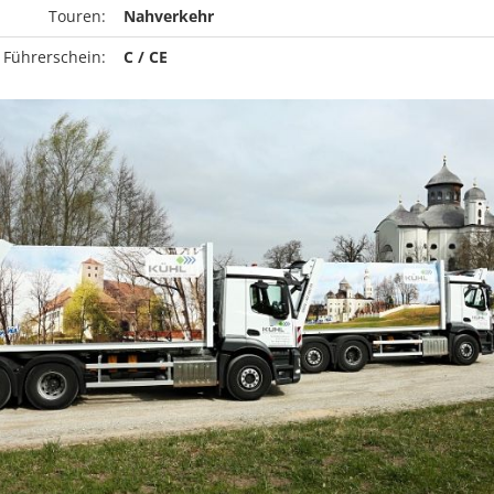
Touren:
Nahverkehr
 Führerschein:
C / CE