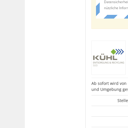
Datensicherhei
nützliche Info
Ab sofort wird vo
und Umgebung ges
Stell