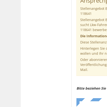
Ansprechp
Stellenangebot B
118641
Stellenangebot 
sucht Lkw-Fahre
118641 bewerbe
Die Informatio
Diese Stellenanz
Hinterlegen Sie
wollen und Ihr 
Oder abonnieren
Veröffentlichung
Mail.
Bitte beziehen Si