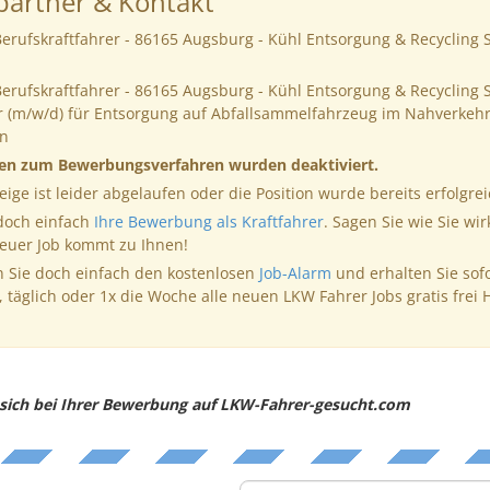
artner & Kontakt
erufskraftfahrer - 86165 Augsburg - Kühl Entsorgung & Recycling
Berufskraftfahrer - 86165 Augsburg - Kühl Entsorgung & Recyclin
r (m/w/d) für Entsorgung auf Abfallsammelfahrzeug im Nahverkehr.
n
nen zum Bewerbungsverfahren wurden deaktiviert.
eige ist leider abgelaufen oder die Position wurde bereits erfolgrei
 doch einfach
Ihre Bewerbung als Kraftfahrer
. Sagen Sie wie Sie wir
neuer Job kommt zu Ihnen!
 Sie doch einfach den kostenlosen
Job-Alarm
und erhalten Sie sof
, täglich oder 1x die Woche alle neuen LKW Fahrer Jobs gratis frei 
e sich bei Ihrer Bewerbung auf LKW-Fahrer-gesucht.com