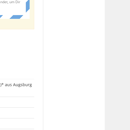
endet, um Dir
d)* aus Augsburg