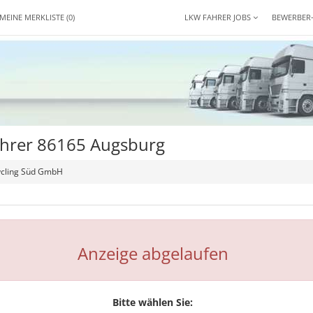
MEINE MERKLISTE
(0)
LKW FAHRER JOBS
BEWERBER
ahrer 86165 Augsburg
ycling Süd GmbH
Anzeige abgelaufen
Bitte wählen Sie: