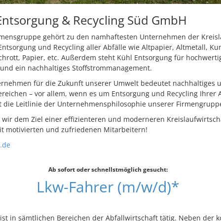
Entsorgung & Recycling Süd GmbH
mensgruppe gehört zu den namhaftesten Unternehmen der Kreisla
sorgung und Recycling aller Abfälle wie Altpapier, Altmetall, Kun
chrott, Papier, etc. Außerdem steht Kühl Entsorgung für hochwerti
 und ein nachhaltiges Stoffstrommanagement.
rnehmen für die Zukunft unserer Umwelt bedeutet nachhaltiges 
ereichen – vor allem, wenn es um Entsorgung und Recycling Ihrer A
t die Leitlinie der Unternehmensphilosophie unserer Firmengrupp
ir dem Ziel einer effizienteren und moderneren Kreislaufwirtsch
it motivierten und zufriedenen Mitarbeitern!
.de
Ab sofort oder schnellstmöglich gesucht:
Lkw-Fahrer (m/w/d)*
ist in sämtlichen Bereichen der Abfallwirtschaft tätig. Neben de