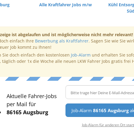
sburg
Alle Kraftfahrer Jobs m/w
Kühl Entsor
Sü
zeige ist abgelaufen und ist möglicherweise nicht mehr relevant!
doch einfach Ihre
Bewerbung als Kraftfahrer
. Sagen Sie wie Sie wir
neuer Job kommt zu Ihnen!
 Sie doch einfach den kostenlosen
Job-Alarm
und erhalten Sie sof
, täglich oder 1x die Woche alle neuen LKW Fahrer Jobs gratis frei 
Aktuelle Fahrer-Jobs
per Mail für
Job-Alarm
86165 Augsburg
ak
86165 Augsburg
Job-Alarm für anderen Ort star