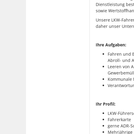
Dienstleistung be
sowie Wertstoffhan
Unsere LKW-Fahrer
daher unser Unte
Ihre Aufgaben:
Fahren und B
Abroll- und 
Leeren von A
Gewerbemüll, 
Kommunale 
Verantwortun
Ihr Profil:
LKW-Führersc
Fahrerkarte
gerne ADR-S
Mehrjährige