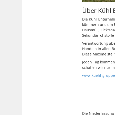
Über Kühl 
Die Kühl Unterneh
kümmern uns um Ent
Hausmüll, Elektros
Sekundärrohstoffe
Verantwortung übe
Handeln in allen B
Diese Maxime stell
Jeden Tag kommen w
schaffen wir nur m
www.kuehl-gruppe
Die Niederlassung 