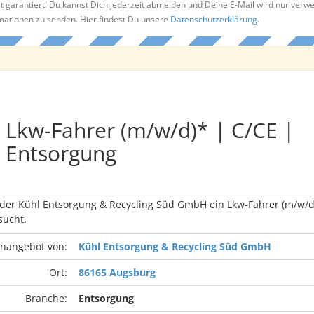
t garantiert! Du kannst Dich jederzeit abmelden und Deine E-Mail wird nur verw
rmationen zu senden. Hier findest Du unsere
Datenschutzerklärung
.
Lkw-Fahrer (m/w/d)* | C/CE |
Entsorgung
n der Kühl Entsorgung & Recycling Süd GmbH ein Lkw-Fahrer (m/w/
ucht.
enangebot von:
Kühl Entsorgung & Recycling Süd GmbH
Ort:
86165 Augsburg
Branche:
Entsorgung