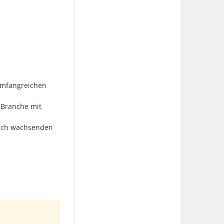
umfangreichen
r Branche mit
isch wachsenden