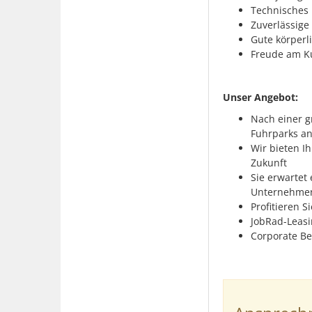
Technisches 
Zuverlässige
Gute körperl
Freude am K
Unser Angebot:
Nach einer g
Fuhrparks a
Wir bieten I
Zukunft
Sie erwartet
Unternehm
Profitieren 
JobRad-Leasi
Corporate 