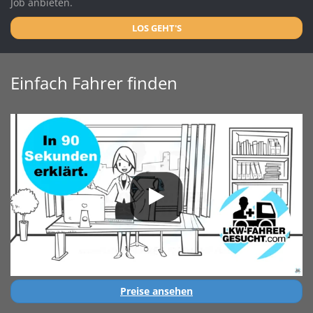
Job anbieten.
LOS GEHT'S
Einfach Fahrer finden
Preise ansehen