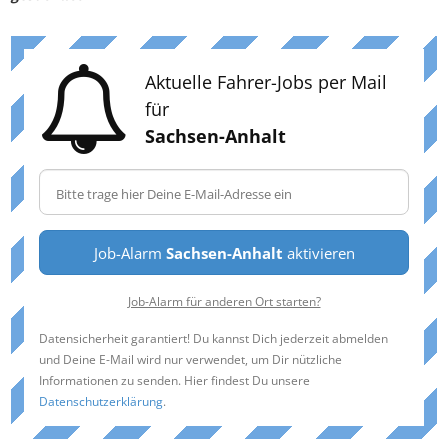
Aktuelle Fahrer-Jobs per Mail
für
Sachsen-Anhalt
Job-Alarm
Sachsen-Anhalt
aktivieren
Job-Alarm für anderen Ort starten?
Datensicherheit garantiert! Du kannst Dich jederzeit abmelden
und Deine E-Mail wird nur verwendet, um Dir nützliche
Informationen zu senden. Hier findest Du unsere
Datenschutzerklärung
.