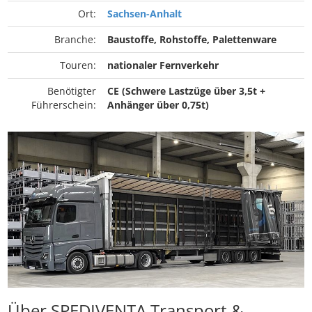
Ort:
Sachsen-Anhalt
Branche:
Baustoffe, Rohstoffe, Palettenware
Touren:
nationaler Fernverkehr
Benötigter
CE (Schwere Lastzüge über 3,5t +
Führerschein:
Anhänger über 0,75t)
Über SPEDIVENTA Transport &