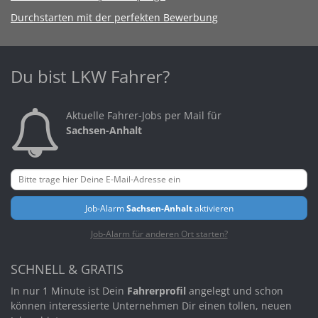
Durchstarten mit der perfekten Bewerbung
Du bist LKW Fahrer?
Aktuelle Fahrer-Jobs per Mail für
Sachsen-Anhalt
Job-Alarm
Sachsen-Anhalt
aktivieren
Job-Alarm für anderen Ort starten?
SCHNELL & GRATIS
In nur 1 Minute ist Dein
Fahrerprofil
angelegt und schon
können interessierte Unternehmen Dir einen tollen, neuen