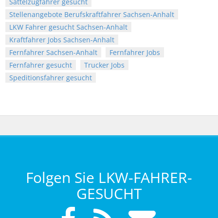
Sattelzugfahrer gesucht
Stellenangebote Berufskraftfahrer Sachsen-Anhalt
LKW Fahrer gesucht Sachsen-Anhalt
Kraftfahrer Jobs Sachsen-Anhalt
Fernfahrer Sachsen-Anhalt
Fernfahrer Jobs
Fernfahrer gesucht
Trucker Jobs
Speditionsfahrer gesucht
Folgen Sie LKW-FAHRER-
GESUCHT