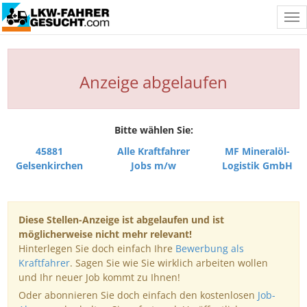
Tog
nav
Anzeige abgelaufen
Bitte wählen Sie:
45881
Alle Kraftfahrer
MF Mineralöl-
Gelsenkirchen
Jobs m/w
Logistik GmbH
Diese Stellen-Anzeige ist abgelaufen und ist
möglicherweise nicht mehr relevant!
Hinterlegen Sie doch einfach Ihre
Bewerbung als
Kraftfahrer
. Sagen Sie wie Sie wirklich arbeiten wollen
und Ihr neuer Job kommt zu Ihnen!
Oder abonnieren Sie doch einfach den kostenlosen
Job-