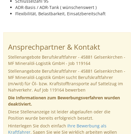
Schlüsselzahl 95
ADR-Basis / ADR-Tank ( wünschenswert )
Flexibilität, Belastbarkeit, Einsatzbereitschaft
Ansprechpartner & Kontakt
Stellenangebote Berufskraftfahrer - 45881 Gelsenkirchen -
MF Mineralöl-Logistik GmbH - Job 119164
Stellenangebote Berufskraftfahrer - 45881 Gelsenkirchen -
MF Mineralöl-Logistik GmbH sucht Berufskraftfahrer
(m/w/d) für Öl- bzw. Kraftstofftransporte auf Sattelzug im
Nahverkehr. Auf Job 119164 bewerben
Die Informationen zum Bewerbungsverfahren wurden
deaktiviert.
Diese Stellenanzeige ist leider abgelaufen oder die
Position wurde bereits erfolgreich besetzt.
Hinterlegen Sie doch einfach
Ihre Bewerbung als
Kraftfahrer
. Sagen Sie wie Sie wirklich arbeiten wollen