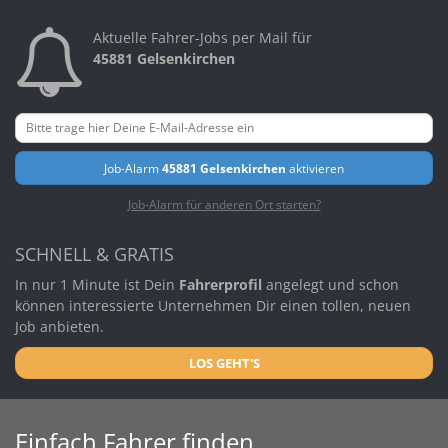
Aktuelle Fahrer-Jobs per Mail für
45881 Gelsenkirchen
Job-Alarm
45881 Gelsenkirchen
aktivieren
Job-Alarm für anderen Ort starten?
SCHNELL & GRATIS
In nur 1 Minute ist Dein
Fahrerprofil
angelegt und schon
können interessierte Unternehmen Dir einen tollen, neuen
Job anbieten.
LOS GEHT'S
Einfach Fahrer finden