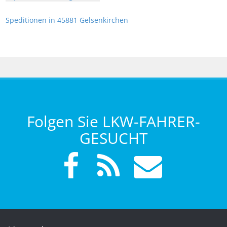
Speditionen in 45881 Gelsenkirchen
Folgen Sie LKW-FAHRER-
GESUCHT