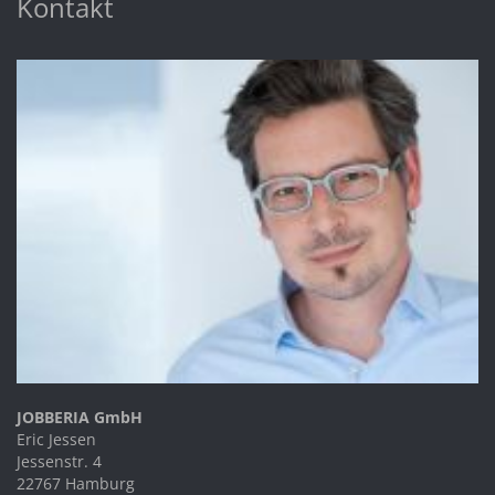
Kontakt
JOBBERIA GmbH
Eric Jessen
Jessenstr. 4
22767 Hamburg