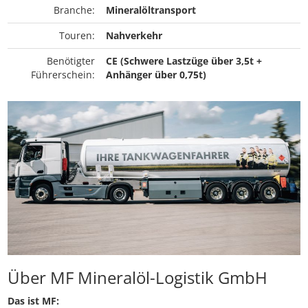
Branche:
Mineralöltransport
Touren:
Nahverkehr
Benötigter
CE (Schwere Lastzüge über 3,5t +
Führerschein:
Anhänger über 0,75t)
Über MF Mineralöl-Logistik GmbH
Das ist MF: