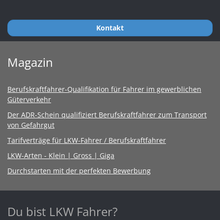
Kontakt
Magazin
Berufskraftfahrer-Qualifikation für Fahrer im gewerblichen
Güterverkehr
Der ADR-Schein qualifiziert Berufskraftfahrer zum Transport
von Gefahrgut
Tarifverträge für LKW-Fahrer / Berufskraftfahrer
LKW-Arten - Klein | Gross | Giga
Durchstarten mit der perfekten Bewerbung
Du bist LKW Fahrer?