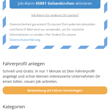
Job-Alarm
45881 Gelsenkirchen
aktivieren
Job-Alarm für anderen Ort starten?
Datensicherheit garantiert! Du kannst Dich jederzeit abmelden
und Deine E-Mail wird nur verwendet, um Dir nützliche
Informationen zu senden. Hier findest Du unsere
Datenschutzerklärung
.
Fahrerprofil anlegen
Schnell und Gratis: In nur 1 Minute ist Dein Fahrerprofil
angelegt und schon können interessierte Unternehmen Dir
einen tollen, neuen Job anbieten.
Bewerbung als Fahrer hinterlegen
Kategorien