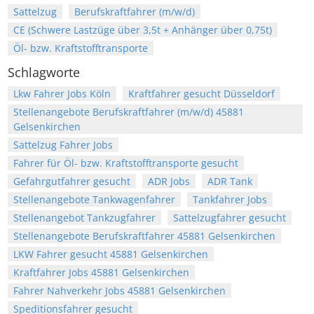
Sattelzug
Berufskraftfahrer (m/w/d)
CE (Schwere Lastzüge über 3,5t + Anhänger über 0,75t)
Öl- bzw. Kraftstofftransporte
Schlagworte
Lkw Fahrer Jobs Köln
Kraftfahrer gesucht Düsseldorf
Stellenangebote Berufskraftfahrer (m/w/d) 45881
Gelsenkirchen
Sattelzug Fahrer Jobs
Fahrer für Öl- bzw. Kraftstofftransporte gesucht
Gefahrgutfahrer gesucht
ADR Jobs
ADR Tank
Stellenangebote Tankwagenfahrer
Tankfahrer Jobs
Stellenangebot Tankzugfahrer
Sattelzugfahrer gesucht
Stellenangebote Berufskraftfahrer 45881 Gelsenkirchen
LKW Fahrer gesucht 45881 Gelsenkirchen
Kraftfahrer Jobs 45881 Gelsenkirchen
Fahrer Nahverkehr Jobs 45881 Gelsenkirchen
Speditionsfahrer gesucht