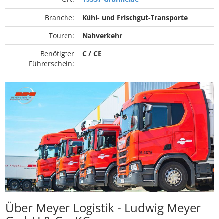
Branche:
Kühl- und Frischgut-Transporte
Touren:
Nahverkehr
Benötigter
C / CE
Führerschein:
Über Meyer Logistik - Ludwig Meyer