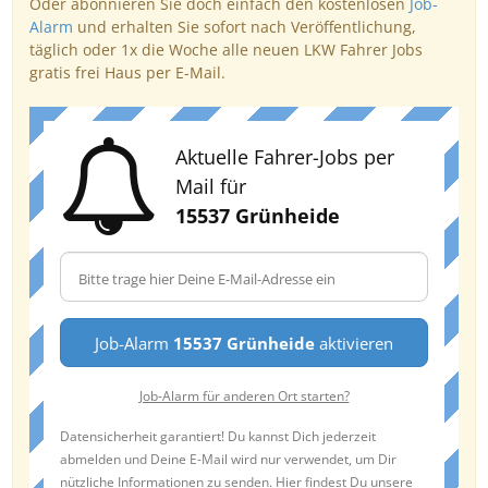
Oder abonnieren Sie doch einfach den kostenlosen
Job-
Alarm
und erhalten Sie sofort nach Veröffentlichung,
täglich oder 1x die Woche alle neuen LKW Fahrer Jobs
gratis frei Haus per E-Mail.
Aktuelle Fahrer-Jobs per
Mail für
15537 Grünheide
Job-Alarm
15537 Grünheide
aktivieren
Job-Alarm für anderen Ort starten?
Datensicherheit garantiert! Du kannst Dich jederzeit
abmelden und Deine E-Mail wird nur verwendet, um Dir
nützliche Informationen zu senden. Hier findest Du unsere