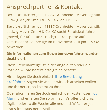
Ansprechpartner & Kontakt
Berufskraftfahrer Job - 15537 Grünheide - Meyer Logistik -
Ludwig Meyer GmbH & Co. KG - Job 119332
Berufskraftfahrer Job - 15537 Grünheide - Meyer Logistik -
Ludwig Meyer GmbH & Co. KG sucht Berufskraftfahrer
(m/w/d) für Kühl- und Frischgut-Transporte auf
verschiedene Fahrzeuge im Nahverkehr. Auf Job 119332
bewerben
Die Informationen zum Bewerbungsverfahren wurden
deaktiviert.
Diese Stellenanzeige ist leider abgelaufen oder die
Position wurde bereits erfolgreich besetzt.
Hinterlegen Sie doch einfach
Ihre Bewerbung als
Kraftfahrer
. Sagen Sie wie Sie wirklich arbeiten wollen
und Ihr neuer Job kommt zu Ihnen!
Oder abonnieren Sie doch einfach den kostenlosen
Job-
Alarm
und erhalten Sie sofort nach Veröffentlichung,
täglich oder 1x die Woche alle neuen LKW Fahrer Jobs
gratis frei Haus per E-Mail.