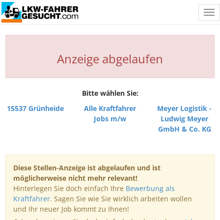
Tog
nav
Anzeige abgelaufen
Bitte wählen Sie:
15537 Grünheide
Alle Kraftfahrer
Meyer Logistik -
Jobs m/w
Ludwig Meyer
GmbH & Co. KG
Diese Stellen-Anzeige ist abgelaufen und ist
möglicherweise nicht mehr relevant!
Hinterlegen Sie doch einfach Ihre
Bewerbung als
Kraftfahrer
. Sagen Sie wie Sie wirklich arbeiten wollen
und Ihr neuer Job kommt zu Ihnen!