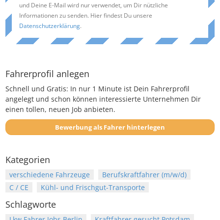
und Deine E-Mail wird nur verwendet, um Dir nützliche
Informationen zu senden. Hier findest Du unsere
Datenschutzerklärung
.
Fahrerprofil anlegen
Schnell und Gratis: In nur 1 Minute ist Dein Fahrerprofil
angelegt und schon können interessierte Unternehmen Dir
einen tollen, neuen Job anbieten.
Bewerbung als Fahrer hinterlegen
Kategorien
verschiedene Fahrzeuge
Berufskraftfahrer (m/w/d)
C / CE
Kühl- und Frischgut-Transporte
Schlagworte
Lkw Fahrer Jobs Berlin
Kraftfahrer gesucht Potsdam