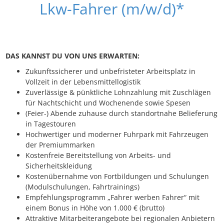
Lkw-Fahrer (m/w/d)*
DAS KANNST DU VON UNS ERWARTEN:
Zukunftssicherer und unbefristeter Arbeitsplatz in
Vollzeit in der Lebensmittellogistik
Zuverlässige & pünktliche Lohnzahlung mit Zuschlägen
für Nachtschicht und Wochenende sowie Spesen
(Feier-) Abende zuhause durch standortnahe Belieferung
in Tagestouren
Hochwertiger und moderner Fuhrpark mit Fahrzeugen
der Premiummarken
Kostenfreie Bereitstellung von Arbeits- und
Sicherheitskleidung
Kostenübernahme von Fortbildungen und Schulungen
(Modulschulungen, Fahrtrainings)
Empfehlungsprogramm „Fahrer werben Fahrer“ mit
einem Bonus in Höhe von 1.000 € (brutto)
Attraktive Mitarbeiterangebote bei regionalen Anbietern