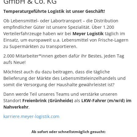
GmbH & Co. KG
Temperaturgeführte Logistik ist unser Geschäft!
Ob Lebensmittel- oder Labortransport – die Distribution
empfindlicher Güter ist unsere Spezialität. Über 1.200
Verteilerfahrzeuge haben wir bei
Meyer Logistik
täglich im
Einsatz, um europaweit u.a. Lebensmittel von Frische-Lagern
zu Supermärkten zu transportieren.
2.000 Mitarbeiter*innen geben dafür ihr Bestes, jeden Tag
aufs Neue!
Möchtest auch du dazu beitragen, dass die tägliche
Belieferung der Märkte des Lebensmitteleinzelhandels und
somit die Versorgung der Haushalte gewährleistet ist?
Dann werde Teil unseres Teams und verstärke unseren
Standort
Freienbrink (Grünheide)
als
LKW-Fahrer (m/w/d) im
Nahverkehr
.
karriere.meyer-logistik.com
Ab sofort oder schnellstmöglich gesucht: