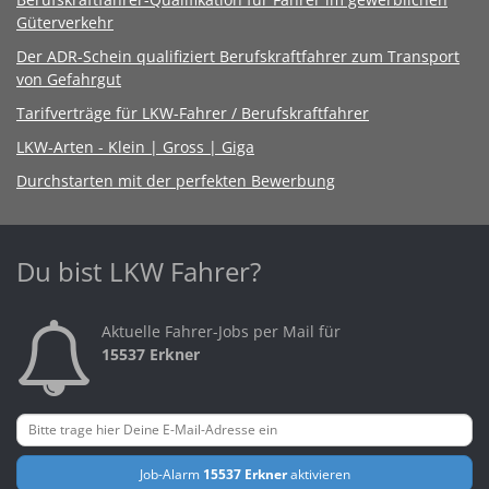
Güterverkehr
Der ADR-Schein qualifiziert Berufskraftfahrer zum Transport
von Gefahrgut
Tarifverträge für LKW-Fahrer / Berufskraftfahrer
LKW-Arten - Klein | Gross | Giga
Durchstarten mit der perfekten Bewerbung
Du bist LKW Fahrer?
Aktuelle Fahrer-Jobs per Mail für
15537 Erkner
Job-Alarm
15537 Erkner
aktivieren