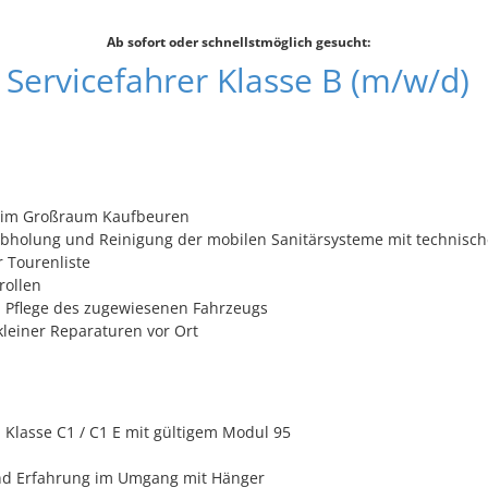
Ab sofort oder schnellstmöglich gesucht:
Servicefahrer Klasse B (m/w/d)
 im Großraum Kaufbeuren
Abholung und Reinigung der mobilen Sanitärsysteme mit technis
r Tourenliste
rollen
 Pflege des zugewiesenen Fahrzeugs
leiner Reparaturen vor Ort
 Klasse C1 / C1 E mit gültigem Modul 95
nd Erfahrung im Umgang mit Hänger