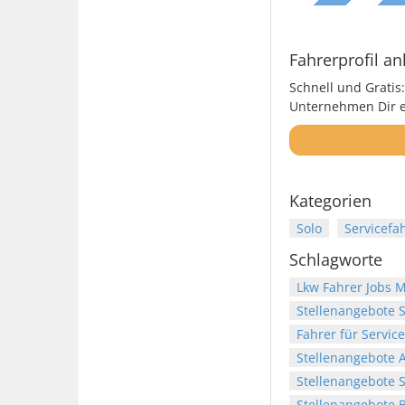
Fahrerprofil an
Schnell und Gratis:
Unternehmen Dir ei
Kategorien
Solo
Servicefa
Schlagworte
Lkw Fahrer Jobs
Stellenangebote 
Fahrer für Servic
Stellenangebote 
Stellenangebote S
Stellenangebote 