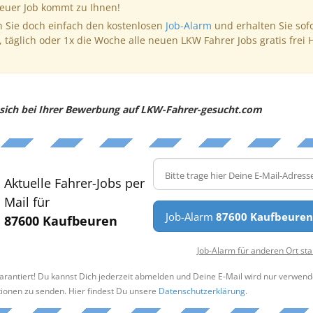
neuer Job kommt zu Ihnen!
 Sie doch einfach den kostenlosen
Job-Alarm
und erhalten Sie sof
, täglich oder 1x die Woche alle neuen LKW Fahrer Jobs gratis frei 
e sich bei Ihrer Bewerbung auf LKW-Fahrer-gesucht.com
Aktuelle Fahrer-Jobs per
Mail für
Job-Alarm
87600 Kaufbeure
87600 Kaufbeuren
Job-Alarm für anderen Ort sta
arantiert! Du kannst Dich jederzeit abmelden und Deine E-Mail wird nur verwend
tionen zu senden. Hier findest Du unsere
Datenschutzerklärung
.