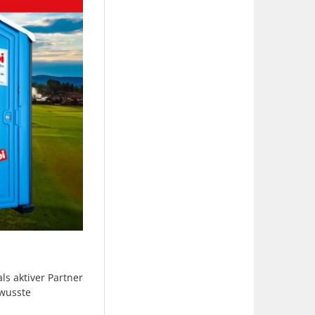
s aktiver Partner
ewusste