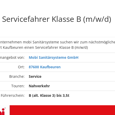
Servicefahrer Klasse B (m/w/d)
unternehmen mobi Sanitär­systeme suchen wir zum nächstmögliche
rt Kaufbeuren einen Servicefahrer Klasse B (m/w/d)
enangebot von:
Mobi Sanitärsysteme GmbH
Ort:
87600 Kaufbeuren
Branche:
Service
Touren:
Nahverkehr
 Führerschein:
B (alt. Klasse 3) bis 3,5t