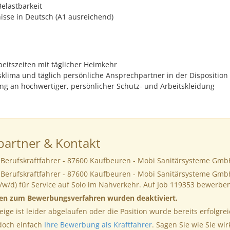
Belastbarkeit
sse in Deutsch (A1 aus­reichend)
beitszeiten mit täglicher Heimkehr
sklima und täglich persönliche Ansprechpartner in der Disposition
ung an hochwertiger, persönlicher Schutz- und Arbeitskleidung
artner & Kontakt
 Berufskraftfahrer - 87600 Kaufbeuren - Mobi Sanitärsysteme Gmb
 Berufskraftfahrer - 87600 Kaufbeuren - Mobi Sanitärsysteme Gmb
/w/d) für Service auf Solo im Nahverkehr. Auf Job 119353 bewerbe
nen zum Bewerbungsverfahren wurden deaktiviert.
eige ist leider abgelaufen oder die Position wurde bereits erfolgrei
 doch einfach
Ihre Bewerbung als Kraftfahrer
. Sagen Sie wie Sie wir