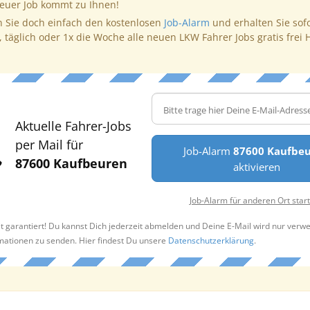
neuer Job kommt zu Ihnen!
 Sie doch einfach den kostenlosen
Job-Alarm
und erhalten Sie sof
, täglich oder 1x die Woche alle neuen LKW Fahrer Jobs gratis frei 
Aktuelle Fahrer-Jobs
per Mail für
Job-Alarm
87600 Kaufbe
87600 Kaufbeuren
aktivieren
Job-Alarm für anderen Ort star
t garantiert! Du kannst Dich jederzeit abmelden und Deine E-Mail wird nur verw
rmationen zu senden. Hier findest Du unsere
Datenschutzerklärung
.