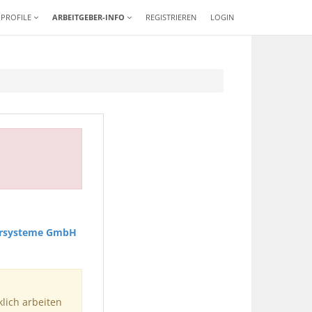
-PROFILE
ARBEITGEBER-INFO
REGISTRIEREN
LOGIN
ärsysteme GmbH
klich arbeiten