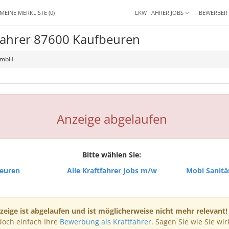
MEINE MERKLISTE
(0)
LKW FAHRER JOBS
BEWERBER
tfahrer 87600 Kaufbeuren
GmbH
Anzeige abgelaufen
Bitte wählen Sie:
beuren
Alle Kraftfahrer Jobs m/w
Mobi Sanit
zeige ist abgelaufen und ist möglicherweise nicht mehr relevant!
doch einfach Ihre
Bewerbung als Kraftfahrer
. Sagen Sie wie Sie wir