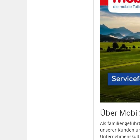
Über Mobi
Als familiengeführ
unserer Kunden und
Unternehmenskultu