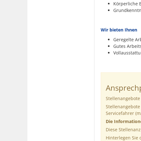
Körperliche 
Grundkenntni
Wir bieten Ihnen
Geregelte Ar
Gutes Arbeit
Vollausstatt
Ansprechp
Stellenangebote
Stellenangebote
Servicefahrer (m
Die Informatio
Diese Stellenanz
Hinterlegen Sie