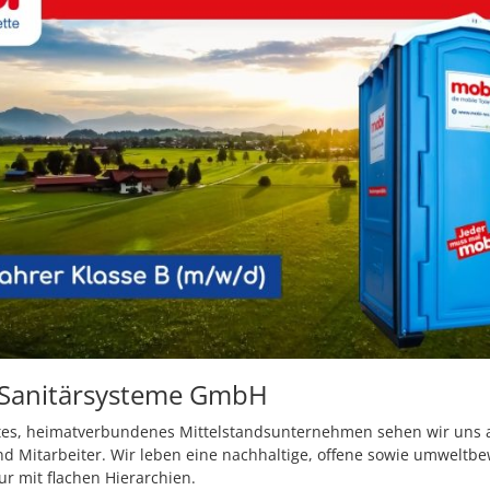
 Sanitärsysteme GmbH
tes, heimatverbundenes Mittelstandsunternehmen sehen wir uns al
 Mitarbeiter. Wir leben eine nachhaltige, offene sowie umweltb
r mit flachen Hierarchien.