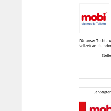
Für unser Tochter
Vollzeit am Stando
Stell
Benötigter