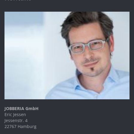
JOBBERIA GmbH
Eric Jessen
Jessenstr. 4
22767 Hamburg