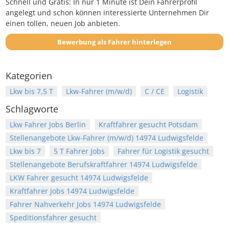
Schnell und Gratis: In nur 1 Minute ist Dein Fahrerprofil
angelegt und schon können interessierte Unternehmen Dir
einen tollen, neuen Job anbieten.
Bewerbung als Fahrer hinterlegen
Kategorien
Lkw bis 7,5 T
Lkw-Fahrer (m/w/d)
C / CE
Logistik
Schlagworte
Lkw Fahrer Jobs Berlin
Kraftfahrer gesucht Potsdam
Stellenangebote Lkw-Fahrer (m/w/d) 14974 Ludwigsfelde
Lkw bis 7
5 T Fahrer Jobs
Fahrer für Logistik gesucht
Stellenangebote Berufskraftfahrer 14974 Ludwigsfelde
LKW Fahrer gesucht 14974 Ludwigsfelde
Kraftfahrer Jobs 14974 Ludwigsfelde
Fahrer Nahverkehr Jobs 14974 Ludwigsfelde
Speditionsfahrer gesucht