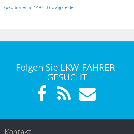
Speditionen in 14974 Ludwigsfelde
Folgen Sie LKW-FAHRER-
GESUCHT
Kontakt