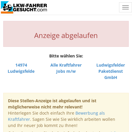
Tog
nav
Anzeige abgelaufen
Bitte wählen Sie:
14974
Alle Kraftfahrer
Ludwigsfelder
Ludwigsfelde
Jobs m/w
Paketdienst
GmbH
Diese Stellen-Anzeige ist abgelaufen und ist
möglicherweise nicht mehr relevant!
Hinterlegen Sie doch einfach Ihre
Bewerbung als
Kraftfahrer
. Sagen Sie wie Sie wirklich arbeiten wollen
und Ihr neuer Job kommt zu Ihnen!