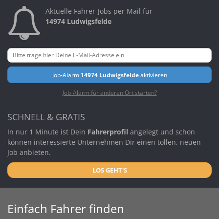
Aktuelle Fahrer-Jobs per Mail für
14974 Ludwigsfelde
Job-Alarm
14974 Ludwigsfelde
aktivieren
Job-Alarm für anderen Ort starten?
SCHNELL & GRATIS
In nur 1 Minute ist Dein
Fahrerprofil
angelegt und schon
können interessierte Unternehmen Dir einen tollen, neuen
Job anbieten.
LOS GEHT'S
Einfach Fahrer finden