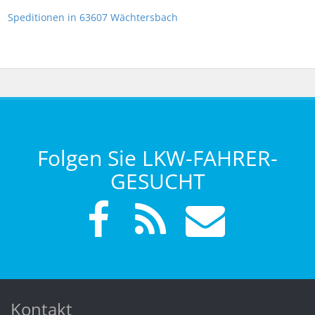
Speditionen in 63607 Wächtersbach
Folgen Sie LKW-FAHRER-
GESUCHT
Kontakt