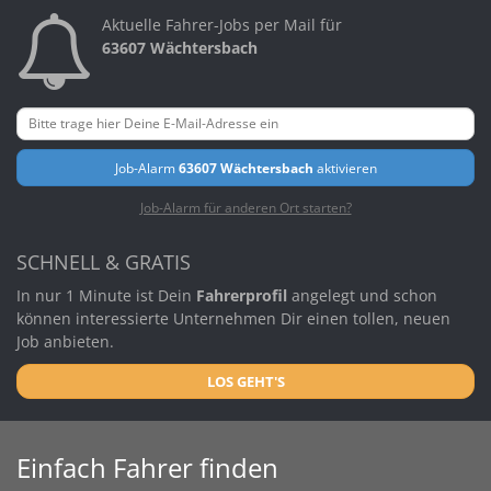
Aktuelle Fahrer-Jobs per Mail für
63607 Wächtersbach
Job-Alarm
63607 Wächtersbach
aktivieren
Job-Alarm für anderen Ort starten?
SCHNELL & GRATIS
In nur 1 Minute ist Dein
Fahrerprofil
angelegt und schon
können interessierte Unternehmen Dir einen tollen, neuen
Job anbieten.
LOS GEHT'S
Einfach Fahrer finden