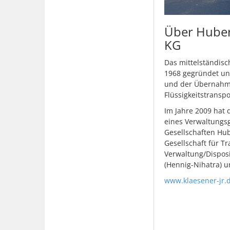
Über Hubert
KG
Das mittelständisc
1968 gegründet und
und der Übernahme 
Flüssigkeitstransp
Im Jahre 2009 hat
eines Verwaltungsg
Gesellschaften Hub
Gesellschaft für Tr
Verwaltung/Dispos
(Hennig-Nihatra) u
www.klaesener-jr.