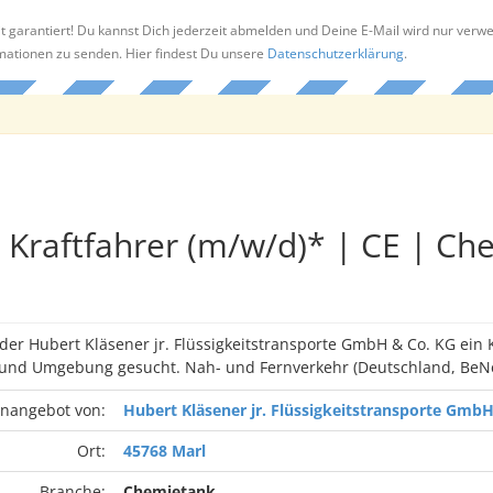
t garantiert! Du kannst Dich jederzeit abmelden und Deine E-Mail wird nur verw
rmationen zu senden. Hier findest Du unsere
Datenschutzerklärung
.
Kraftfahrer (m/w/d)* | CE | Ch
 der Hubert Kläsener jr. Flüssigkeitstransporte GmbH & Co. KG ein 
 und Umgebung gesucht. Nah- und Fernverkehr (Deutschland, BeNe
enangebot von:
Hubert Kläsener jr. Flüssigkeitstransporte Gmb
Ort:
45768 Marl
Branche:
Chemietank