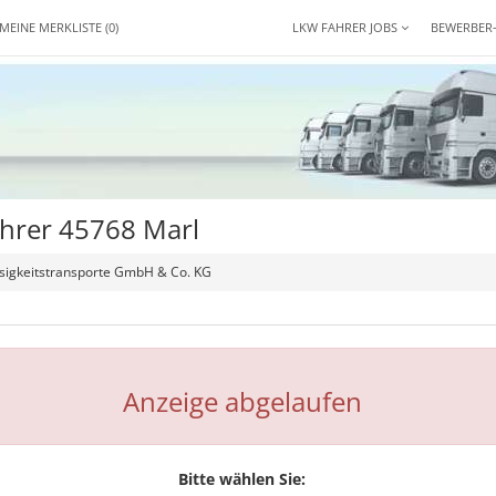
MEINE MERKLISTE
(0)
LKW FAHRER JOBS
BEWERBER
ahrer 45768 Marl
üssigkeitstransporte GmbH & Co. KG
Anzeige abgelaufen
Bitte wählen Sie: