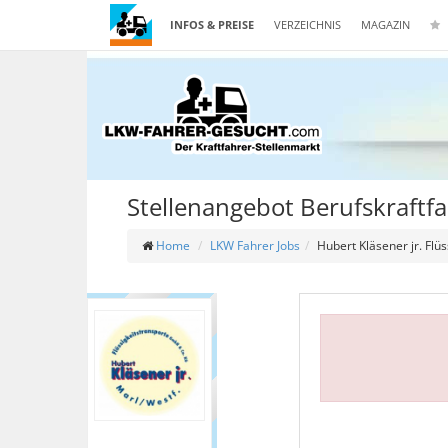
INFOS & PREISE
VERZEICHNIS
MAGAZIN
Stellenangebot Berufskraftf
Home
LKW Fahrer Jobs
Hubert Kläsener jr. Fl