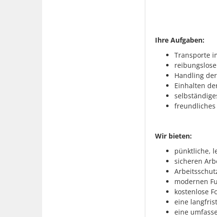
Ihre Aufgaben:
Transporte i
reibungslose
Handling der
Einhalten der
selbständige
freundliches
Wir bieten:
pünktliche, 
sicheren Arb
Arbeitsschut
modernen Fu
kostenlose F
eine langfris
eine umfasse