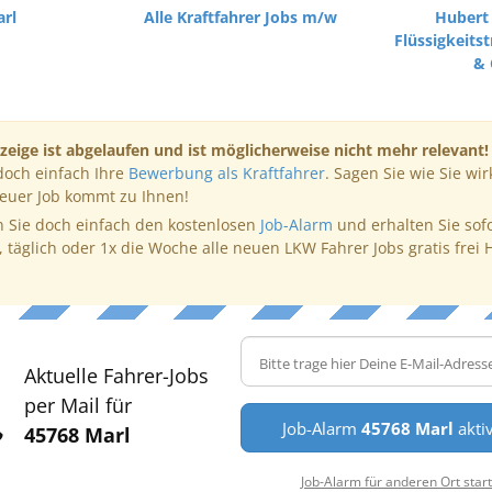
rl
Alle Kraftfahrer Jobs m/w
Hubert 
Flüssigkeit
& 
zeige ist abgelaufen und ist möglicherweise nicht mehr relevant!
doch einfach Ihre
Bewerbung als Kraftfahrer
. Sagen Sie wie Sie wir
neuer Job kommt zu Ihnen!
 Sie doch einfach den kostenlosen
Job-Alarm
und erhalten Sie sof
, täglich oder 1x die Woche alle neuen LKW Fahrer Jobs gratis frei 
Aktuelle Fahrer-Jobs
per Mail für
Job-Alarm
45768 Marl
akti
45768 Marl
Job-Alarm für anderen Ort star