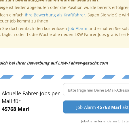
eige ist leider abgelaufen oder die Position wurde bereits erfolgrei
 doch einfach
Ihre Bewerbung als Kraftfahrer
. Sagen Sie wie Sie wir
neuer Job kommt zu Ihnen!
 Sie doch einfach den kostenlosen
Job-Alarm
und erhalten Sie sof
, täglich oder 1x die Woche alle neuen LKW Fahrer Jobs gratis frei 
e sich bei Ihrer Bewerbung auf LKW-Fahrer-gesucht.com
Aktuelle Fahrer-Jobs per
Mail für
Job-Alarm
45768 Marl
akt
45768 Marl
Job-Alarm für anderen Ort sta