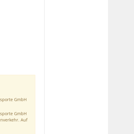
ansporte GmbH
ansporte GmbH
nverkehr. Auf