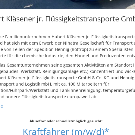
 Kläsener jr. Flüssigkeitstransporte Gm
he Familienunternehmen Hubert Kläsener jr. Flüssigkeitstranspor
 hat sich mit dem Erwerb der Nihatra Gesellschaft für Transport
von Teilen der Spedition Hennig (Bottrop) zu einem Spezialisten 
orte für die chemische Industrie, den Handel und Produzenten entw
 das Gesamtunternehmen seine gesamten Aktivitäten am Standort 
ebäudes, Werkstatt, Reinigungsanlage etc.) konzentriert und wick
ert Kläsener jr. Flüssigkeitstransporte GmbH & Co. KG und Hennig
ansport und Logistik mbH, mit ca. 100 Mitarbeitern für
ition/Fuhrpark/Werkstatt und Tankinnenreinigung, temperaturgefü
nd andere Flüssigkeitstransporte europaweit ab.
de
Ab sofort oder schnellstmöglich gesucht:
Kraftfahrer (m/w/d)*