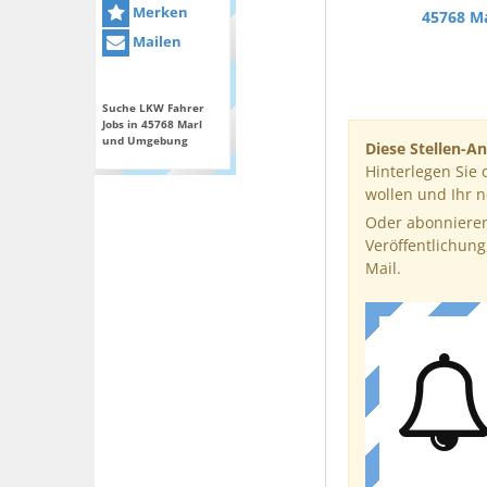
Merken
45768 Ma
Mailen
Suche LKW Fahrer
Jobs in 45768 Marl
und Umgebung
Diese Stellen-An
Hinterlegen Sie 
wollen und Ihr 
Oder abonnieren
Veröffentlichung
Mail.