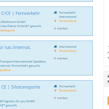
 C/CE | Fernverkehr
Fernverkehr
International
Deutschland
ich Mahlmann GmbH
 Lkw-Fahrer (m/w/d)* gesucht.
merken
ellogistik
r nat./internat.
International
Deutschland
merken
Transport Internationale Spedition
internat. Fernverkehr gesucht.
pedition
 CE | Silotransporte
Fernverkehr
Deutschland
merken
NG logistics for you GmbH
d)* gesucht.