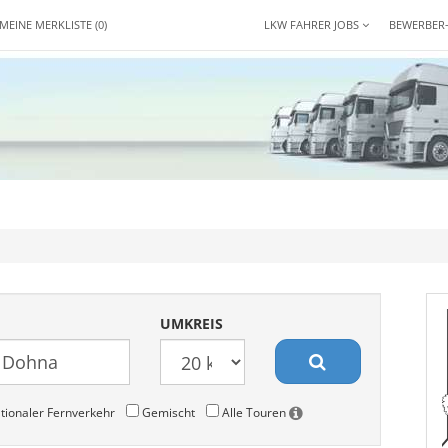
MEINE MERKLISTE
(0)
LKW FAHRER JOBS
BEWERBER
UMKREIS
tionaler Fernverkehr
Gemischt
Alle Touren