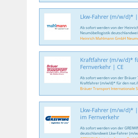
Lkw-Fahrer (m/w/d)* |
Ab sofort werden von der Heinr
Neumöbellogistik deutschlandweit
Heinrich Mahlmann GmbH Neumöb
Kraftfahrer (m/w/d)* fü
Fernverkehr | CE
Ab sofort werden von der Bräuer 
Kraftfahrer (m/w/d)* für den nat./
Bräuer Transport Internationale S
Lkw-Fahrer (m/w/d)* |
im Fernverkehr
Ab sofort werden von der GREIWI
deutschlandweit Lkw-Fahrer (m/w/