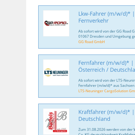
Lkw-Fahrer (m/w/d)* | 
Fernverkehr
Ab sofort wird von der GG Road 
01067 Dresden und Umgebung ge
GG Road GmbH
Fernfahrer (m/w/d)* |
Österreich / Deutschl
Ab sofort wird von der LTS-Neun
Fernfahrer (m/w/d)* aus Sachsen
LTS-Neuninger CargoSolution G
Kraftfahrer (m/w/d)* |
Deutschland
Zum 31.08.2026 werden von der 
Co. KG deutschlandweit Kraftfahr