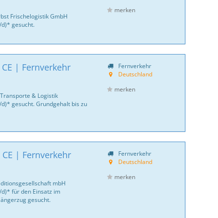
merken
bst Frischelogistik GmbH
/d)* gesucht.
 CE | Fernverkehr
Fernverkehr
Deutschland
merken
Transporte & Logistik
/d)* gesucht. Grundgehalt bis zu
 CE | Fernverkehr
Fernverkehr
Deutschland
merken
ditionsgesellschaft mbH
d)* für den Einsatz im
 Hängerzug gesucht.