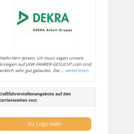
"Hallo Herr Jessen, ich muss sagen unsere
Anzeigen auf LKW-FAHRER-GESUCHT.com sind
wirklich sehr gut gelaufen. Die
...
weiterlesen
Kraftfahrerstellenangebote auf den
Karriereseiten von:
Ihr Logo hier!