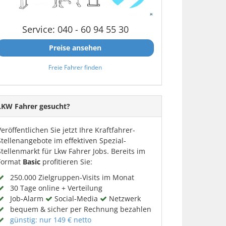
Service: 040 - 60 94 55 30
Preise ansehen
Freie Fahrer finden
LKW Fahrer gesucht?
Veröffentlichen Sie jetzt Ihre Kraftfahrer-
Stellenangebote im effektiven Spezial-
Stellenmarkt für Lkw Fahrer Jobs. Bereits im
Format
Basic
profitieren Sie:
250.000 Zielgruppen-Visits im Monat
30 Tage online + Verteilung
Job-Alarm
Social-Media
Netzwerk
bequem & sicher per Rechnung bezahlen
günstig: nur 149 € netto