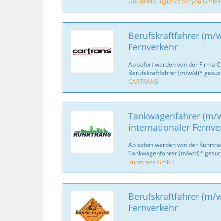
GREIWING logistics for you GmbH
Berufskraftfahrer (m/w
Fernverkehr
Ab sofort werden von der Firma 
Berufskraftfahrer (m/w/d)* gesuc
CARTRANS
Tankwagenfahrer (m/w
internationaler Fernve
Ab sofort werden von der Ruhrtr
Tankwagenfahrer (m/w/d)* gesuc
Ruhrtrans GmbH
Berufskraftfahrer (m/w
Fernverkehr