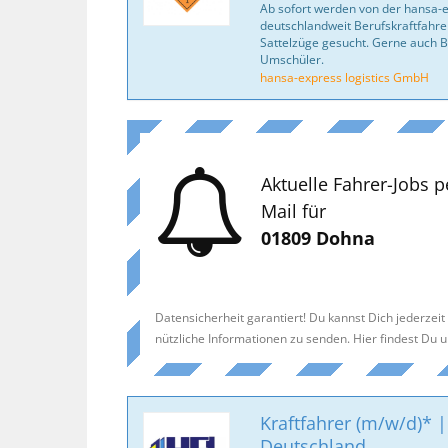
Ab sofort werden von der hansa-
deutschlandweit Berufskraftfahrer
Sattelzüge gesucht. Gerne auch B
Umschüler.
hansa-express logistics GmbH
Aktuelle Fahrer-Jobs p
Mail für
01809 Dohna
Datensicherheit garantiert! Du kannst Dich jederzei
nützliche Informationen zu senden. Hier findest Du 
Kraftfahrer (m/w/d)* |
Deutschland