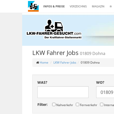
INFOS & PREISE
VERZEICHNIS
MAGAZIN
LKW Fahrer Jobs
01809 Dohna
Home
LKW Fahrer Jobs
01809 Dohna
WAS?
WO?
Filter:
Nahverkehr
Fernverkehr
Interna