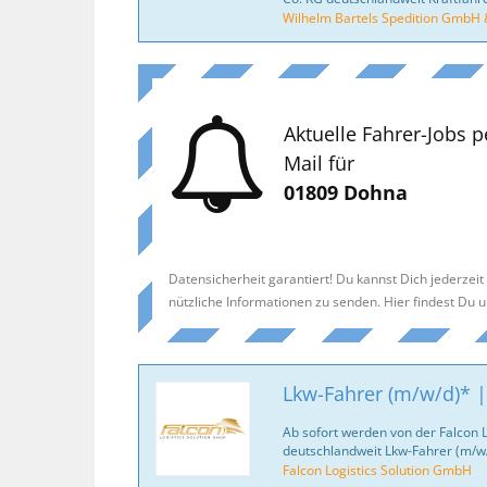
Wilhelm Bartels Spedition GmbH 
Aktuelle Fahrer-Jobs p
Mail für
01809 Dohna
Datensicherheit garantiert! Du kannst Dich jederzei
nützliche Informationen zu senden. Hier findest Du 
Lkw-Fahrer (m/w/d)* |
Ab sofort werden von der Falcon 
deutschlandweit Lkw-Fahrer (m/w/
Falcon Logistics Solution GmbH