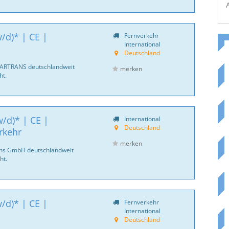
/d)* | CE |
Fernverkehr
International
Deutschland
CARTRANS deutschlandweit
merken
ht.
/d)* | CE |
International
Deutschland
rkehr
merken
ans GmbH deutschlandweit
ht.
/d)* | CE |
Fernverkehr
International
Deutschland