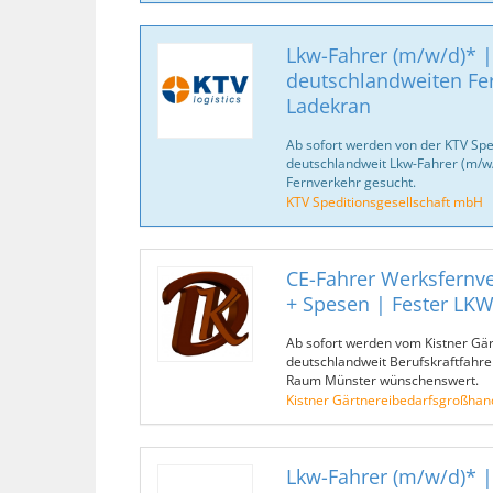
Lkw-Fahrer (m/w/d)* |
deutschlandweiten Fe
Ladekran
Ab sofort werden von der KTV Spe
deutschlandweit Lkw-Fahrer (m/w/d
Fernverkehr gesucht.
KTV Speditionsgesellschaft mbH
CE-Fahrer Werksfernve
+ Spesen | Fester LK
Ab sofort werden vom Kistner Gä
deutschlandweit Berufskraftfahre
Raum Münster wünschenswert.
Kistner Gärtnereibedarfsgroßhan
Lkw-Fahrer (m/w/d)* |