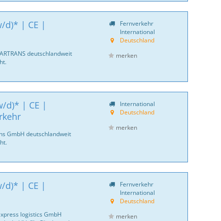
/d)* | CE |
Fernverkehr
International
Deutschland
CARTRANS deutschlandweit
merken
ht.
/d)* | CE |
International
Deutschland
rkehr
merken
ans GmbH deutschlandweit
ht.
/d)* | CE |
Fernverkehr
International
Deutschland
express logistics GmbH
merken