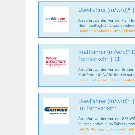
Lkw-Fahrer (m/w/d)* |
Ab sofort werden von der Heinr
Neumöbellogistik deutschlandweit
Heinrich Mahlmann GmbH Neumöb
Kraftfahrer (m/w/d)* fü
Fernverkehr | CE
Ab sofort werden von der Bräuer 
Kraftfahrer (m/w/d)* für den nat./
Bräuer Transport Internationale S
Lkw-Fahrer (m/w/d)* |
im Fernverkehr
Ab sofort werden von der GREIWI
deutschlandweit Lkw-Fahrer (m/w/
GREIWING logistics for you GmbH