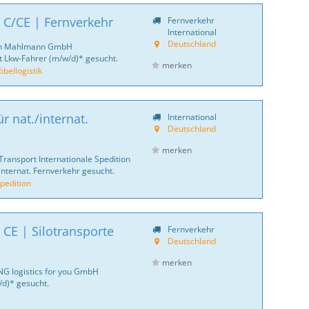
 C/CE | Fernverkehr
Fernverkehr
International
Deutschland
ich Mahlmann GmbH
 Lkw-Fahrer (m/w/d)* gesucht.
merken
ellogistik
r nat./internat.
International
Deutschland
merken
Transport Internationale Spedition
internat. Fernverkehr gesucht.
pedition
 CE | Silotransporte
Fernverkehr
Deutschland
merken
NG logistics for you GmbH
d)* gesucht.