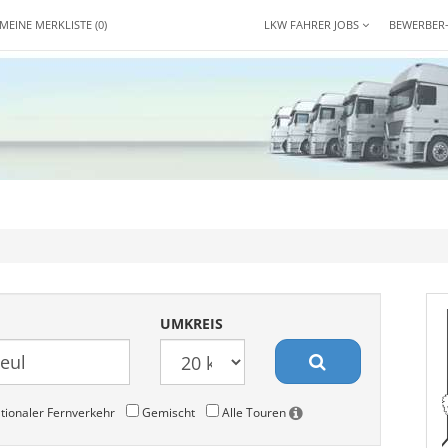
MEINE MERKLISTE
(0)
LKW FAHRER JOBS
BEWERBER
UMKREIS
tionaler Fernverkehr
Gemischt
Alle Touren