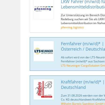
LKW Fahrer (m/w/d) fü
Lebensmitteldistribut
Zur Unterstützung im Bereich Dis
Radeburg suchen wir Sie als LKW 
Lebensmitteldistribution im Nahv
pfenning logistics
Fernfahrer (m/w/d)* |
Österreich / Deutschl
Ab sofort wird von der LTS-Neun
Fernfahrer (m/w/d)* aus Sachsen
LTS-Neuninger CargoSolution G
Kraftfahrer (m/w/d)* |
Deutschland
Zum 31.08.2026 werden von der 
Co. KG deutschlandweit Kraftfahr
Wilhelm Bartels Spedition GmbH 