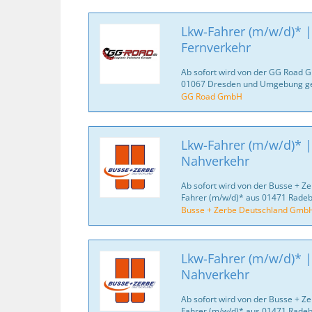
Lkw-Fahrer (m/w/d)* | 
Fernverkehr
Ab sofort wird von der GG Road 
01067 Dresden und Umgebung ge
GG Road GmbH
Lkw-Fahrer (m/w/d)* |
Nahverkehr
Ab sofort wird von der Busse + 
Fahrer (m/w/d)* aus 01471 Rade
Busse + Zerbe Deutschland Gmb
Lkw-Fahrer (m/w/d)* 
Nahverkehr
Ab sofort wird von der Busse + 
Fahrer (m/w/d)* aus 01471 Rade