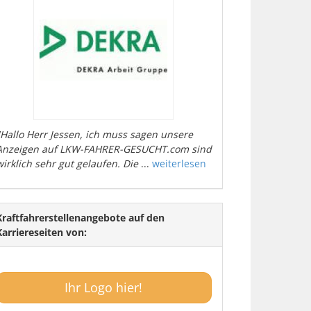
"Hallo Herr Jessen, ich muss sagen unsere
Anzeigen auf LKW-FAHRER-GESUCHT.com sind
wirklich sehr gut gelaufen. Die
...
weiterlesen
Kraftfahrerstellenangebote auf den
Karriereseiten von:
Ihr Logo hier!