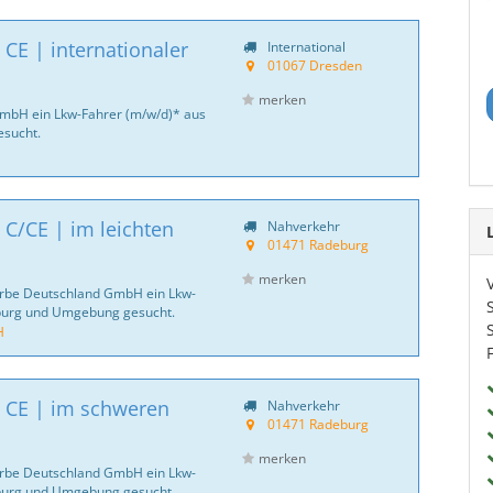
CE | internationaler
International
01067 Dresden
merken
GmbH ein Lkw-Fahrer (m/w/d)* aus
sucht.
 C/CE | im leichten
Nahverkehr
01471 Radeburg
merken
Zerbe Deutschland GmbH ein Lkw-
burg und Umgebung gesucht.
H
| CE | im schweren
Nahverkehr
01471 Radeburg
merken
Zerbe Deutschland GmbH ein Lkw-
burg und Umgebung gesucht.