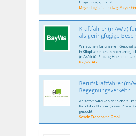
Umgebung gesucht.
Meyer Logistik - Ludwig Meyer G
Kraftfahrer (m/w/d) fü
als geringfügige Besc
Wir suchen für unseren Geschäfts
in Klipphausen zum nächstmöglich
(m/w/d) für Silozug Holzpellets al
BayWa AG
Berufskraftfahrer (m/w
Begegnungsverkehr
Ab sofort wird von der Scholz Tr
Berufskraftfahrer (m/w/d)* aus 
gesucht.
Scholz Transporte GmbH