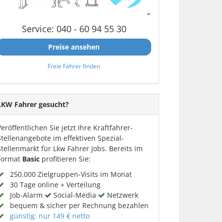
Service: 040 - 60 94 55 30
Preise ansehen
Freie Fahrer finden
LKW Fahrer gesucht?
Veröffentlichen Sie jetzt Ihre Kraftfahrer-
Stellenangebote im effektiven Spezial-
Stellenmarkt für Lkw Fahrer Jobs. Bereits im
Format
Basic
profitieren Sie:
250.000 Zielgruppen-Visits im Monat
30 Tage online + Verteilung
Job-Alarm
Social-Media
Netzwerk
bequem & sicher per Rechnung bezahlen
günstig: nur 149 € netto