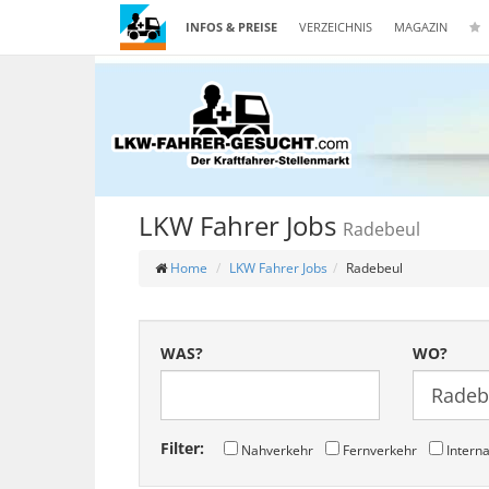
INFOS & PREISE
VERZEICHNIS
MAGAZIN
LKW Fahrer Jobs
Radebeul
Home
LKW Fahrer Jobs
Radebeul
WAS?
WO?
Filter:
Nahverkehr
Fernverkehr
Interna