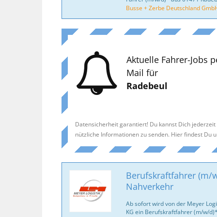
Busse + Zerbe Deutschland Gmb
Aktuelle Fahrer-Jobs p
Mail für
Radebeul
Datensicherheit garantiert! Du kannst Dich jederzei
nützliche Informationen zu senden. Hier findest Du 
Berufskraftfahrer (m/w
Nahverkehr
Ab sofort wird von der Meyer Log
KG ein Berufskraftfahrer (m/w/d