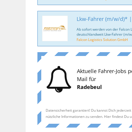
Lkw-Fahrer (m/w/d)* |
Ab sofort werden von der Falcon 
deutschlandweit Lkw-Fahrer (m/w/
Falcon Logistics Solution GmbH
Aktuelle Fahrer-Jobs p
Mail für
Radebeul
Datensicherheit garantiert! Du kannst Dich jederzei
nützliche Informationen zu senden. Hier findest Du 