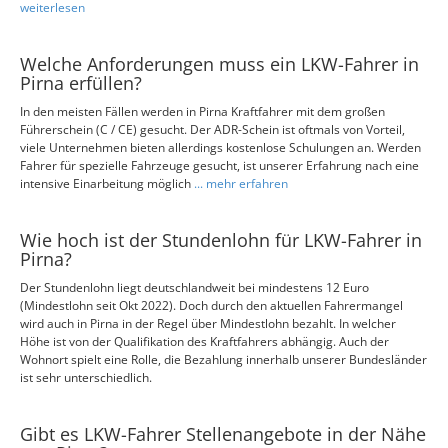
weiterlesen
Welche Anforderungen muss ein LKW-Fahrer in
Pirna erfüllen?
In den meisten Fällen werden in Pirna Kraftfahrer mit dem großen
Führerschein (C / CE) gesucht. Der ADR-Schein ist oftmals von Vorteil,
viele Unternehmen bieten allerdings kostenlose Schulungen an. Werden
Fahrer für spezielle Fahrzeuge gesucht, ist unserer Erfahrung nach eine
intensive Einarbeitung möglich
... mehr erfahren
Wie hoch ist der Stundenlohn für LKW-Fahrer in
Pirna?
Der Stundenlohn liegt deutschlandweit bei mindestens 12 Euro
(Mindestlohn seit Okt 2022). Doch durch den aktuellen Fahrermangel
wird auch in Pirna in der Regel über Mindestlohn bezahlt. In welcher
Höhe ist von der Qualifikation des Kraftfahrers abhängig. Auch der
Wohnort spielt eine Rolle, die Bezahlung innerhalb unserer Bundesländer
ist sehr unterschiedlich.
Gibt es LKW-Fahrer Stellenangebote in der Nähe