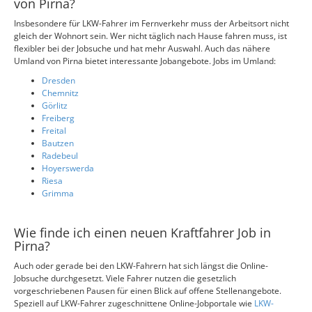
von Pirna?
Insbesondere für LKW-Fahrer im Fernverkehr muss der Arbeitsort nicht
gleich der Wohnort sein. Wer nicht täglich nach Hause fahren muss, ist
flexibler bei der Jobsuche und hat mehr Auswahl. Auch das nähere
Umland von Pirna bietet interessante Jobangebote. Jobs im Umland:
Dresden
Chemnitz
Görlitz
Freiberg
Freital
Bautzen
Radebeul
Hoyerswerda
Riesa
Grimma
Wie finde ich einen neuen Kraftfahrer Job in
Pirna?
Auch oder gerade bei den LKW-Fahrern hat sich längst die Online-
Jobsuche durchgesetzt. Viele Fahrer nutzen die gesetzlich
vorgeschriebenen Pausen für einen Blick auf offene Stellenangebote.
Speziell auf LKW-Fahrer zugeschnittene Online-Jobportale wie
LKW-