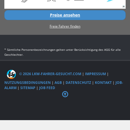
Preise ansehen
Freie Fahrer finden
* Sämtliche Personenbezeichnungen gelten unter Berücksichtigung des AGG für alle
Geschlechter.
© 2026 LKW-FAHRER-GESUCHT.COM
|
IMPRESSUM
|
NUTZUNGSBEDINGUNGEN
|
AGB
|
DATENSCHUTZ
|
KONTAKT
|
JOB-
ALARM
|
SITEMAP
|
JOB FEED