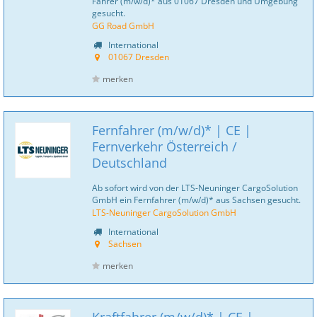
Fahrer (m/w/d)* aus 01067 Dresden und Umgebung
gesucht.
GG Road GmbH
International
01067 Dresden
merken
Fernfahrer (m/w/d)* | CE |
Fernverkehr Österreich /
Deutschland
Ab sofort wird von der LTS-Neuninger CargoSolution
GmbH ein Fernfahrer (m/w/d)* aus Sachsen gesucht.
LTS-Neuninger CargoSolution GmbH
International
Sachsen
merken