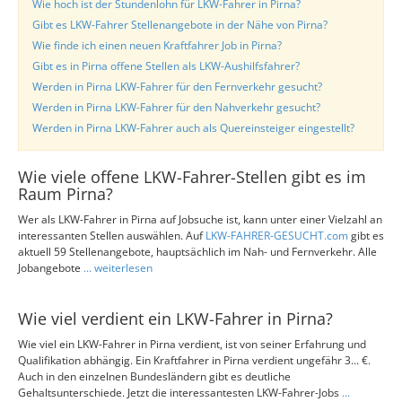
Wie hoch ist der Stundenlohn für LKW-Fahrer in Pirna?
Gibt es LKW-Fahrer Stellenangebote in der Nähe von Pirna?
Wie finde ich einen neuen Kraftfahrer Job in Pirna?
Gibt es in Pirna offene Stellen als LKW-Aushilfsfahrer?
Werden in Pirna LKW-Fahrer für den Fernverkehr gesucht?
Werden in Pirna LKW-Fahrer für den Nahverkehr gesucht?
Werden in Pirna LKW-Fahrer auch als Quereinsteiger eingestellt?
Wie viele offene LKW-Fahrer-Stellen gibt es im
Raum Pirna?
Wer als LKW-Fahrer in Pirna auf Jobsuche ist, kann unter einer Vielzahl an
interessanten Stellen auswählen. Auf
LKW-FAHRER-GESUCHT.com
gibt es
aktuell 59 Stellenangebote, hauptsächlich im Nah- und Fernverkehr. Alle
Jobangebote
... weiterlesen
Wie viel verdient ein LKW-Fahrer in Pirna?
Wie viel ein LKW-Fahrer in Pirna verdient, ist von seiner Erfahrung und
Qualifikation abhängig. Ein Kraftfahrer in Pirna verdient ungefähr 3... €.
Auch in den einzelnen Bundesländern gibt es deutliche
Gehaltsunterschiede. Jetzt die interessantesten LKW-Fahrer-Jobs
...