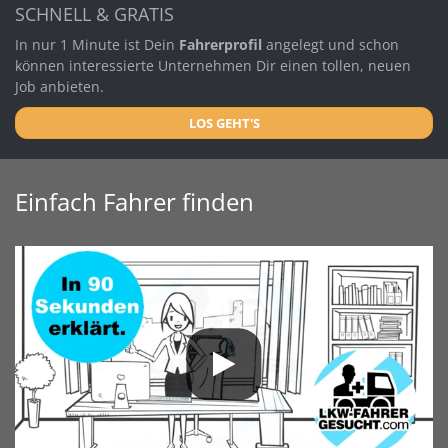
SCHNELL & GRATIS
In nur 1 Minute ist Dein
Fahrerprofil
angelegt und schon
können interessierte Unternehmen Dir einen tollen, neuen
Job anbieten.
LOS GEHT'S
Einfach Fahrer finden