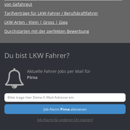
von Gefahrgut
Tarifverträge für LKW-Fahrer / Berufskraftfahrer
LKW-Arten - Klein | Gross | Giga
Durchstarten mit der perfekten Bewerbung
Du bist LKW Fahrer?
Aktuelle Fahrer-Jobs per Mail für
Pirna
Job-Alarm
Pirna
aktivieren
Job-Alarm für anderen Ort starten?