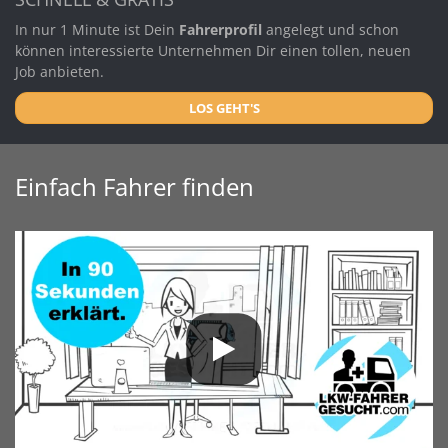
In nur 1 Minute ist Dein
Fahrerprofil
angelegt und schon
können interessierte Unternehmen Dir einen tollen, neuen
Job anbieten.
LOS GEHT'S
Einfach Fahrer finden