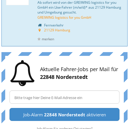
Ab sofort wird von der GREIWING logistics for you
GmbH ein Lkw-Fahrer (m/w/d)* aus 21129 Hamburg
und Umgebung gesucht.
GREIWING logistics for you GmbH
Fernverkehr
21129 Hamburg
merken
Aktuelle Fahrer-Jobs per Mail für
22848 Norderstedt
Job-Alarm
22848 Norderstedt
aktivieren
Job-Alarm für anderen Ort starten?