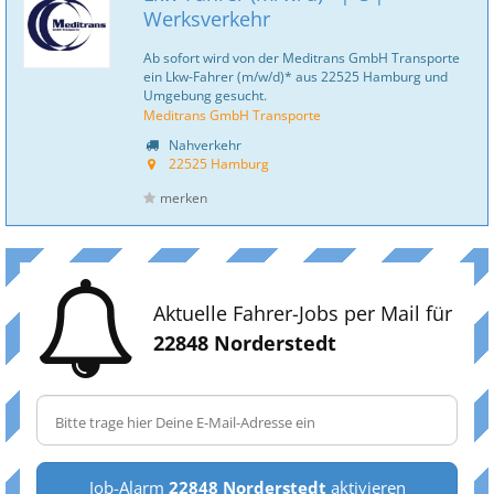
Werksverkehr
Ab sofort wird von der Meditrans GmbH Transporte
ein Lkw-Fahrer (m/w/d)* aus 22525 Hamburg und
Umgebung gesucht.
Meditrans GmbH Transporte
Nahverkehr
22525 Hamburg
merken
Aktuelle Fahrer-Jobs per Mail für
22848 Norderstedt
Job-Alarm
22848 Norderstedt
aktivieren