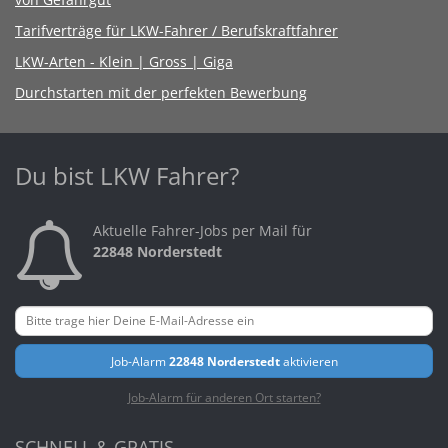
Tarifverträge für LKW-Fahrer / Berufskraftfahrer
LKW-Arten - Klein | Gross | Giga
Durchstarten mit der perfekten Bewerbung
Du bist LKW Fahrer?
Aktuelle Fahrer-Jobs per Mail für
22848 Norderstedt
Job-Alarm
22848 Norderstedt
aktivieren
Job-Alarm für anderen Ort starten?
SCHNELL & GRATIS