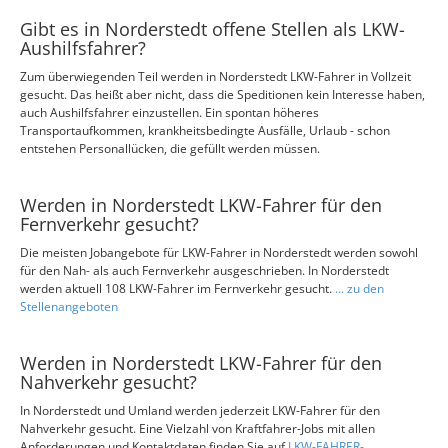
Gibt es in Norderstedt offene Stellen als LKW-
Aushilfsfahrer?
Zum überwiegenden Teil werden in Norderstedt LKW-Fahrer in Vollzeit
gesucht. Das heißt aber nicht, dass die Speditionen kein Interesse haben,
auch Aushilfsfahrer einzustellen. Ein spontan höheres
Transportaufkommen, krankheitsbedingte Ausfälle, Urlaub - schon
entstehen Personallücken, die gefüllt werden müssen.
Werden in Norderstedt LKW-Fahrer für den
Fernverkehr gesucht?
Die meisten Jobangebote für LKW-Fahrer in Norderstedt werden sowohl
für den Nah- als auch Fernverkehr ausgeschrieben. In Norderstedt
werden aktuell 108 LKW-Fahrer im Fernverkehr gesucht.
... zu den
Stellenangeboten
Werden in Norderstedt LKW-Fahrer für den
Nahverkehr gesucht?
In Norderstedt und Umland werden jederzeit LKW-Fahrer für den
Nahverkehr gesucht. Eine Vielzahl von Kraftfahrer-Jobs mit allen
Anforderungen und Kontaktdaten finden Sie auf
LKW-FAHRER-