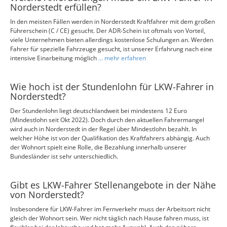
Norderstedt erfüllen?
In den meisten Fällen werden in Norderstedt Kraftfahrer mit dem großen
Führerschein (C / CE) gesucht. Der ADR-Schein ist oftmals von Vorteil,
viele Unternehmen bieten allerdings kostenlose Schulungen an. Werden
Fahrer für spezielle Fahrzeuge gesucht, ist unserer Erfahrung nach eine
intensive Einarbeitung möglich
... mehr erfahren
Wie hoch ist der Stundenlohn für LKW-Fahrer in
Norderstedt?
Der Stundenlohn liegt deutschlandweit bei mindestens 12 Euro
(Mindestlohn seit Okt 2022). Doch durch den aktuellen Fahrermangel
wird auch in Norderstedt in der Regel über Mindestlohn bezahlt. In
welcher Höhe ist von der Qualifikation des Kraftfahrers abhängig. Auch
der Wohnort spielt eine Rolle, die Bezahlung innerhalb unserer
Bundesländer ist sehr unterschiedlich.
Gibt es LKW-Fahrer Stellenangebote in der Nähe
von Norderstedt?
Insbesondere für LKW-Fahrer im Fernverkehr muss der Arbeitsort nicht
gleich der Wohnort sein. Wer nicht täglich nach Hause fahren muss, ist