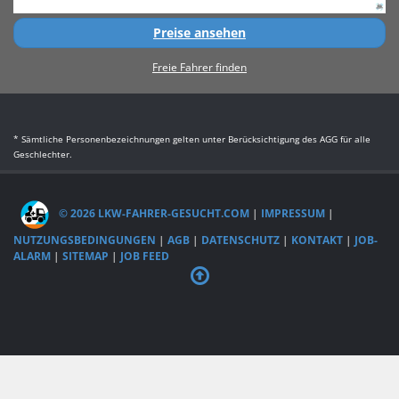
Preise ansehen
Freie Fahrer finden
* Sämtliche Personenbezeichnungen gelten unter Berücksichtigung des AGG für alle
Geschlechter.
© 2026 LKW-FAHRER-GESUCHT.COM
|
IMPRESSUM
|
NUTZUNGSBEDINGUNGEN
|
AGB
|
DATENSCHUTZ
|
KONTAKT
|
JOB-
ALARM
|
SITEMAP
|
JOB FEED