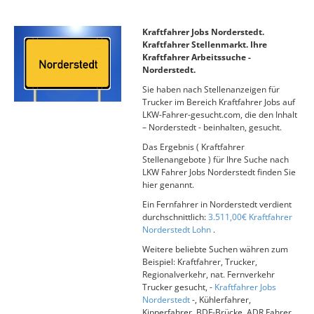
Kraftfahrer Jobs Norderstedt.
Kraftfahrer Stellenmarkt. Ihre
Kraftfahrer Arbeitssuche -
Norderstedt.
Sie haben nach Stellenanzeigen für
Trucker im Bereich Kraftfahrer Jobs auf
LKW-Fahrer-gesucht.com, die den Inhalt
– Norderstedt - beinhalten, gesucht.
Das Ergebnis ( Kraftfahrer
Stellenangebote ) für Ihre Suche nach
LKW Fahrer Jobs Norderstedt finden Sie
hier genannt.
Ein Fernfahrer in Norderstedt verdient
durchschnittlich:
3.511,00€ Kraftfahrer
Norderstedt Lohn
.
Weitere beliebte Suchen währen zum
Beispiel: Kraftfahrer, Trucker,
Regionalverkehr, nat. Fernverkehr
Trucker gesucht, -
Kraftfahrer Jobs
Norderstedt
-, Kühlerfahrer,
Kipperfahrer, BDF-Brücke, ADR Fahrer