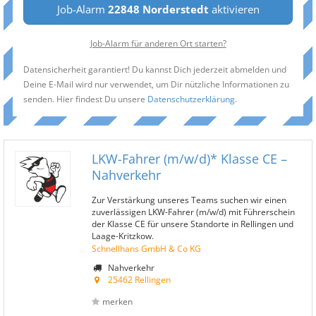
Job-Alarm
22848 Norderstedt
aktivieren
Job-Alarm für anderen Ort starten?
Datensicherheit garantiert! Du kannst Dich jederzeit abmelden und
Deine E-Mail wird nur verwendet, um Dir nützliche Informationen zu
senden. Hier findest Du unsere
Datenschutzerklärung
.
LKW-Fahrer (m/w/d)* Klasse CE –
Nahverkehr
Zur Verstärkung unseres Teams suchen wir einen
zuverlässigen LKW-Fahrer (m/w/d) mit Führerschein
der Klasse CE für unsere Standorte in Rellingen und
Laage-Kritzkow.
Schnellhans GmbH & Co KG
Nahverkehr
25462 Rellingen
merken