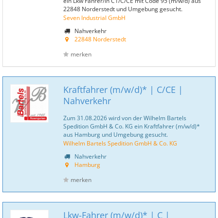
ein Lkw Fahrer/in C1/C/CE mit Code 95 (m/w/d) aus
22848 Norderstedt und Umgebung gesucht.
Seven Industrial GmbH
Nahverkehr
22848 Norderstedt
merken
Kraftfahrer (m/w/d)* | C/CE |
Nahverkehr
Zum 31.08.2026 wird von der Wilhelm Bartels
Spedition GmbH & Co. KG ein Kraftfahrer (m/w/d)*
aus Hamburg und Umgebung gesucht.
Wilhelm Bartels Spedition GmbH & Co. KG
Nahverkehr
Hamburg
merken
Lkw-Fahrer (m/w/d)* | C |