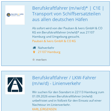
Berufskraftfahrer (m/w/d)* | C1E |
Transport von Schiffsersatzteilen
aus allen deutschen Häfen
Ab sofort wird von der Paulsen & Ivers GmbH & CO
KG ein Berufskraftfahrer (m/w/d)* aus 21107
Hamburg und Umgebung gesucht.
Paulsen & Ivers GmbH & CO KG
Nahverkehr
21107 Hamburg
merken
Berufskraftfahrer / LKW-Fahrer
(m/w/d) - Linienverkehr
Wir suchen für den Standort in 22113 Hamburg zum
01.09.2026 einen Berufskraftfahrer (m/w/d)
unbefristet und in Vollzeit für den Einsatz auf einer
Nachttour im Linienverkehr.
KARL JÜRGENSEN