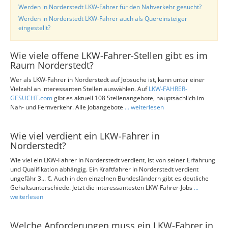
Werden in Norderstedt LKW-Fahrer für den Nahverkehr gesucht?
Werden in Norderstedt LKW-Fahrer auch als Quereinsteiger
eingestellt?
Wie viele offene LKW-Fahrer-Stellen gibt es im
Raum Norderstedt?
Wer als LKW-Fahrer in Norderstedt auf Jobsuche ist, kann unter einer
Vielzahl an interessanten Stellen auswählen. Auf
LKW-FAHRER-
GESUCHT.com
gibt es aktuell 108 Stellenangebote, hauptsächlich im
Nah- und Fernverkehr. Alle Jobangebote
... weiterlesen
Wie viel verdient ein LKW-Fahrer in
Norderstedt?
Wie viel ein LKW-Fahrer in Norderstedt verdient, ist von seiner Erfahrung
und Qualifikation abhängig. Ein Kraftfahrer in Norderstedt verdient
ungefähr 3... €. Auch in den einzelnen Bundesländern gibt es deutliche
Gehaltsunterschiede. Jetzt die interessantesten LKW-Fahrer-Jobs
...
weiterlesen
Welche Anforderungen muss ein LKW-Fahrer in