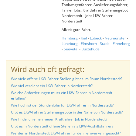
Tankwagenfahrer, Auslieferungsfahrer,
Fahrer Jobs, Kraftfahrer Stellenangebot
Norderstedt - Jobs LKW Fahrer
Norderstedt
Allzeit gute Fahrt.
Hamburg
-
Kiel
-
Lübeck
-
Neumünster
-
Lüneburg
-
Elmshorn
-
Stade
-
Pinneberg
-
Seevetal
-
Buxtehude
Wird auch oft gefragt:
Wie viele offene LKW-Fahrer-Stellen gibt es im Raum Norderstedt?
Wie viel verdient ein LKW-Fahrer in Norderstedt?
Welche Anforderungen muss ein LKW-Fahrer in Norderstedt
erfüllen?
Wie hoch ist der Stundenlohn für LKW-Fahrer in Norderstedt?
Gibt es LKW-Fahrer Stellenangebote in der Nähe von Norderstedt?
Wie finde ich einen neuen Kraftfahrer Job in Norderstedt?
Gibt es in Norderstedt offene Stellen als LKW-Aushilfsfahrer?
Werden in Norderstedt LKW-Fahrer für den Fernverkehr gesucht?