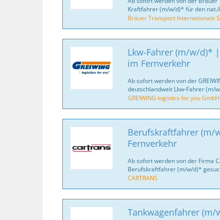
Ab sofort werden von der Bräuer 
Kraftfahrer (m/w/d)* für den nat./
Bräuer Transport Internationale S
Lkw-Fahrer (m/w/d)* |
im Fernverkehr
Ab sofort werden von der GREIWI
deutschlandweit Lkw-Fahrer (m/w/
GREIWING logistics for you GmbH
Berufskraftfahrer (m/w
Fernverkehr
Ab sofort werden von der Firma 
Berufskraftfahrer (m/w/d)* gesuc
CARTRANS
Tankwagenfahrer (m/w