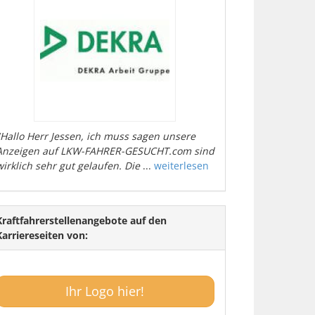
"Hallo Herr Jessen, ich muss sagen unsere
Anzeigen auf LKW-FAHRER-GESUCHT.com sind
wirklich sehr gut gelaufen. Die
...
weiterlesen
Kraftfahrerstellenangebote auf den
Karriereseiten von:
Ihr Logo hier!