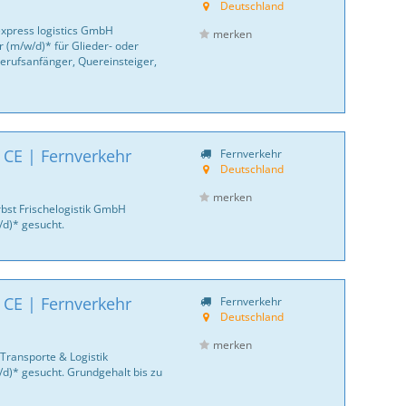
Deutschland
express logistics GmbH
merken
 (m/w/d)* für Glieder- oder
erufsanfänger, Quereinsteiger,
 CE | Fernverkehr
Fernverkehr
Deutschland
merken
bst Frischelogistik GmbH
/d)* gesucht.
 CE | Fernverkehr
Fernverkehr
Deutschland
merken
Transporte & Logistik
/d)* gesucht. Grundgehalt bis zu