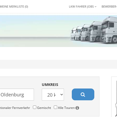
MEINE MERKLISTE
(0)
LKW FAHRER JOBS
BEWERBER
UMKREIS
tionaler Fernverkehr
Gemischt
Alle Touren