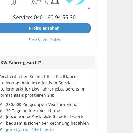
Service: 040 - 60 94 55 30
Preise ansehen
Freie Fahrer finden
LKW Fahrer gesucht?
Veröffentlichen Sie jetzt Ihre Kraftfahrer-
Stellenangebote im effektiven Spezial-
Stellenmarkt für Lkw Fahrer Jobs. Bereits im
Format
Basic
profitieren Sie:
250.000 Zielgruppen-Visits im Monat
30 Tage online + Verteilung
Job-Alarm
Social-Media
Netzwerk
bequem & sicher per Rechnung bezahlen
günstig: nur 149 € netto