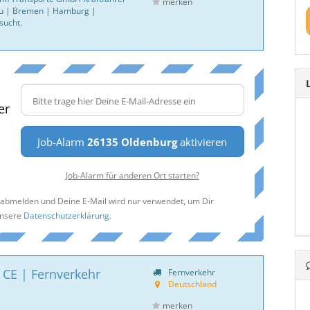
merken
u | Bremen | Hamburg |
sucht.
er
Job-Alarm
26135 Oldenburg
aktivieren
Job-Alarm für anderen Ort starten?
t abmelden und Deine E-Mail wird nur verwendet, um Dir
unsere
Datenschutzerklärung
.
 CE | Fernverkehr
Fernverkehr
Deutschland
merken