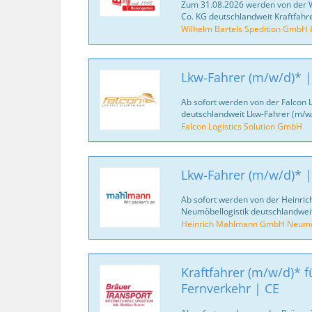
Zum 31.08.2026 werden von der 
Co. KG deutschlandweit Kraftfahr
Wilhelm Bartels Spedition GmbH 
Lkw-Fahrer (m/w/d)* |
Ab sofort werden von der Falcon 
deutschlandweit Lkw-Fahrer (m/w/
Falcon Logistics Solution GmbH
Lkw-Fahrer (m/w/d)* |
Ab sofort werden von der Heinr
Neumöbellogistik deutschlandweit
Heinrich Mahlmann GmbH Neumöb
Kraftfahrer (m/w/d)* fü
Fernverkehr | CE