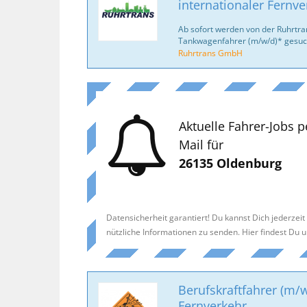
internationaler Fernve
Ab sofort werden von der Ruhrtr
Tankwagenfahrer (m/w/d)* gesuc
Ruhrtrans GmbH
Aktuelle Fahrer-Jobs p
Mail für
26135 Oldenburg
Datensicherheit garantiert! Du kannst Dich jederzei
nützliche Informationen zu senden. Hier findest Du 
Berufskraftfahrer (m/w
Fernverkehr