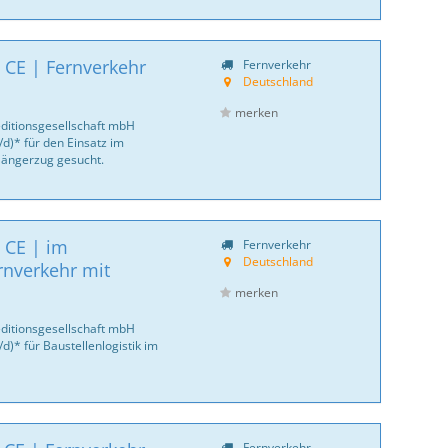
 CE | Fernverkehr
Fernverkehr
Deutschland
merken
ditionsgesellschaft mbH
d)* für den Einsatz im
 Hängerzug gesucht.
 CE | im
Fernverkehr
Deutschland
rnverkehr mit
merken
ditionsgesellschaft mbH
)* für Baustellenlogistik im
Fernverkehr