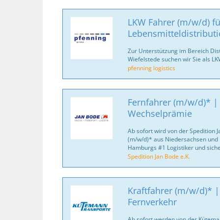
LKW Fahrer (m/w/d) fü
Lebensmitteldistribut
Zur Unterstützung im Bereich Dis
Wiefelstede suchen wir Sie als L
pfenning logistics
Fernfahrer (m/w/d)* |
Wechselprämie
Ab sofort wird von der Spedition J
(m/w/d)* aus Niedersachsen und 
Hamburgs #1 Logistiker und sich
Spedition Jan Bode e.K.
Kraftfahrer (m/w/d)* 
Fernverkehr
Ab sofort werden von der Kütema