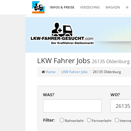
INFOS & PREISE
VERZEICHNIS
MAGAZIN
LKW Fahrer Jobs
26135 Oldenburg
Home
LKW Fahrer Jobs
26135 Oldenburg
WAS?
WO?
Filter:
Nahverkehr
Fernverkehr
Interna