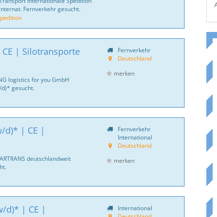
Transport Internationale Spedition
internat. Fernverkehr gesucht.
pedition
 CE | Silotransporte
Fernverkehr
Deutschland
merken
NG logistics for you GmbH
d)* gesucht.
/d)* | CE |
Fernverkehr
International
Deutschland
CARTRANS deutschlandweit
merken
ht.
/d)* | CE |
International
Deutschland