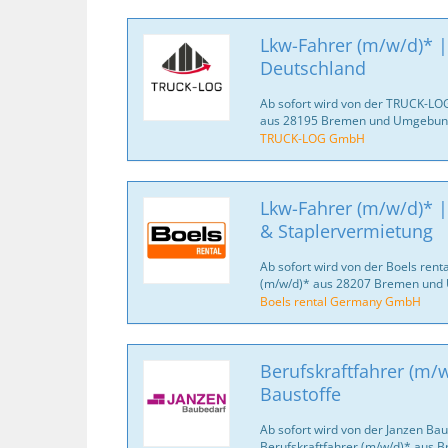
Lkw-Fahrer (m/w/d)* |
Deutschland
Ab sofort wird von der TRUCK-LO
aus 28195 Bremen und Umgebung
TRUCK-LOG GmbH
Lkw-Fahrer (m/w/d)* |
& Staplervermietung
Ab sofort wird von der Boels re
(m/w/d)* aus 28207 Bremen und
Boels rental Germany GmbH
Berufskraftfahrer (m/w
Baustoffe
Ab sofort wird von der Janzen B
Berufskraftfahrer (m/w/d)* aus