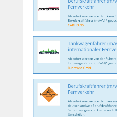
Berufskraftfahrer (m/w
Fernverkehr
Ab sofort werden von der Firma 
Berufskraftfahrer (m/w/d)* gesuc
CARTRANS
Tankwagenfahrer (m/w
internationaler Fernve
Ab sofort werden von der Ruhrtr
Tankwagenfahrer (m/w/d)* gesuc
Ruhrtrans GmbH
Berufskraftfahrer (m/w
Fernverkehr
Ab sofort werden von der hansa-
deutschlandweit Berufskraftfahrer
Sattelzüge gesucht. Gerne auch B
Umschüler.