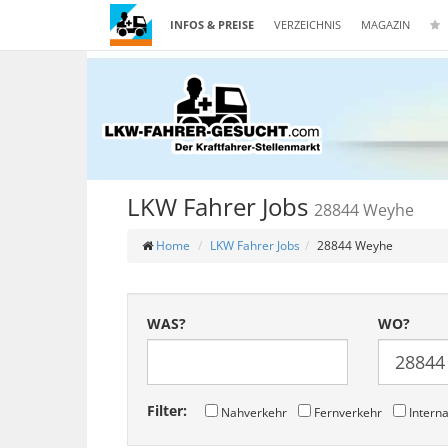
INFOS & PREISE
VERZEICHNIS
MAGAZIN
LKW Fahrer Jobs
28844 Weyhe
Home
LKW Fahrer Jobs
28844 Weyhe
WAS?
WO?
Filter:
Nahverkehr
Fernverkehr
Interna