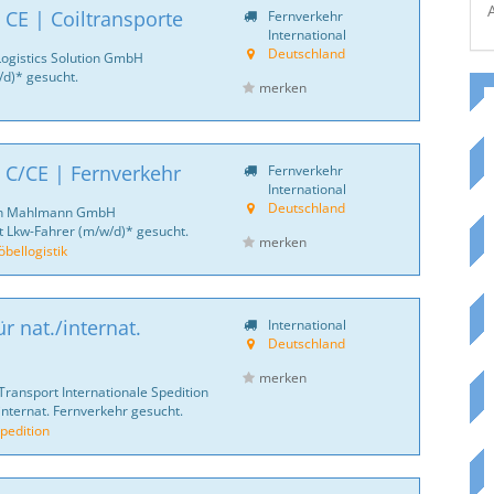
 CE | Coiltransporte
Fernverkehr
International
Deutschland
Logistics Solution GmbH
d)* gesucht.
merken
 C/CE | Fernverkehr
Fernverkehr
International
Deutschland
ich Mahlmann GmbH
 Lkw-Fahrer (m/w/d)* gesucht.
merken
ellogistik
r nat./internat.
International
Deutschland
merken
Transport Internationale Spedition
internat. Fernverkehr gesucht.
pedition