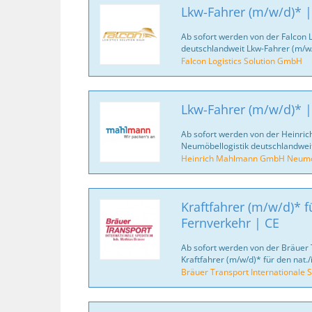
Lkw-Fahrer (m/w/d)* |
Ab sofort werden von der Falcon 
deutschlandweit Lkw-Fahrer (m/w/
Falcon Logistics Solution GmbH
Lkw-Fahrer (m/w/d)* |
Ab sofort werden von der Heinr
Neumöbellogistik deutschlandweit
Heinrich Mahlmann GmbH Neumöb
Kraftfahrer (m/w/d)* fü
Fernverkehr | CE
Ab sofort werden von der Bräuer 
Kraftfahrer (m/w/d)* für den nat./
Bräuer Transport Internationale S