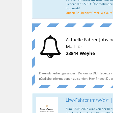
Sichere dir 2.500 € Übernahmepr
Probezeit!
Janzen Baubedarf GmbH & Co. K
Aktuelle Fahrer-Jobs p
Mail für
28844 Weyhe
Datensicherheit garantiert! Du kannst Dich jederzei
nützliche Informationen zu senden. Hier findest Du 
Lkw-Fahrer (m/w/d)* |
Zum 03.08.2026 wird von der R