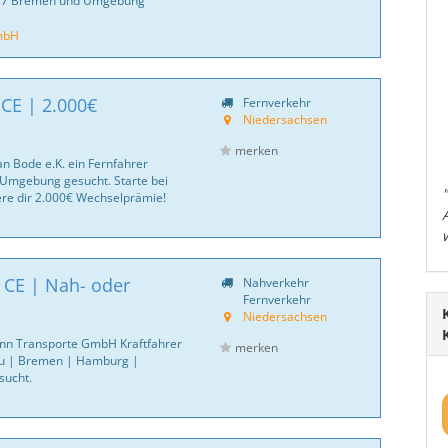
8217 Bremen und Umgebung
mbH
 CE | 2.000€
Fernverkehr
Niedersachsen
merken
an Bode e.K. ein Fernfahrer
Umgebung gesucht. Starte bei
ere dir 2.000€ Wechselprämie!
| CE | Nah- oder
Nahverkehr
Fernverkehr
Niedersachsen
nn Transporte GmbH Kraftfahrer
merken
u | Bremen | Hamburg |
sucht.