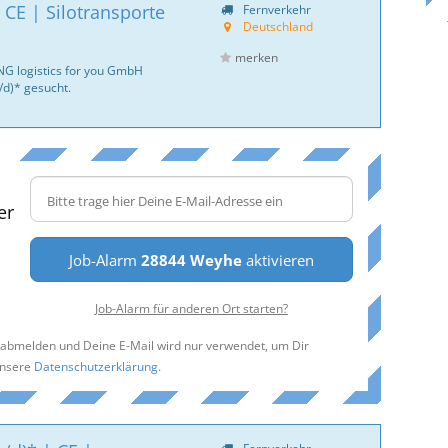
 CE | Silotransporte
Fernverkehr
Deutschland
merken
NG logistics for you GmbH
d)* gesucht.
er
Job-Alarm
28844 Weyhe
aktivieren
Job-Alarm für anderen Ort starten?
t abmelden und Deine E-Mail wird nur verwendet, um Dir
unsere
Datenschutzerklärung
.