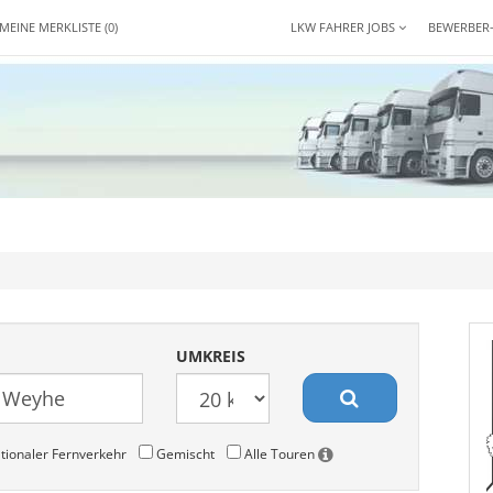
MEINE MERKLISTE
(0)
LKW FAHRER JOBS
BEWERBER
UMKREIS
tionaler Fernverkehr
Gemischt
Alle Touren