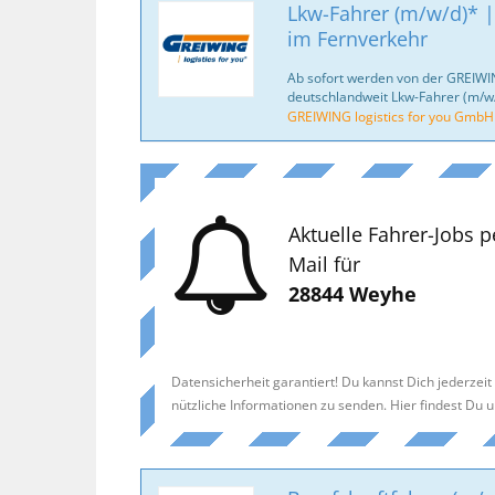
Lkw-Fahrer (m/w/d)* |
im Fernverkehr
Ab sofort werden von der GREIWI
deutschlandweit Lkw-Fahrer (m/w/
GREIWING logistics for you GmbH
Aktuelle Fahrer-Jobs p
Mail für
28844 Weyhe
Datensicherheit garantiert! Du kannst Dich jederzei
nützliche Informationen zu senden. Hier findest Du 