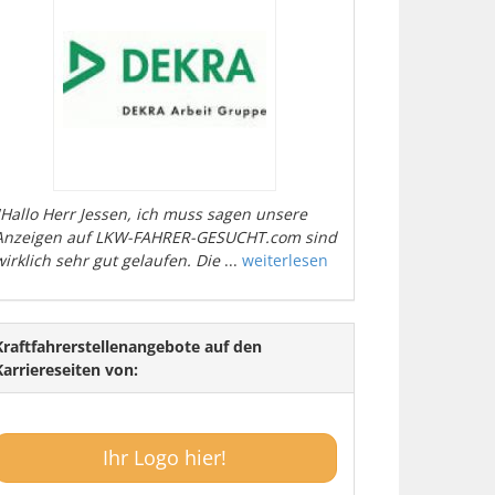
"Hallo Herr Jessen, ich muss sagen unsere
Anzeigen auf LKW-FAHRER-GESUCHT.com sind
wirklich sehr gut gelaufen. Die
...
weiterlesen
Kraftfahrerstellenangebote auf den
Karriereseiten von:
Ihr Logo hier!