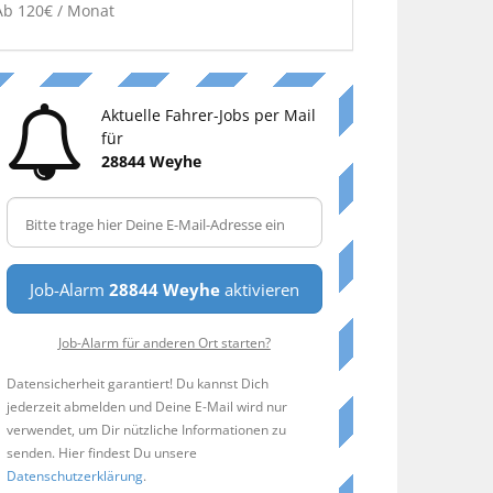
Ab 120€ / Monat
Aktuelle Fahrer-Jobs per Mail
für
28844 Weyhe
Job-Alarm
28844 Weyhe
aktivieren
Job-Alarm für anderen Ort starten?
Datensicherheit garantiert! Du kannst Dich
jederzeit abmelden und Deine E-Mail wird nur
verwendet, um Dir nützliche Informationen zu
senden. Hier findest Du unsere
Datenschutzerklärung
.