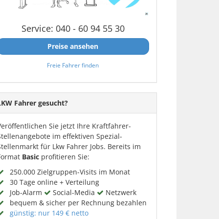
Service: 040 - 60 94 55 30
Preise ansehen
Freie Fahrer finden
LKW Fahrer gesucht?
Veröffentlichen Sie jetzt Ihre Kraftfahrer-
Stellenangebote im effektiven Spezial-
Stellenmarkt für Lkw Fahrer Jobs. Bereits im
Format
Basic
profitieren Sie:
250.000 Zielgruppen-Visits im Monat
30 Tage online + Verteilung
Job-Alarm
Social-Media
Netzwerk
bequem & sicher per Rechnung bezahlen
günstig: nur 149 € netto