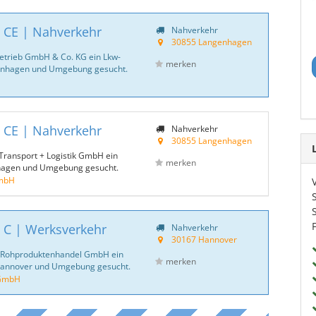
| CE | Nahverkehr
Nahverkehr
30855 Langenhagen
betrieb GmbH & Co. KG ein Lkw-
merken
enhagen und Umgebung gesucht.
| CE | Nahverkehr
Nahverkehr
30855 Langenhagen
Transport + Logistik GmbH ein
merken
hagen und Umgebung gesucht.
GmbH
 C | Werksverkehr
Nahverkehr
30167 Hannover
se Rohproduktenhandel GmbH ein
merken
Hannover und Umgebung gesucht.
 GmbH