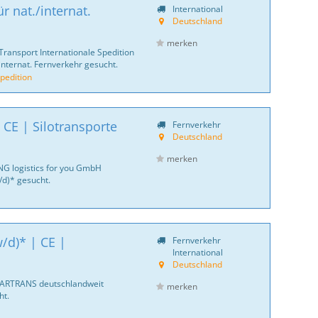
r nat./internat.
International
Deutschland
merken
Transport Internationale Spedition
internat. Fernverkehr gesucht.
pedition
 CE | Silotransporte
Fernverkehr
Deutschland
merken
NG logistics for you GmbH
d)* gesucht.
/d)* | CE |
Fernverkehr
International
Deutschland
CARTRANS deutschlandweit
merken
ht.