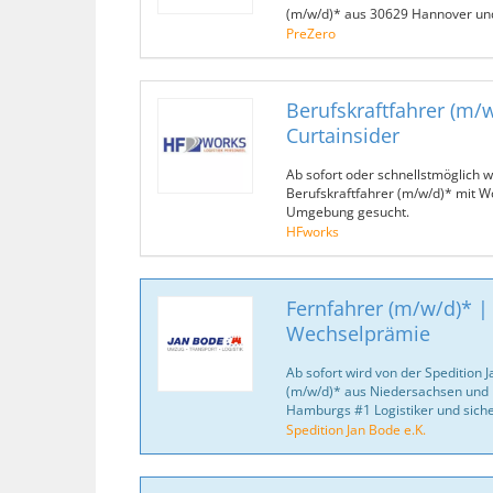
(m/w/d)* aus 30629 Hannover u
PreZero
Berufskraftfahrer (m/w
Curtainsider
Ab sofort oder schnellstmöglich 
Berufskraftfahrer (m/w/d)* mit 
Umgebung gesucht.
HFworks
Fernfahrer (m/w/d)* |
Wechselprämie
Ab sofort wird von der Spedition J
(m/w/d)* aus Niedersachsen und 
Hamburgs #1 Logistiker und sich
Spedition Jan Bode e.K.