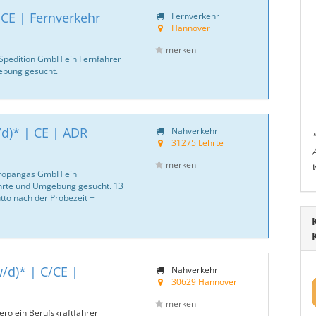
 CE | Fernverkehr
Fernverkehr
Hannover
merken
 Spedition GmbH ein Fernfahrer
bung gesucht.
d)* | CE | ADR
Nahverkehr
31275 Lehrte
merken
Propangas GmbH ein
hrte und Umgebung gesucht. 13
tto nach der Probezeit +
/d)* | C/CE |
Nahverkehr
30629 Hannover
merken
ero ein Berufskraftfahrer