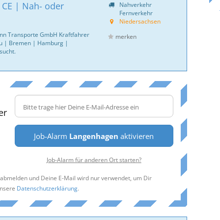
| CE | Nah- oder
Nahverkehr
Fernverkehr
Niedersachsen
nn Transporte GmbH Kraftfahrer
merken
u | Bremen | Hamburg |
sucht.
er
Job-Alarm
Langenhagen
aktivieren
Job-Alarm für anderen Ort starten?
t abmelden und Deine E-Mail wird nur verwendet, um Dir
unsere
Datenschutzerklärung
.