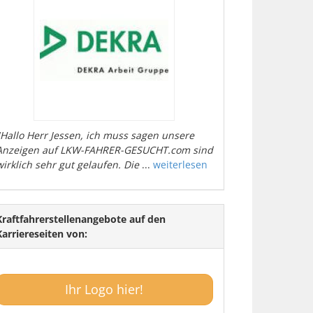
"Hallo Herr Jessen, ich muss sagen unsere
Anzeigen auf LKW-FAHRER-GESUCHT.com sind
wirklich sehr gut gelaufen. Die
...
weiterlesen
Kraftfahrerstellenangebote auf den
Karriereseiten von:
Ihr Logo hier!