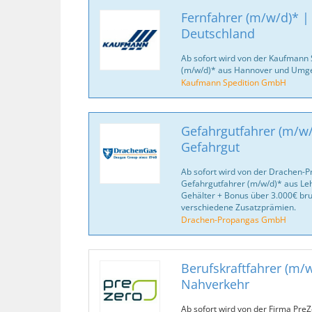
Fernfahrer (m/w/d)* |
Deutschland
Ab sofort wird von der Kaufmann
(m/w/d)* aus Hannover und Umge
Kaufmann Spedition GmbH
Gefahrgutfahrer (m/w/
Gefahrgut
Ab sofort wird von der Drachen-
Gefahrgutfahrer (m/w/d)* aus Le
Gehälter + Bonus über 3.000€ bru
verschiedene Zusatzprämien.
Drachen-Propangas GmbH
Berufskraftfahrer (m/w
Nahverkehr
Ab sofort wird von der Firma PreZ