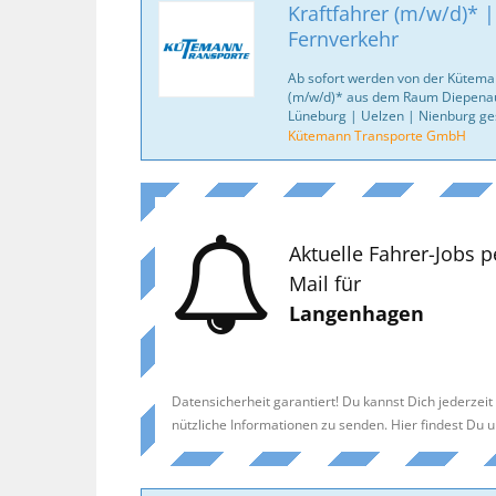
Kraftfahrer (m/w/d)* 
Fernverkehr
Ab sofort werden von der Kütema
(m/w/d)* aus dem Raum Diepena
Lüneburg | Uelzen | Nienburg ge
Kütemann Transporte GmbH
Aktuelle Fahrer-Jobs p
Mail für
Langenhagen
Datensicherheit garantiert! Du kannst Dich jederzei
nützliche Informationen zu senden. Hier findest Du 