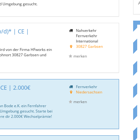
nd Umgebung gesucht.
/d)* | CE |
Nahverkehr
Fernverkehr
International
30827 Garbsen
wird von der Firma HFworks ein
Wohnort 30827 Garbsen und
merken
 CE | 2.000€
Fernverkehr
Niedersachsen
merken
an Bode e.K. ein Fernfahrer
Umgebung gesucht. Starte bei
ere dir 2.000€ Wechselprämie!