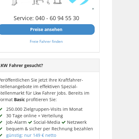
Service: 040 - 60 94 55 30
Preise ansehen
Freie Fahrer finden
LKW Fahrer gesucht?
Veröffentlichen Sie jetzt Ihre Kraftfahrer-
Stellenangebote im effektiven Spezial-
Stellenmarkt für Lkw Fahrer Jobs. Bereits im
Format
Basic
profitieren Sie:
250.000 Zielgruppen-Visits im Monat
30 Tage online + Verteilung
Job-Alarm
Social-Media
Netzwerk
bequem & sicher per Rechnung bezahlen
günstig: nur 149 € netto