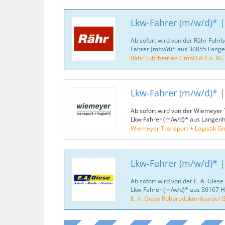
Lkw-Fahrer (m/w/d)* 
Ab sofort wird von der Rähr Fuhr
Fahrer (m/w/d)* aus 30855 Lang
Rähr Fuhrbetrieb GmbH & Co. KG
Lkw-Fahrer (m/w/d)* 
Ab sofort wird von der Wiemeyer 
Lkw-Fahrer (m/w/d)* aus Langen
Wiemeyer Transport + Logistik 
Lkw-Fahrer (m/w/d)* |
Ab sofort wird von der E. A. Gie
Lkw-Fahrer (m/w/d)* aus 30167 
E. A. Giese Rohproduktenhandel