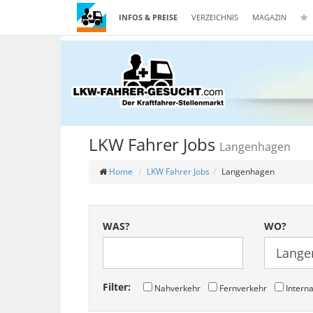
INFOS & PREISE
VERZEICHNIS
MAGAZIN
LKW Fahrer Jobs
Langenhagen
Home
LKW Fahrer Jobs
Langenhagen
WAS?
WO?
Filter:
Nahverkehr
Fernverkehr
Interna