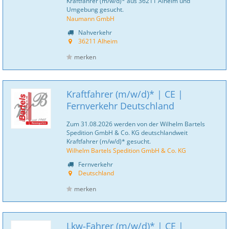
Kraftfahrer (m/w/d)* aus 36211 Alheim und
Umgebung gesucht.
Naumann GmbH
Nahverkehr
36211 Alheim
merken
Kraftfahrer (m/w/d)* | CE |
Fernverkehr Deutschland
Zum 31.08.2026 werden von der Wilhelm Bartels
Spedition GmbH & Co. KG deutschlandweit
Kraftfahrer (m/w/d)* gesucht.
Wilhelm Bartels Spedition GmbH & Co. KG
Fernverkehr
Deutschland
merken
Lkw-Fahrer (m/w/d)* | CE |