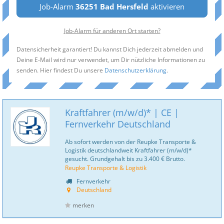
Job-Alarm
36251 Bad Hersfeld
aktivieren
Job-Alarm für anderen Ort starten?
Datensicherheit garantiert! Du kannst Dich jederzeit abmelden und
Deine E-Mail wird nur verwendet, um Dir nützliche Informationen zu
senden. Hier findest Du unsere
Datenschutzerklärung
.
Kraftfahrer (m/w/d)* | CE |
Fernverkehr Deutschland
Ab sofort werden von der Reupke Transporte &
Logistik deutschlandweit Kraftfahrer (m/w/d)*
gesucht. Grundgehalt bis zu 3.400 € Brutto.
Reupke Transporte & Logistik
Fernverkehr
Deutschland
merken