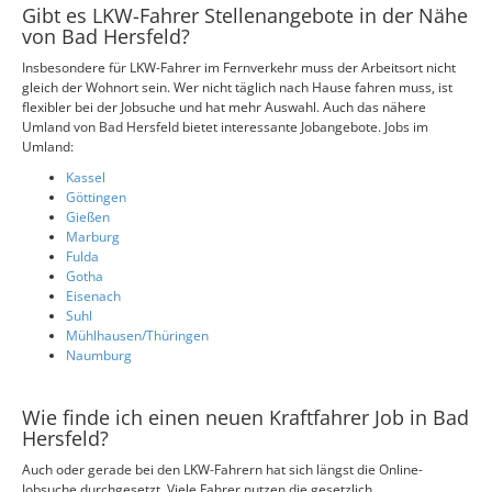
Gibt es LKW-Fahrer Stellenangebote in der Nähe
von Bad Hersfeld?
Insbesondere für LKW-Fahrer im Fernverkehr muss der Arbeitsort nicht
gleich der Wohnort sein. Wer nicht täglich nach Hause fahren muss, ist
flexibler bei der Jobsuche und hat mehr Auswahl. Auch das nähere
Umland von Bad Hersfeld bietet interessante Jobangebote. Jobs im
Umland:
Kassel
Göttingen
Gießen
Marburg
Fulda
Gotha
Eisenach
Suhl
Mühlhausen/Thüringen
Naumburg
Wie finde ich einen neuen Kraftfahrer Job in Bad
Hersfeld?
Auch oder gerade bei den LKW-Fahrern hat sich längst die Online-
Jobsuche durchgesetzt. Viele Fahrer nutzen die gesetzlich