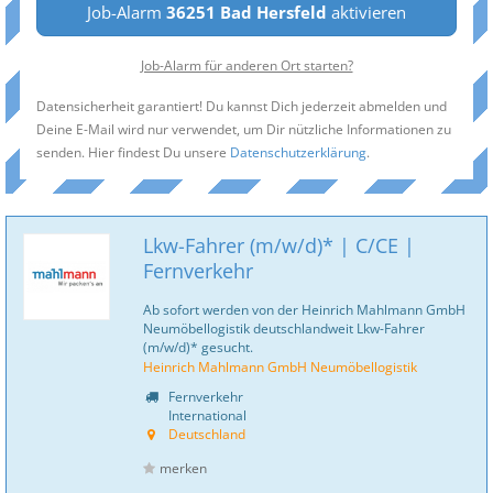
Job-Alarm
36251 Bad Hersfeld
aktivieren
Job-Alarm für anderen Ort starten?
Datensicherheit garantiert! Du kannst Dich jederzeit abmelden und
Deine E-Mail wird nur verwendet, um Dir nützliche Informationen zu
senden. Hier findest Du unsere
Datenschutzerklärung
.
Lkw-Fahrer (m/w/d)* | C/CE |
Fernverkehr
Ab sofort werden von der Heinrich Mahlmann GmbH
Neumöbellogistik deutschlandweit Lkw-Fahrer
(m/w/d)* gesucht.
Heinrich Mahlmann GmbH Neumöbellogistik
Fernverkehr
International
Deutschland
merken