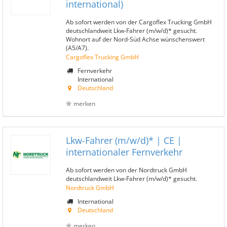
international)
Ab sofort werden von der Cargoflex Trucking GmbH
deutschlandweit Lkw-Fahrer (m/w/d)* gesucht.
Wohnort auf der Nord-Süd Achse wünschenswert
(A5/A7).
Cargoflex Trucking GmbH
Fernverkehr
International
Deutschland
merken
Lkw-Fahrer (m/w/d)* | CE |
internationaler Fernverkehr
Ab sofort werden von der Nordtruck GmbH
deutschlandweit Lkw-Fahrer (m/w/d)* gesucht.
Nordtruck GmbH
International
Deutschland
merken