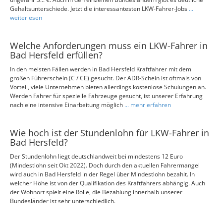
Gehaltsunterschiede. Jetzt die interessantesten LKW-Fahrer-Jobs
...
weiterlesen
Welche Anforderungen muss ein LKW-Fahrer in
Bad Hersfeld erfüllen?
In den meisten Fällen werden in Bad Hersfeld Kraftfahrer mit dem
großen Führerschein (C / CE) gesucht. Der ADR-Schein ist oftmals von
Vorteil, viele Unternehmen bieten allerdings kostenlose Schulungen an.
Werden Fahrer für spezielle Fahrzeuge gesucht, ist unserer Erfahrung
nach eine intensive Einarbeitung möglich
... mehr erfahren
Wie hoch ist der Stundenlohn für LKW-Fahrer in
Bad Hersfeld?
Der Stundenlohn liegt deutschlandweit bei mindestens 12 Euro
(Mindestlohn seit Okt 2022). Doch durch den aktuellen Fahrermangel
wird auch in Bad Hersfeld in der Regel über Mindestlohn bezahlt. In
welcher Höhe ist von der Qualifikation des Kraftfahrers abhängig. Auch
der Wohnort spielt eine Rolle, die Bezahlung innerhalb unserer
Bundesländer ist sehr unterschiedlich.