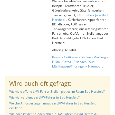
Weitere beliebte Suchen währen zum
Beispiel: Kraftfahrer, Trucker,
Güterkraftverkehr, Güterfernverkehr
Trucker gesucht, -
Kraftfahrer Jobs Bad
Hersfeld
-, Kühlerfahrer, Kipperfahrer,
BDF-Brücke, ADR Fahrer
Tankwagenfahrer, Auslieferungsfahrer,
Fahrer Jobs, Kraftfahrer Stellenangebot
Bad Hersfeld - Jobs LKW Fahrer Bad
Hersfeld
Allzeit gute Fahrt.
Kassel
-
Göttingen
-
Gießen
-
Marburg
-
Fulda
-
Gotha
-
Eisenach
-
Suhl
-
Mühlhausen/Thüringen
-
Naumburg
Wird auch oft gefragt:
Wie viele offene LKW-Fahrer-Stellen gibt es im Raum Bad Hersfeld?
Wie viel verdient ein LKW-Fahrer in Bad Hersfeld?
Welche Anforderungen muss ein LKW-Fahrer in Bad Hersfeld
erfüllen?
Wie hoch ist der Stundenlohn für LKW-Fahrer in Bad Hersfeld?