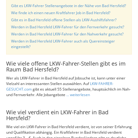
Gibt es LKW-Fahrer Stellenangebote in der Nähe von Bad Hersfeld?
Wie finde ich einen neuen Kraftfahrer Job in Bad Hersfeld?
Gibt es in Bad Hersfeld offene Stellen als LKW-Aushilfsfahrer?
Werden in Bad Hersfeld LKW-Fahrer für den Fernverkehr gesucht?
Werden in Bad Hersfeld LKW-Fahrer für den Nahverkehr gesucht?
Werden in Bad Hersfeld LKW-Fahrer auch als Quereinsteiger
eingestellt?
Wie viele offene LKW-Fahrer-Stellen gibt es im
Raum Bad Hersfeld?
Wer als LKW-Fahrer in Bad Hersfeld auf Jobsuche ist, kann unter einer
Vielzahl an interessanten Stellen auswählen. Auf
LKW-FAHRER-
GESUCHT.com
gibt es aktuell 55 Stellenangebote, hauptsächlich im Nah-
und Fernverkehr. Alle Jobangebote
... weiterlesen
Wie viel verdient ein LKW-Fahrer in Bad
Hersfeld?
Wie viel ein LKW-Fahrer in Bad Hersfeld verdient, ist von seiner Erfahrung
und Qualifikation abhängig. Ein Kraftfahrer in Bad Hersfeld verdient
ungefähr 3... €. Auch in den einzelnen Bundesländern gibt es deutliche