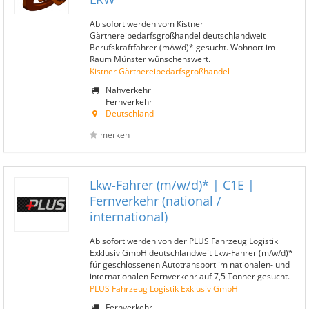
Ab sofort werden vom Kistner
Gärtnereibedarfsgroßhandel deutschlandweit
Berufskraftfahrer (m/w/d)* gesucht. Wohnort im
Raum Münster wünschenswert.
Kistner Gärtnereibedarfsgroßhandel
Nahverkehr
Fernverkehr
Deutschland
merken
Lkw-Fahrer (m/w/d)* | C1E |
Fernverkehr (national /
international)
Ab sofort werden von der PLUS Fahrzeug Logistik
Exklusiv GmbH deutschlandweit Lkw-Fahrer (m/w/d)*
für geschlossenen Autotransport im nationalen- und
internationalen Fernverkehr auf 7,5 Tonner gesucht.
PLUS Fahrzeug Logistik Exklusiv GmbH
Fernverkehr