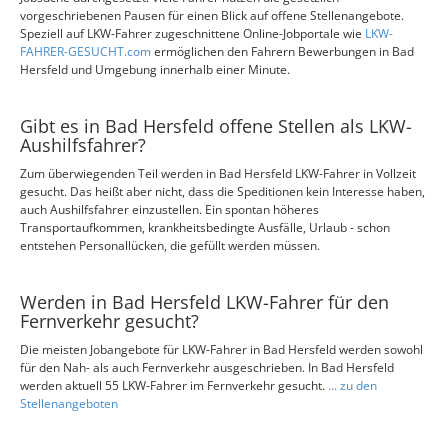
vorgeschriebenen Pausen für einen Blick auf offene Stellenangebote.
Speziell auf LKW-Fahrer zugeschnittene Online-Jobportale wie
LKW-
FAHRER-GESUCHT.com
ermöglichen den Fahrern Bewerbungen in Bad
Hersfeld und Umgebung innerhalb einer Minute.
Gibt es in Bad Hersfeld offene Stellen als LKW-
Aushilfsfahrer?
Zum überwiegenden Teil werden in Bad Hersfeld LKW-Fahrer in Vollzeit
gesucht. Das heißt aber nicht, dass die Speditionen kein Interesse haben,
auch Aushilfsfahrer einzustellen. Ein spontan höheres
Transportaufkommen, krankheitsbedingte Ausfälle, Urlaub - schon
entstehen Personallücken, die gefüllt werden müssen.
Werden in Bad Hersfeld LKW-Fahrer für den
Fernverkehr gesucht?
Die meisten Jobangebote für LKW-Fahrer in Bad Hersfeld werden sowohl
für den Nah- als auch Fernverkehr ausgeschrieben. In Bad Hersfeld
werden aktuell 55 LKW-Fahrer im Fernverkehr gesucht.
... zu den
Stellenangeboten