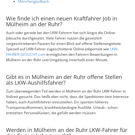
Mönchengladbach
Wie finde ich einen neuen Kraftfahrer Job in
Mülheim an der Ruhr?
Auch oder gerade bei den LKW-Fahrern hat sich längst die Online-
Jobsuche durchgesetzt. Viele Fahrer nutzen die gesetzlich
vorgeschriebenen Pausen für einen Blick auf offene Stellenangebote.
Speziell auf LKW-Fahrer zugeschnittene Online-Jobportale wie
LKW-
FAHRER-GESUCHT.com
ermöglichen den Fahrern Bewerbungen in
Mülheim an der Ruhr und Umgebung innerhalb einer Minute.
Gibt es in Mülheim an der Ruhr offene Stellen
als LKW-Aushilfsfahrer?
Zum überwiegenden Teil werden in Mülheim an der Ruhr LKW-Fahrer in
Vollzeit gesucht. Das heißt aber nicht, dass die Speditionen kein Interesse
haben, auch Aushilfsfahrer einzustellen. Ein spontan höheres
Transportaufkommen, krankheitsbedingte Ausfälle, Urlaub - schon
entstehen Personallücken, die gefüllt werden müssen.
Werden in Mülheim an der Ruhr LKW-Fahrer für