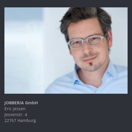
JOBBERIA GmbH
Eric Jessen
Jessenstr. 4
22767 Hamburg