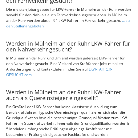
den Fernverkehr gesucht?
Die meisten Jobangebote für LKW-Fahrer in Mülheim an der Ruhr werden
sowohl für den Nah- als auch Fernverkehr ausgeschrieben. In Mülheim
an der Ruhr werden aktuell 94 LKW-Fahrer im Fernverkehr gesucht.
... zu
den Stellenangeboten
Werden in Mülheim an der Ruhr LKW-Fahrer für
den Nahverkehr gesucht?
In Mülheim an der Ruhr und Umland werden jederzeit LKW-Fahrer für
den Nahverkehr gesucht. Eine Vielzahl von Kraftfahrer-Jobs mit allen
Anforderungen und Kontaktdaten finden Sie auf
LKW-FAHRER-
GESUCHT.com
Werden in Mülheim an der Ruhr LKW-Fahrer
auch als Quereinsteiger eingestellt?
Ein Großteil der LKW-Fahrer hat keine klassische Ausbildung zum
Berufskraftfahrer. Typische Quereinsteiger qualifizieren sich über die
Grundqualifikation bzw. die beschleunigte Grundqualifikation zum LKW-
Fahrer im Güterkraftverkehr. Innerhalb der Grundqualifikation werden in
5 Modulen umfangreiche Prüfungen abgelegt. Kraftfahrer mit
bestandener Prüfung sind gesuchte Fachkräfte und werden