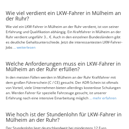
Wie viel verdient ein LKW-Fahrer in Mülheim an
der Ruhr?
Wie viel ein LKW-Fahrer in Mülheim an der Ruhr verdient, ist von seiner
Erfahrung und Qualifikation abhängig. Ein Kraftfahrer in Mülheim an der
Ruhr verdient ungefähr 3... €. Auch in den einzelnen Bundesländern gibt
es deutliche Gehaltsunterschiede. Jetzt die interessantesten LKW-Fahrer-
Jobs
... weiterlesen
Welche Anforderungen muss ein LKW-Fahrer in
Mülheim an der Ruhr erfüllen?
In den meisten Fällen werden in Mülheim an der Ruhr Kraftfahrer mit
dem großen Führerschein (C / CE) gesucht. Der ADR-Schein ist oftmals
von Vorteil, viele Unternehmen bieten allerdings kostenlose Schulungen
an. Werden Fahrer für spezielle Fahrzeuge gesucht, ist unserer
Erfahrung nach eine intensive Einarbeitung möglich
... mehr erfahren
Wie hoch ist der Stundenlohn für LKW-Fahrer in
Mülheim an der Ruhr?
Der Stundenlohn liegt deutschlandweit bei mindestens 12 Euro