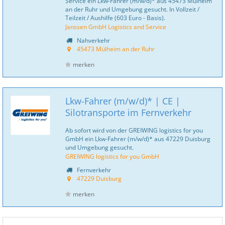
Service ein Lkw-Fahrer (m/w/d)* aus 45473 Mülheim
an der Ruhr und Umgebung gesucht. In Vollzeit /
Teilzeit / Aushilfe (603 Euro - Basis).
Janssen GmbH Logistics and Service
Nahverkehr
45473 Mülheim an der Ruhr
merken
Lkw-Fahrer (m/w/d)* | CE |
Silotransporte im Fernverkehr
Ab sofort wird von der GREIWING logistics for you
GmbH ein Lkw-Fahrer (m/w/d)* aus 47229 Duisburg
und Umgebung gesucht.
GREIWING logistics for you GmbH
Fernverkehr
47229 Duisburg
merken