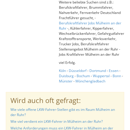
Weitere beliebte Suchen sind z.B.:
Berufskraftfahrer, Brummifahrer,
Nahverkehr, Fernverkehr Deutschland
Frachtführer gesucht, -
Berufskraftfahrer Jobs Mülheim an der
Ruhr
-, Kühlerfahrer, Kipperfahrer,
Wechselbrückenfahrer, Gefahrgutfahrer
Kraftstofftransporte, Werksverkehr,
Trucker Jobs, Berufskraftfahrer
Stellenangebot Mülheim an der Ruhr -
Jobs Kraftfahrer Mülheim an der Ruhr
viel Erfolg.
Köln
-
Düsseldorf
-
Dortmund
-
Essen
-
Duisburg
-
Bochum
-
Wuppertal
-
Bonn
-
Münster
-
Mönchengladbach
Wird auch oft gefragt:
Wie viele offene LKW-Fahrer-Stellen gibt es im Raum Mülheim an
der Ruhr?
Wie viel verdient ein LKW-Fahrer in Mülheim an der Ruhr?
Welche Anforderungen muss ein LKW-Fahrer in Mülheim an der