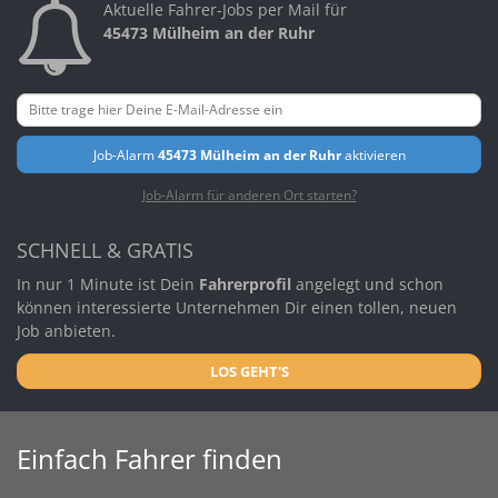
Aktuelle Fahrer-Jobs per Mail für
45473 Mülheim an der Ruhr
Job-Alarm
45473 Mülheim an der Ruhr
aktivieren
Job-Alarm für anderen Ort starten?
SCHNELL & GRATIS
In nur 1 Minute ist Dein
Fahrerprofil
angelegt und schon
können interessierte Unternehmen Dir einen tollen, neuen
Job anbieten.
LOS GEHT'S
Einfach Fahrer finden