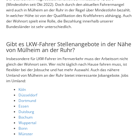
(Mindestlohn seit Okt 2022). Doch durch den aktuellen Fahrermangel
wird auch in Mülheim an der Ruhr in der Regel über Mindestlohn bezahlt.
In welcher Höhe ist von der Qualifikation des Kraftfahrers abhängig. Auch
der Wohnort spielt eine Rolle, die Bezahlung innerhalb unserer
Bundesländer ist sehr unterschiedlich.
Gibt es LKW-Fahrer Stellenangebote in der Nähe
von Mülheim an der Ruhr?
Insbesondere für LKW-Fahrer im Fernverkehr muss der Arbeitsort nicht
gleich der Wohnort sein. Wer nicht täglich nach Hause fahren muss, ist
flexibler bei der Jobsuche und hat mehr Auswahl. Auch das nähere
Umland von Mülheim an der Ruhr bietet interessante Jobangebote. Jobs
im Umland:
Köln
Düsseldorf
Dortmund
Essen
Duisburg
Bochum
Wuppertal
Bonn
Münster