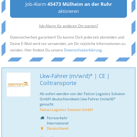
Job-Alarm
45473 Mülheim an der Ruhr
aktivieren
Job-Alarm für anderen Ort starten?
Datensicherheit garantiert! Du kannst Dich jederzeit abmelden und
Deine E-Mail wird nur verwendet, um Dir nützliche Informationen zu
senden. Hier findest Du unsere
Datenschutzerklärung
.
Lkw-Fahrer (m/w/d)* | CE |
Coiltransporte
Ab sofort werden von der Falcon Logistics Solution
GmbH deutschlandweit Lkw-Fahrer (m/w/d)*
gesucht.
Falcon Logistics Solution GmbH
Fernverkehr
International
Deutschland