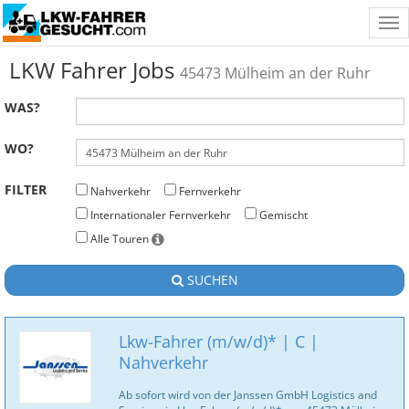
Tog
nav
LKW Fahrer Jobs
45473 Mülheim an der Ruhr
WAS?
WO?
FILTER
Nahverkehr
Fernverkehr
Internationaler Fernverkehr
Gemischt
Alle Touren
SUCHEN
Lkw-Fahrer (m/w/d)* | C |
Nahverkehr
Ab sofort wird von der Janssen GmbH Logistics and