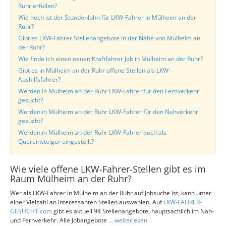
Ruhr erfüllen?
Wie hoch ist der Stundenlohn für LKW-Fahrer in Mülheim an der
Ruhr?
Gibt es LKW-Fahrer Stellenangebote in der Nähe von Mülheim an
der Ruhr?
Wie finde ich einen neuen Kraftfahrer Job in Mülheim an der Ruhr?
Gibt es in Mülheim an der Ruhr offene Stellen als LKW-
Aushilfsfahrer?
Werden in Mülheim an der Ruhr LKW-Fahrer für den Fernverkehr
gesucht?
Werden in Mülheim an der Ruhr LKW-Fahrer für den Nahverkehr
gesucht?
Werden in Mülheim an der Ruhr LKW-Fahrer auch als
Quereinsteiger eingestellt?
Wie viele offene LKW-Fahrer-Stellen gibt es im
Raum Mülheim an der Ruhr?
Wer als LKW-Fahrer in Mülheim an der Ruhr auf Jobsuche ist, kann unter
einer Vielzahl an interessanten Stellen auswählen. Auf
LKW-FAHRER-
GESUCHT.com
gibt es aktuell 94 Stellenangebote, hauptsächlich im Nah-
und Fernverkehr. Alle Jobangebote
... weiterlesen