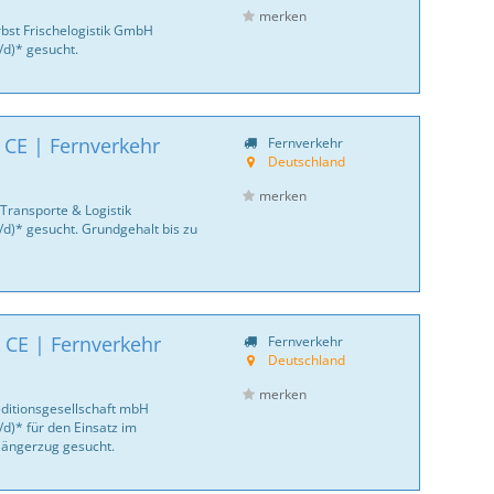
merken
bst Frischelogistik GmbH
/d)* gesucht.
 CE | Fernverkehr
Fernverkehr
Deutschland
merken
Transporte & Logistik
/d)* gesucht. Grundgehalt bis zu
 CE | Fernverkehr
Fernverkehr
Deutschland
merken
ditionsgesellschaft mbH
d)* für den Einsatz im
 Hängerzug gesucht.