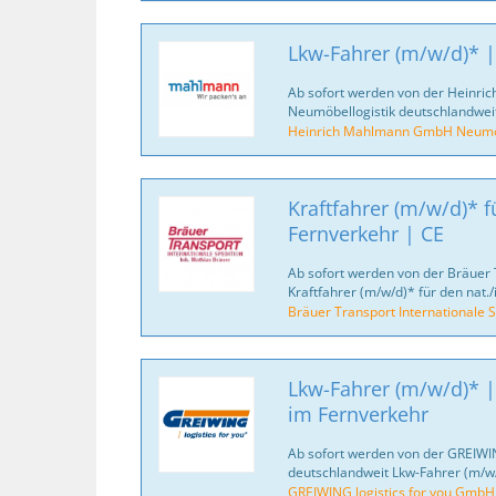
Lkw-Fahrer (m/w/d)* |
Ab sofort werden von der Heinr
Neumöbellogistik deutschlandweit
Heinrich Mahlmann GmbH Neumöb
Kraftfahrer (m/w/d)* fü
Fernverkehr | CE
Ab sofort werden von der Bräuer 
Kraftfahrer (m/w/d)* für den nat./
Bräuer Transport Internationale S
Lkw-Fahrer (m/w/d)* |
im Fernverkehr
Ab sofort werden von der GREIWI
deutschlandweit Lkw-Fahrer (m/w/
GREIWING logistics for you GmbH