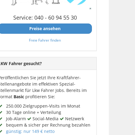
Service: 040 - 60 94 55 30
Preise ansehen
Freie Fahrer finden
LKW Fahrer gesucht?
Veröffentlichen Sie jetzt Ihre Kraftfahrer-
Stellenangebote im effektiven Spezial-
Stellenmarkt für Lkw Fahrer Jobs. Bereits im
Format
Basic
profitieren Sie:
250.000 Zielgruppen-Visits im Monat
30 Tage online + Verteilung
Job-Alarm
Social-Media
Netzwerk
bequem & sicher per Rechnung bezahlen
günstig: nur 149 € netto