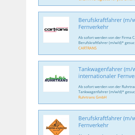
Berufskraftfahrer (m/w
Fernverkehr
Ab sofort werden von der Firma 
Berufskraftfahrer (m/w/d)* gesuc
CARTRANS
Tankwagenfahrer (m/w
internationaler Fernve
Ab sofort werden von der Ruhrtr
Tankwagenfahrer (m/w/d)* gesuc
Ruhrtrans GmbH
Berufskraftfahrer (m/w
Fernverkehr