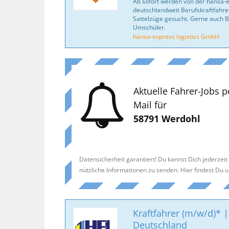
Ab sofort werden von der hansa-
deutschlandweit Berufskraftfahrer
Sattelzüge gesucht. Gerne auch B
Umschüler.
hansa-express logistics GmbH
Aktuelle Fahrer-Jobs p
Mail für
58791 Werdohl
Datensicherheit garantiert! Du kannst Dich jederzei
nützliche Informationen zu senden. Hier findest Du 
Kraftfahrer (m/w/d)* |
Deutschland