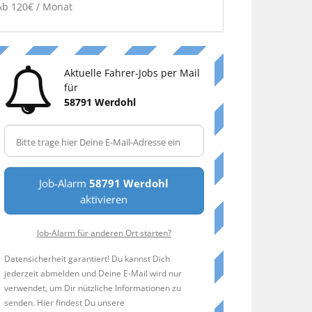
Ab 120€ / Monat
Aktuelle Fahrer-Jobs per Mail
für
58791 Werdohl
Job-Alarm
58791 Werdohl
aktivieren
Job-Alarm für anderen Ort starten?
Datensicherheit garantiert! Du kannst Dich
jederzeit abmelden und Deine E-Mail wird nur
verwendet, um Dir nützliche Informationen zu
senden. Hier findest Du unsere