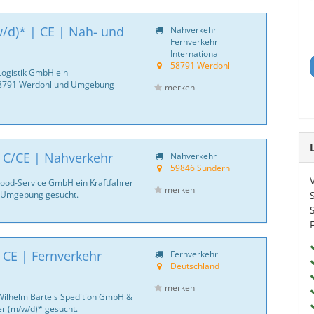
w/d)* | CE | Nah- und
Nahverkehr
Fernverkehr
International
58791 Werdohl
Logistik GmbH ein
 58791 Werdohl und Umgebung
merken
| C/CE | Nahverkehr
Nahverkehr
59846 Sundern
 Food-Service GmbH ein Kraftfahrer
merken
 Umgebung gesucht.
 CE | Fernverkehr
Fernverkehr
Deutschland
merken
Wilhelm Bartels Spedition GmbH &
er (m/w/d)* gesucht.