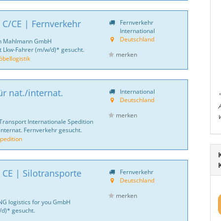
 C/CE | Fernverkehr
Fernverkehr
International
Deutschland
ich Mahlmann GmbH
 Lkw-Fahrer (m/w/d)* gesucht.
merken
ellogistik
r nat./internat.
International
Deutschland
merken
Transport Internationale Spedition
internat. Fernverkehr gesucht.
pedition
 CE | Silotransporte
Fernverkehr
Deutschland
merken
NG logistics for you GmbH
d)* gesucht.