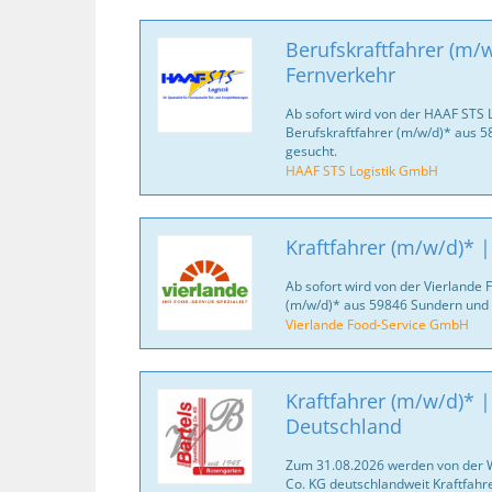
Berufskraftfahrer (m/
Fernverkehr
Ab sofort wird von der HAAF STS 
Berufskraftfahrer (m/w/d)* aus
gesucht.
HAAF STS Logistik GmbH
Kraftfahrer (m/w/d)* 
Ab sofort wird von der Vierlande
(m/w/d)* aus 59846 Sundern und
Vierlande Food-Service GmbH
Kraftfahrer (m/w/d)* |
Deutschland
Zum 31.08.2026 werden von der 
Co. KG deutschlandweit Kraftfahr