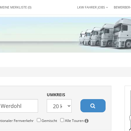
MEINE MERKLISTE
(0)
LKW FAHRER JOBS
BEWERBER
UMKREIS
tionaler Fernverkehr
Gemischt
Alle Touren