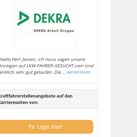
"Hallo Herr Jessen, ich muss sagen unsere
Anzeigen auf LKW-FAHRER-GESUCHT.com sind
wirklich sehr gut gelaufen. Die
...
weiterlesen
Kraftfahrerstellenangebote auf den
Karriereseiten von:
Ihr Logo hier!