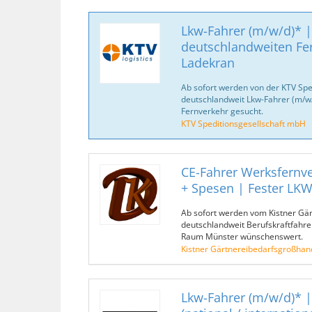
Lkw-Fahrer (m/w/d)* |
deutschlandweiten Fe
Ladekran
Ab sofort werden von der KTV Spe
deutschlandweit Lkw-Fahrer (m/w/d
Fernverkehr gesucht.
KTV Speditionsgesellschaft mbH
CE-Fahrer Werksfernve
+ Spesen | Fester LK
Ab sofort werden vom Kistner Gä
deutschlandweit Berufskraftfahre
Raum Münster wünschenswert.
Kistner Gärtnereibedarfsgroßhan
Lkw-Fahrer (m/w/d)* |