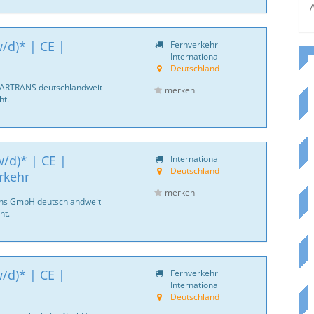
/d)* | CE |
Fernverkehr
International
Deutschland
CARTRANS deutschlandweit
merken
ht.
/d)* | CE |
International
Deutschland
rkehr
merken
ans GmbH deutschlandweit
ht.
/d)* | CE |
Fernverkehr
International
Deutschland