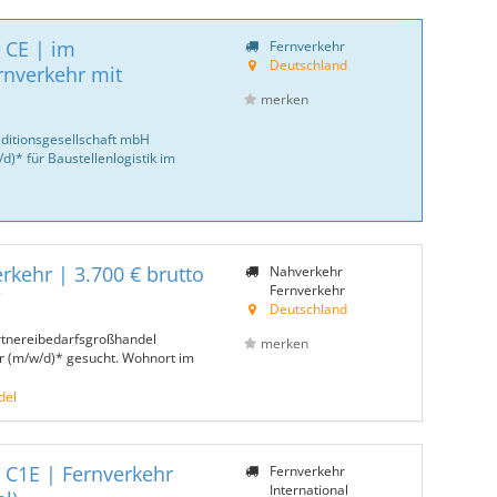
 CE | im
Fernverkehr
Deutschland
rnverkehr mit
merken
ditionsgesellschaft mbH
)* für Baustellenlogistik im
rkehr | 3.700 € brutto
Nahverkehr
Fernverkehr
W
Deutschland
rtnereibedarfsgroßhandel
merken
r (m/w/d)* gesucht. Wohnort im
del
 C1E | Fernverkehr
Fernverkehr
International