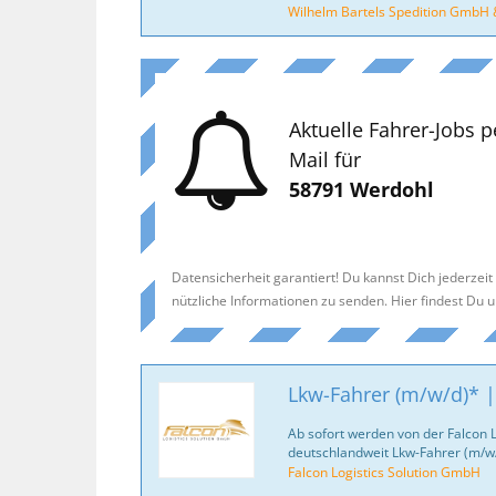
Wilhelm Bartels Spedition GmbH 
Aktuelle Fahrer-Jobs p
Mail für
58791 Werdohl
Datensicherheit garantiert! Du kannst Dich jederzei
nützliche Informationen zu senden. Hier findest Du 
Lkw-Fahrer (m/w/d)* |
Ab sofort werden von der Falcon 
deutschlandweit Lkw-Fahrer (m/w/
Falcon Logistics Solution GmbH