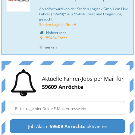
Ab sofort wird von der Steden Logistik GmbH ein Lkw-
Fahrer (m/w/d)* aus 59494 Soest und Umgebung
gesucht.
Steden Logistik GmbH
Nahverkehr
59494 Soest
merken
Aktuelle Fahrer-Jobs per Mail für
59609 Anröchte
Job-Alarm
59609 Anröchte
aktivieren