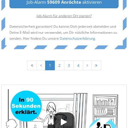
Job-Alarm
59609 Anröchte
aktivieren
Job-Alarm für anderen Ort starten?
Datensicherheit garantiert! Du kannst Dich jederzeit abmelden und
Deine E-Mail wird nur verwendet, um Dir nützliche Informationen zu
senden. Hier findest Du unsere
Datenschutzerklärung
.
1
2
3
4