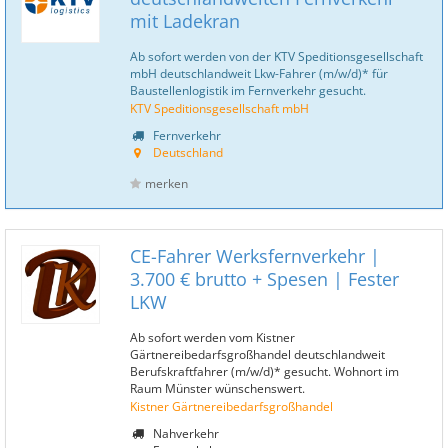
mit Ladekran
Ab sofort werden von der KTV Speditionsgesellschaft
mbH deutschlandweit Lkw-Fahrer (m/w/d)* für
Baustellenlogistik im Fernverkehr gesucht.
KTV Speditionsgesellschaft mbH
Fernverkehr
Deutschland
merken
CE-Fahrer Werksfernverkehr |
3.700 € brutto + Spesen | Fester
LKW
Ab sofort werden vom Kistner
Gärtnereibedarfsgroßhandel deutschlandweit
Berufskraftfahrer (m/w/d)* gesucht. Wohnort im
Raum Münster wünschenswert.
Kistner Gärtnereibedarfsgroßhandel
Nahverkehr