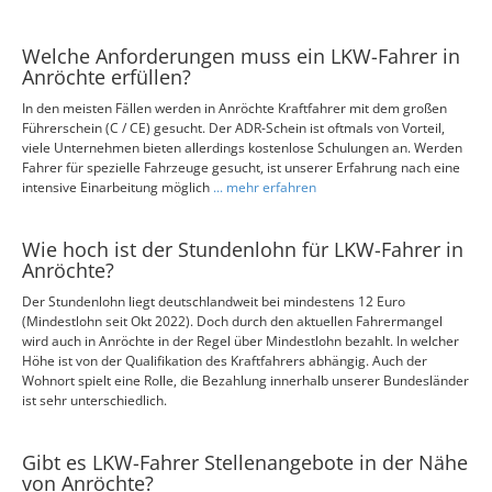
Welche Anforderungen muss ein LKW-Fahrer in
Anröchte erfüllen?
In den meisten Fällen werden in Anröchte Kraftfahrer mit dem großen
Führerschein (C / CE) gesucht. Der ADR-Schein ist oftmals von Vorteil,
viele Unternehmen bieten allerdings kostenlose Schulungen an. Werden
Fahrer für spezielle Fahrzeuge gesucht, ist unserer Erfahrung nach eine
intensive Einarbeitung möglich
... mehr erfahren
Wie hoch ist der Stundenlohn für LKW-Fahrer in
Anröchte?
Der Stundenlohn liegt deutschlandweit bei mindestens 12 Euro
(Mindestlohn seit Okt 2022). Doch durch den aktuellen Fahrermangel
wird auch in Anröchte in der Regel über Mindestlohn bezahlt. In welcher
Höhe ist von der Qualifikation des Kraftfahrers abhängig. Auch der
Wohnort spielt eine Rolle, die Bezahlung innerhalb unserer Bundesländer
ist sehr unterschiedlich.
Gibt es LKW-Fahrer Stellenangebote in der Nähe
von Anröchte?