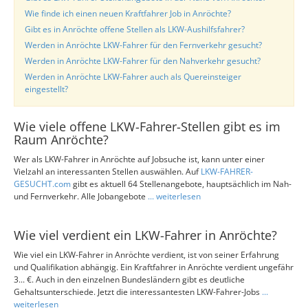
Wie finde ich einen neuen Kraftfahrer Job in Anröchte?
Gibt es in Anröchte offene Stellen als LKW-Aushilfsfahrer?
Werden in Anröchte LKW-Fahrer für den Fernverkehr gesucht?
Werden in Anröchte LKW-Fahrer für den Nahverkehr gesucht?
Werden in Anröchte LKW-Fahrer auch als Quereinsteiger
eingestellt?
Wie viele offene LKW-Fahrer-Stellen gibt es im
Raum Anröchte?
Wer als LKW-Fahrer in Anröchte auf Jobsuche ist, kann unter einer
Vielzahl an interessanten Stellen auswählen. Auf
LKW-FAHRER-
GESUCHT.com
gibt es aktuell 64 Stellenangebote, hauptsächlich im Nah-
und Fernverkehr. Alle Jobangebote
... weiterlesen
Wie viel verdient ein LKW-Fahrer in Anröchte?
Wie viel ein LKW-Fahrer in Anröchte verdient, ist von seiner Erfahrung
und Qualifikation abhängig. Ein Kraftfahrer in Anröchte verdient ungefähr
3... €. Auch in den einzelnen Bundesländern gibt es deutliche
Gehaltsunterschiede. Jetzt die interessantesten LKW-Fahrer-Jobs
...
weiterlesen