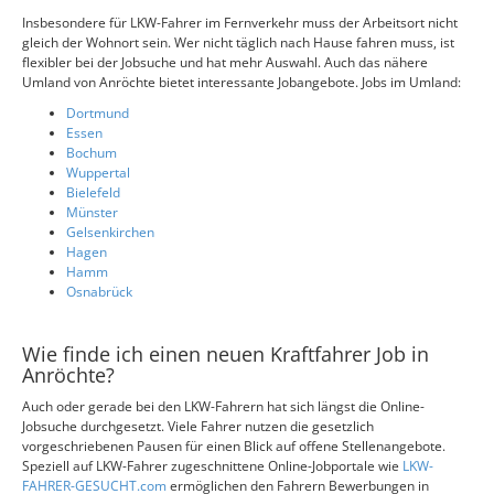
Insbesondere für LKW-Fahrer im Fernverkehr muss der Arbeitsort nicht
gleich der Wohnort sein. Wer nicht täglich nach Hause fahren muss, ist
flexibler bei der Jobsuche und hat mehr Auswahl. Auch das nähere
Umland von Anröchte bietet interessante Jobangebote. Jobs im Umland:
Dortmund
Essen
Bochum
Wuppertal
Bielefeld
Münster
Gelsenkirchen
Hagen
Hamm
Osnabrück
Wie finde ich einen neuen Kraftfahrer Job in
Anröchte?
Auch oder gerade bei den LKW-Fahrern hat sich längst die Online-
Jobsuche durchgesetzt. Viele Fahrer nutzen die gesetzlich
vorgeschriebenen Pausen für einen Blick auf offene Stellenangebote.
Speziell auf LKW-Fahrer zugeschnittene Online-Jobportale wie
LKW-
FAHRER-GESUCHT.com
ermöglichen den Fahrern Bewerbungen in