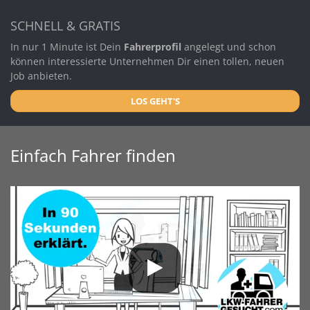
SCHNELL & GRATIS
In nur 1 Minute ist Dein
Fahrerprofil
angelegt und schon
können interessierte Unternehmen Dir einen tollen, neuen
Job anbieten.
LOS GEHT'S
Einfach Fahrer finden