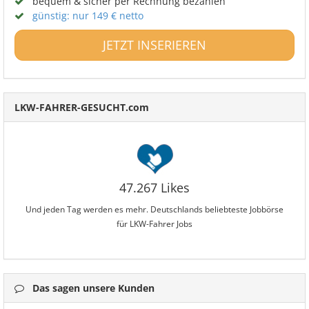
bequem & sicher per Rechnung bezahlen
günstig: nur 149 € netto
JETZT INSERIEREN
LKW-FAHRER-GESUCHT.com
47.267 Likes
Und jeden Tag werden es mehr. Deutschlands beliebteste Jobbörse
für LKW-Fahrer Jobs
Das sagen unsere Kunden