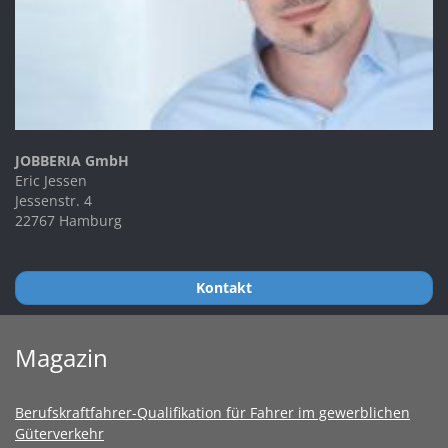
JOBBERIA GmbH
Eric Jessen
Jessenstr. 4
22767 Hamburg
Kontakt
Magazin
Berufskraftfahrer-Qualifikation für Fahrer im gewerblichen
Güterverkehr