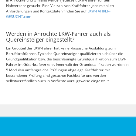
In Anröchte und Umland werden jederzeit LKW-Fahrer für den
Nahverkehr gesucht. Eine Vielzahl von Kraftfahrer-Jobs mit allen
Anforderungen und Kontaktdaten finden Sie auf
LKW-FAHRER-
GESUCHT.com
Werden in Anröchte LKW-Fahrer auch als
Quereinsteiger eingestellt?
Ein Großteil der LKW-Fahrer hat keine klassische Ausbildung zum
Berufskraftfahrer. Typische Quereinsteiger qualifizieren sich über die
Grundqualifikation bzw. die beschleunigte Grundqualifikation zum LKW-
Fahrer im Güterkraftverkehr. Innerhalb der Grundqualifikation werden in
5 Modulen umfangreiche Prüfungen abgelegt. Kraftfahrer mit
bestandener Prüfung sind gesuchte Fachkräfte und werden
selbstverständlich auch in Anröchte vorzugsweise eingestellt.