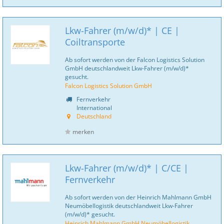
Lkw-Fahrer (m/w/d)* | CE |
Coiltransporte
Ab sofort werden von der Falcon Logistics Solution
GmbH deutschlandweit Lkw-Fahrer (m/w/d)*
gesucht.
Falcon Logistics Solution GmbH
Fernverkehr
International
Deutschland
merken
Lkw-Fahrer (m/w/d)* | C/CE |
Fernverkehr
Ab sofort werden von der Heinrich Mahlmann GmbH
Neumöbellogistik deutschlandweit Lkw-Fahrer
(m/w/d)* gesucht.
Heinrich Mahlmann GmbH Neumöbellogistik