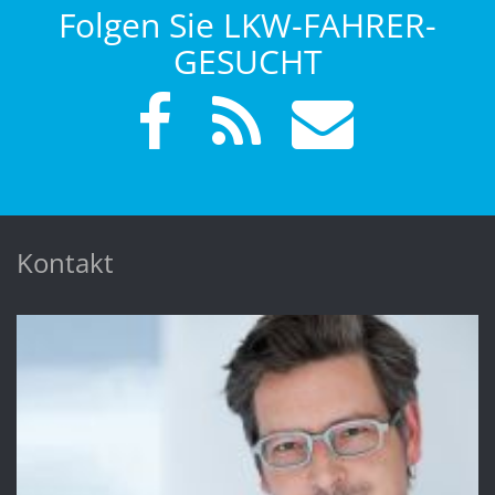
Folgen Sie LKW-FAHRER-
GESUCHT
Kontakt