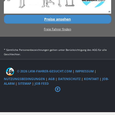
Preise ansehen
Freie Fahrer finden
* Sämtliche Personenbezeichnungen gelten unter Berücksichtigung des AGG für alle
Geschlechter.
© 2026 LKW-FAHRER-GESUCHT.COM
|
IMPRESSUM
|
NUTZUNGSBEDINGUNGEN
|
AGB
|
DATENSCHUTZ
|
KONTAKT
|
JOB-
ALARM
|
SITEMAP
|
JOB FEED