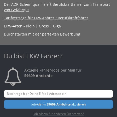
Der ADR-Schein qualifiziert Berufskraftfahrer zum Transport
von Gefahrgut
Tarifverträge für LKW-Fahrer / Berufskraftfahrer
LKW-Arten - Klein | Gross | Giga
Durchstarten mit der perfekten Bewerbung
Du bist LKW Fahrer?
Aktuelle Fahrer-Jobs per Mail für
59609 Anröchte
Job-Alarm
59609 Anröchte
aktivieren
Job-Alarm für anderen Ort starten?