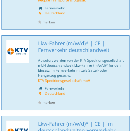
Reupke Transporte & Logistik
Fernverkehr
Deutschland
merken
Lkw-Fahrer (m/w/d)* | CE |
Fernverkehr deutschlandweit
Ab sofort werden von der KTV Speditionsgesellschaft
mbH deutschlandweit Lkw-Fahrer (m/w/d)* für den
Einsatz im Fernverkehr mittels Sattel- oder
Hängerzug gesucht.
KTV Speditionsgesellschaft mbH
Fernverkehr
Deutschland
merken
Lkw-Fahrer (m/w/d)* | CE | im
deutschlandweiten Fernverkehr