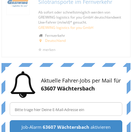
Silotransporte im Fernverkehr
Ab sofort oder schnellstmöglich werden von
GREIWING logistics for you GmbH deutschlandweit
Lkw-Fahrer (m/w/d)* gesucht.
GREIWING logistics for you GmbH
Fernverkehr
Deutschland
merken
Aktuelle Fahrer-Jobs per Mail für
63607 Wächtersbach
Job-Alarm
63607 Wächtersbach
aktivieren