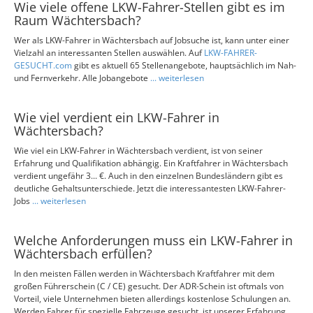
Wie viele offene LKW-Fahrer-Stellen gibt es im
Raum Wächtersbach?
Wer als LKW-Fahrer in Wächtersbach auf Jobsuche ist, kann unter einer
Vielzahl an interessanten Stellen auswählen. Auf
LKW-FAHRER-
GESUCHT.com
gibt es aktuell 65 Stellenangebote, hauptsächlich im Nah-
und Fernverkehr. Alle Jobangebote
... weiterlesen
Wie viel verdient ein LKW-Fahrer in
Wächtersbach?
Wie viel ein LKW-Fahrer in Wächtersbach verdient, ist von seiner
Erfahrung und Qualifikation abhängig. Ein Kraftfahrer in Wächtersbach
verdient ungefähr 3... €. Auch in den einzelnen Bundesländern gibt es
deutliche Gehaltsunterschiede. Jetzt die interessantesten LKW-Fahrer-
Jobs
... weiterlesen
Welche Anforderungen muss ein LKW-Fahrer in
Wächtersbach erfüllen?
In den meisten Fällen werden in Wächtersbach Kraftfahrer mit dem
großen Führerschein (C / CE) gesucht. Der ADR-Schein ist oftmals von
Vorteil, viele Unternehmen bieten allerdings kostenlose Schulungen an.
Werden Fahrer für spezielle Fahrzeuge gesucht, ist unserer Erfahrung