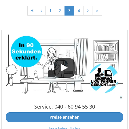
1
2
3
4
Service: 040 - 60 94 55 30
Preise ansehen
Freie Fahrer finden