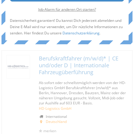
Job-Alarm für anderen Ort starten?
Datensicherheit garantiert! Du kannst Dich jederzeit abmelden und
Deine E-Mail wird nur verwendet, um Dir nützliche Informationen zu
senden. Hier findest Du unsere
Datenschutzerklärung
.
Berufskraftfahrer (m/w/d)* | CE
und/oder D | Internationale
Fahrzeugüberführung
Ab sofort oder schnellstmöglich werden von der HD-
Logistics GmbH Berufskraftfahrer (m/w/d)* aus
Berlin, Hannover, Dresden, Bautzen, Mainz oder der
näheren Umgebung gesucht. Vollzeit, Midi-Job oder
zur Aushilfe auf 603 EUR - Basis.
HD-Logistics GmbH
International
Deutschland
merken