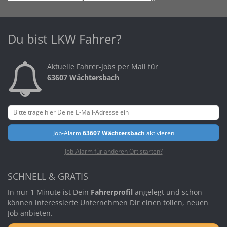
Du bist LKW Fahrer?
Aktuelle Fahrer-Jobs per Mail für
63607 Wächtersbach
Job-Alarm
63607 Wächtersbach
aktivieren
Job-Alarm für anderen Ort starten?
SCHNELL & GRATIS
In nur 1 Minute ist Dein
Fahrerprofil
angelegt und schon
können interessierte Unternehmen Dir einen tollen, neuen
Job anbieten.