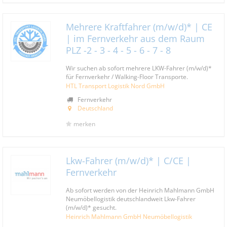
Mehrere Kraftfahrer (m/w/d)* | CE
| im Fernverkehr aus dem Raum
PLZ -2 - 3 - 4 - 5 - 6 - 7 - 8
Wir suchen ab sofort mehrere LKW-Fahrer (m/w/d)*
für Fernverkehr / Walking-Floor Transporte.
HTL Transport Logistik Nord GmbH
Fernverkehr
Deutschland
merken
Lkw-Fahrer (m/w/d)* | C/CE |
Fernverkehr
Ab sofort werden von der Heinrich Mahlmann GmbH
Neumöbellogistik deutschlandweit Lkw-Fahrer
(m/w/d)* gesucht.
Heinrich Mahlmann GmbH Neumöbellogistik