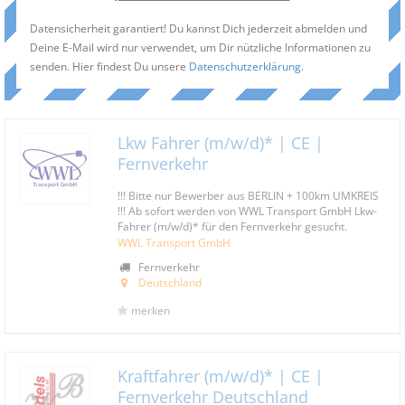
Datensicherheit garantiert! Du kannst Dich jederzeit abmelden und
Deine E-Mail wird nur verwendet, um Dir nützliche Informationen zu
senden. Hier findest Du unsere
Datenschutzerklärung
.
Lkw Fahrer (m/w/d)* | CE |
Fernverkehr
!!! Bitte nur Bewerber aus BERLIN + 100km UMKREIS
!!! Ab sofort werden von WWL Transport GmbH Lkw-
Fahrer (m/w/d)* für den Fernverkehr gesucht.
WWL Transport GmbH
Fernverkehr
Deutschland
merken
Kraftfahrer (m/w/d)* | CE |
Fernverkehr Deutschland