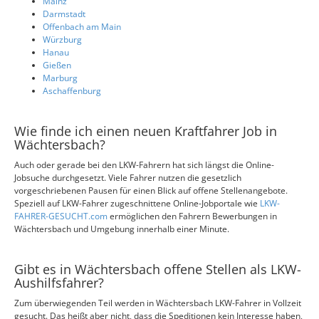
Mainz
Darmstadt
Offenbach am Main
Würzburg
Hanau
Gießen
Marburg
Aschaffenburg
Wie finde ich einen neuen Kraftfahrer Job in
Wächtersbach?
Auch oder gerade bei den LKW-Fahrern hat sich längst die Online-
Jobsuche durchgesetzt. Viele Fahrer nutzen die gesetzlich
vorgeschriebenen Pausen für einen Blick auf offene Stellenangebote.
Speziell auf LKW-Fahrer zugeschnittene Online-Jobportale wie
LKW-
FAHRER-GESUCHT.com
ermöglichen den Fahrern Bewerbungen in
Wächtersbach und Umgebung innerhalb einer Minute.
Gibt es in Wächtersbach offene Stellen als LKW-
Aushilfsfahrer?
Zum überwiegenden Teil werden in Wächtersbach LKW-Fahrer in Vollzeit
gesucht. Das heißt aber nicht, dass die Speditionen kein Interesse haben,