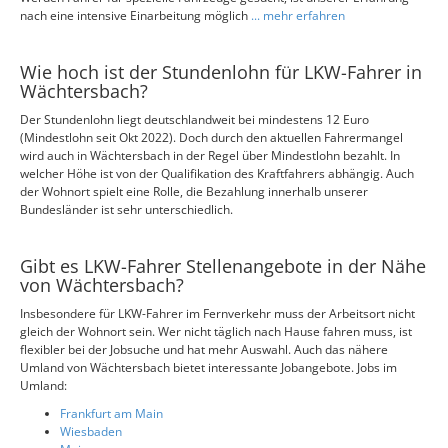
nach eine intensive Einarbeitung möglich
... mehr erfahren
Wie hoch ist der Stundenlohn für LKW-Fahrer in
Wächtersbach?
Der Stundenlohn liegt deutschlandweit bei mindestens 12 Euro
(Mindestlohn seit Okt 2022). Doch durch den aktuellen Fahrermangel
wird auch in Wächtersbach in der Regel über Mindestlohn bezahlt. In
welcher Höhe ist von der Qualifikation des Kraftfahrers abhängig. Auch
der Wohnort spielt eine Rolle, die Bezahlung innerhalb unserer
Bundesländer ist sehr unterschiedlich.
Gibt es LKW-Fahrer Stellenangebote in der Nähe
von Wächtersbach?
Insbesondere für LKW-Fahrer im Fernverkehr muss der Arbeitsort nicht
gleich der Wohnort sein. Wer nicht täglich nach Hause fahren muss, ist
flexibler bei der Jobsuche und hat mehr Auswahl. Auch das nähere
Umland von Wächtersbach bietet interessante Jobangebote. Jobs im
Umland:
Frankfurt am Main
Wiesbaden