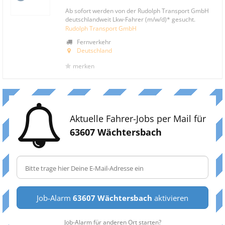
Ab sofort werden von der Rudolph Transport GmbH
deutschlandweit Lkw-Fahrer (m/w/d)* gesucht.
Rudolph Transport GmbH
Fernverkehr
Deutschland
merken
Aktuelle Fahrer-Jobs per Mail für
63607 Wächtersbach
Job-Alarm
63607 Wächtersbach
aktivieren
Job-Alarm für anderen Ort starten?