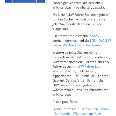
Fahrer-gesucht.com, die den Inhalt –
Wächtersbach - beinhalten, gesucht.
Die Liste ( LKW Fahrer Stellenangebote )
für Ihre Suche nach Berufskraftfahrer
Jobs Wächtersbach finden Sie hier
aufgelistet.
Ein Kraftfahrer in Wächtersbach
verdient durchschnittlich:
3.584,00€ LKW
Fahrer Wächtersbach Einkommen
.
Weitere beliebte Suchen währen
Beispielsweise: LKW Fahrer, Fernfahrer,
Güterstraßenverkehr, Fernverkehr LKW
Fahrer gesucht, -
LKW Fahrer Jobs
Wächtersbach
-, Kühlerfahrer,
Kipperfahrer, BDF-Brücke, ADR Fahrer
Gastank, Servicefahrer, Fahrer Jobs,
LKW Fahrer Stellenangebot
Wächtersbach - Jobs Berufskraftfahrer
Wächtersbach
Allzeit gute Fahrt.
Frankfurt am Main
-
Wiesbaden
-
Mainz
-
Darmstadt
-
Offenbach am Main
-