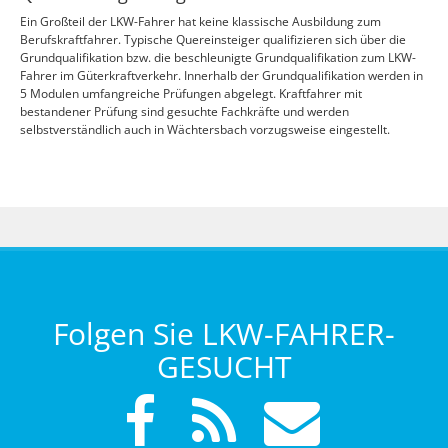
Ein Großteil der LKW-Fahrer hat keine klassische Ausbildung zum
Berufskraftfahrer. Typische Quereinsteiger qualifizieren sich über die
Grundqualifikation bzw. die beschleunigte Grundqualifikation zum LKW-
Fahrer im Güterkraftverkehr. Innerhalb der Grundqualifikation werden in
5 Modulen umfangreiche Prüfungen abgelegt. Kraftfahrer mit
bestandener Prüfung sind gesuchte Fachkräfte und werden
selbstverständlich auch in Wächtersbach vorzugsweise eingestellt.
Folgen Sie LKW-FAHRER-
GESUCHT