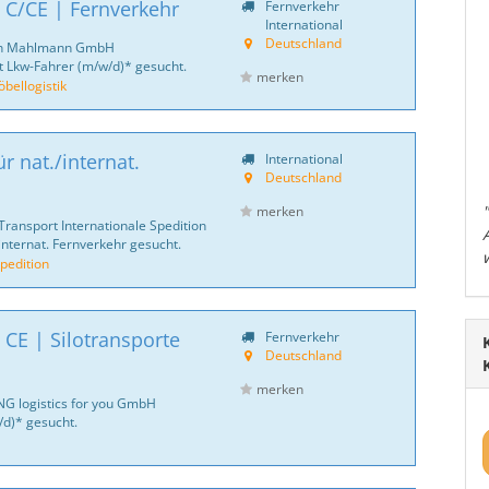
 C/CE | Fernverkehr
Fernverkehr
International
Deutschland
ich Mahlmann GmbH
 Lkw-Fahrer (m/w/d)* gesucht.
merken
ellogistik
r nat./internat.
International
Deutschland
merken
Transport Internationale Spedition
internat. Fernverkehr gesucht.
pedition
 CE | Silotransporte
Fernverkehr
Deutschland
merken
NG logistics for you GmbH
d)* gesucht.