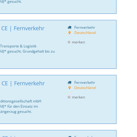
/d)* gesucht.
 CE | Fernverkehr
Fernverkehr
Deutschland
merken
Transporte & Logistik
/d)* gesucht. Grundgehalt bis zu
 CE | Fernverkehr
Fernverkehr
Deutschland
merken
ditionsgesellschaft mbH
d)* für den Einsatz im
 Hängerzug gesucht.