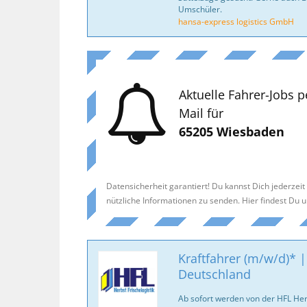
Umschüler.
hansa-express logistics GmbH
Aktuelle Fahrer-Jobs p
Mail für
65205 Wiesbaden
Datensicherheit garantiert! Du kannst Dich jederzei
nützliche Informationen zu senden. Hier findest Du 
Kraftfahrer (m/w/d)* |
Deutschland
Ab sofort werden von der HFL Her