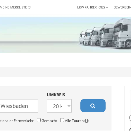
MEINE MERKLISTE
(0)
LKW FAHRER JOBS
BEWERBER
UMKREIS
tionaler Fernverkehr
Gemischt
Alle Touren