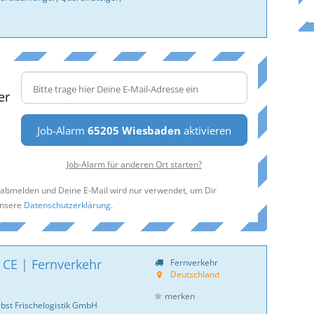
er
Job-Alarm
65205 Wiesbaden
aktivieren
Job-Alarm für anderen Ort starten?
t abmelden und Deine E-Mail wird nur verwendet, um Dir
unsere
Datenschutzerklärung
.
 CE | Fernverkehr
Fernverkehr
Deutschland
merken
bst Frischelogistik GmbH