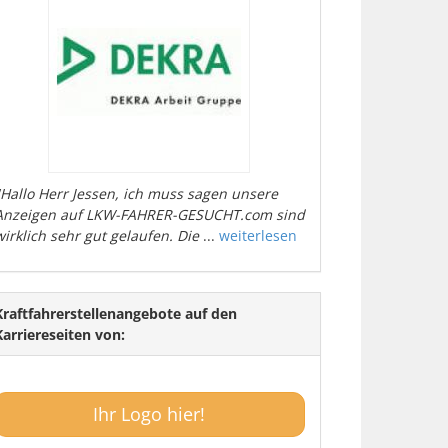
"Hallo Herr Jessen, ich muss sagen unsere
Anzeigen auf LKW-FAHRER-GESUCHT.com sind
wirklich sehr gut gelaufen. Die
...
weiterlesen
Kraftfahrerstellenangebote auf den
Karriereseiten von:
Ihr Logo hier!