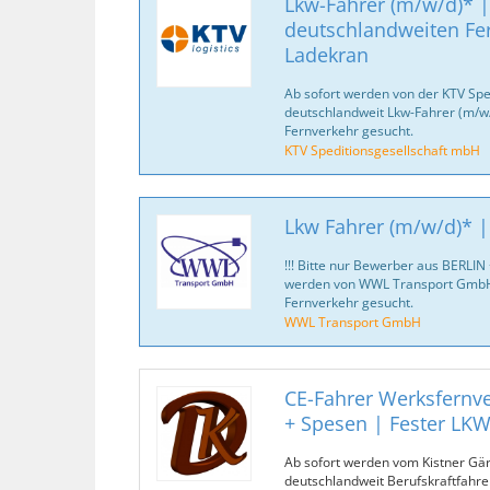
Lkw-Fahrer (m/w/d)* |
deutschlandweiten Fe
Ladekran
Ab sofort werden von der KTV Spe
deutschlandweit Lkw-Fahrer (m/w/d
Fernverkehr gesucht.
KTV Speditionsgesellschaft mbH
Lkw Fahrer (m/w/d)* |
!!! Bitte nur Bewerber aus BERLIN
werden von WWL Transport GmbH 
Fernverkehr gesucht.
WWL Transport GmbH
CE-Fahrer Werksfernve
+ Spesen | Fester LK
Ab sofort werden vom Kistner Gä
deutschlandweit Berufskraftfahre