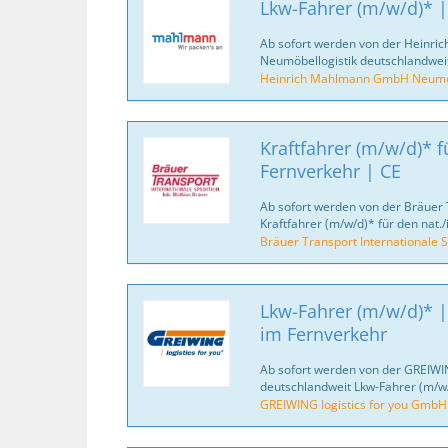
Lkw-Fahrer (m/w/d)* |
Ab sofort werden von der Heinr
Neumöbellogistik deutschlandweit
Heinrich Mahlmann GmbH Neumöb
Kraftfahrer (m/w/d)* fü
Fernverkehr | CE
Ab sofort werden von der Bräuer 
Kraftfahrer (m/w/d)* für den nat./
Bräuer Transport Internationale S
Lkw-Fahrer (m/w/d)* |
im Fernverkehr
Ab sofort werden von der GREIWI
deutschlandweit Lkw-Fahrer (m/w/
GREIWING logistics for you GmbH