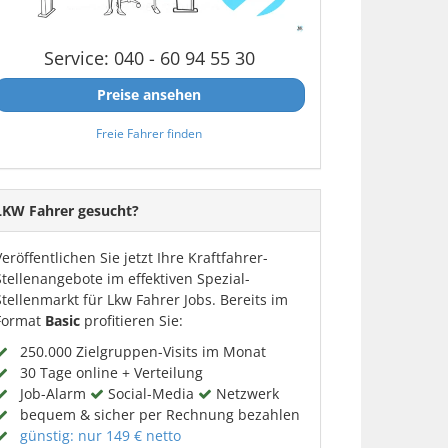
Service: 040 - 60 94 55 30
Preise ansehen
Freie Fahrer finden
LKW Fahrer gesucht?
Veröffentlichen Sie jetzt Ihre Kraftfahrer-
Stellenangebote im effektiven Spezial-
Stellenmarkt für Lkw Fahrer Jobs. Bereits im
Format
Basic
profitieren Sie:
250.000 Zielgruppen-Visits im Monat
30 Tage online + Verteilung
Job-Alarm
Social-Media
Netzwerk
bequem & sicher per Rechnung bezahlen
günstig: nur 149 € netto