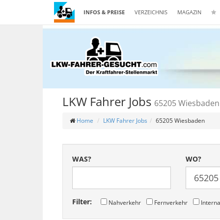
INFOS & PREISE
VERZEICHNIS
MAGAZIN
LKW Fahrer Jobs
65205 Wiesbaden
Home
LKW Fahrer Jobs
65205 Wiesbaden
WAS?
WO?
Filter:
Nahverkehr
Fernverkehr
Interna