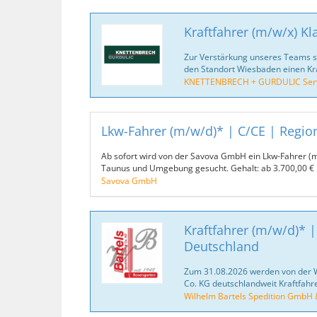
Kraftfahrer (m/w/x) Kl
Zur Verstärkung unseres Teams suc
den Standort Wiesbaden einen Kra
KNETTENBRECH + GURDULIC Serv
Lkw-Fahrer (m/w/d)* | C/CE | Regio
Ab sofort wird von der Savova GmbH ein Lkw-Fahrer 
Taunus und Umgebung gesucht. Gehalt: ab 3.700,00 €
Savova GmbH
Kraftfahrer (m/w/d)* |
Deutschland
Zum 31.08.2026 werden von der 
Co. KG deutschlandweit Kraftfahr
Wilhelm Bartels Spedition GmbH 