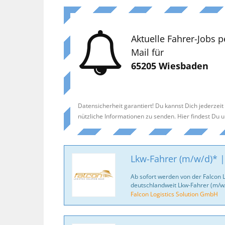
Aktuelle Fahrer-Jobs p
Mail für
65205 Wiesbaden
Datensicherheit garantiert! Du kannst Dich jederzei
nützliche Informationen zu senden. Hier findest Du 
Lkw-Fahrer (m/w/d)* |
Ab sofort werden von der Falcon 
deutschlandweit Lkw-Fahrer (m/w/
Falcon Logistics Solution GmbH