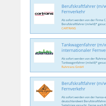
Berufskraftfahrer (m/w
Fernverkehr
Ab sofort werden von der Firma 
Berufskraftfahrer (m/w/d)* gesuc
CARTRANS
Tankwagenfahrer (m/w
internationaler Fernve
Ab sofort werden von der Ruhrtr
Tankwagenfahrer (m/w/d)* gesuc
Ruhrtrans GmbH
Berufskraftfahrer (m/w
Fernverkehr
Ab sofort werden von der hansa-
deutschlandweit Berufskraftfahrer
Sattelzüge gesucht. Gerne auch B