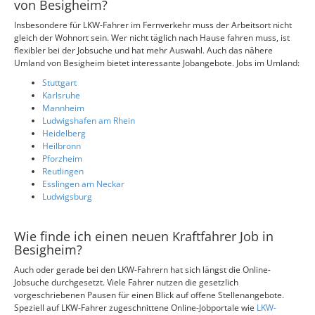
von Besigheim?
Insbesondere für LKW-Fahrer im Fernverkehr muss der Arbeitsort nicht
gleich der Wohnort sein. Wer nicht täglich nach Hause fahren muss, ist
flexibler bei der Jobsuche und hat mehr Auswahl. Auch das nähere
Umland von Besigheim bietet interessante Jobangebote. Jobs im Umland:
Stuttgart
Karlsruhe
Mannheim
Ludwigshafen am Rhein
Heidelberg
Heilbronn
Pforzheim
Reutlingen
Esslingen am Neckar
Ludwigsburg
Wie finde ich einen neuen Kraftfahrer Job in
Besigheim?
Auch oder gerade bei den LKW-Fahrern hat sich längst die Online-
Jobsuche durchgesetzt. Viele Fahrer nutzen die gesetzlich
vorgeschriebenen Pausen für einen Blick auf offene Stellenangebote.
Speziell auf LKW-Fahrer zugeschnittene Online-Jobportale wie
LKW-