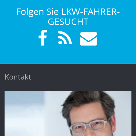
Folgen Sie LKW-FAHRER-
GESUCHT
Kontakt