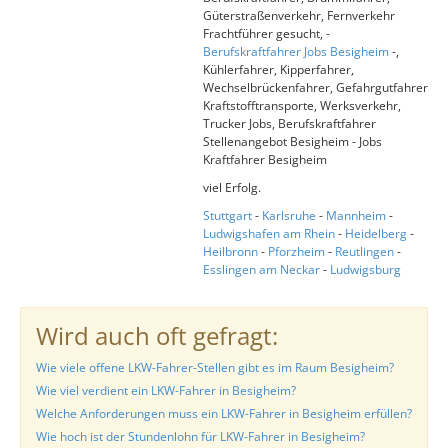
Güterstraßenverkehr, Fernverkehr
Frachtführer gesucht, -
Berufskraftfahrer Jobs Besigheim
-,
Kühlerfahrer, Kipperfahrer,
Wechselbrückenfahrer, Gefahrgutfahrer
Kraftstofftransporte, Werksverkehr,
Trucker Jobs, Berufskraftfahrer
Stellenangebot Besigheim - Jobs
Kraftfahrer Besigheim
viel Erfolg.
Stuttgart
-
Karlsruhe
-
Mannheim
-
Ludwigshafen am Rhein
-
Heidelberg
-
Heilbronn
-
Pforzheim
-
Reutlingen
-
Esslingen am Neckar
-
Ludwigsburg
Wird auch oft gefragt:
Wie viele offene LKW-Fahrer-Stellen gibt es im Raum Besigheim?
Wie viel verdient ein LKW-Fahrer in Besigheim?
Welche Anforderungen muss ein LKW-Fahrer in Besigheim erfüllen?
Wie hoch ist der Stundenlohn für LKW-Fahrer in Besigheim?