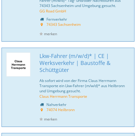
Fahrer (m/w/d)* Tag- und/oder Nachttouren aus
74343 Sachsenheim und Umgebung gesucht.
GG Road GmbH
Fernverkehr
74343 Sachsenheim
merken
Lkw-Fahrer (m/w/d)* | CE |
Werksverkehr | Baustoffe &
Schüttgüter
Ab sofort wird von der Firma Claus Herrmann
Transporte ein Lkw-Fahrer (m/w/d)* aus Heilbronn
und Umgebung gesucht.
Claus Herrmann Transporte
Nahverkehr
74074 Heilbronn
merken