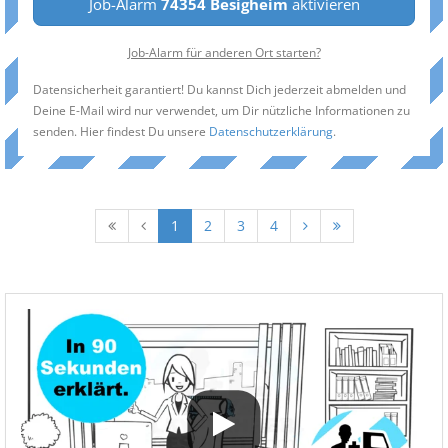
Job-Alarm
74354 Besigheim
aktivieren
Job-Alarm für anderen Ort starten?
Datensicherheit garantiert! Du kannst Dich jederzeit abmelden und
Deine E-Mail wird nur verwendet, um Dir nützliche Informationen zu
senden. Hier findest Du unsere
Datenschutzerklärung
.
1
2
3
4