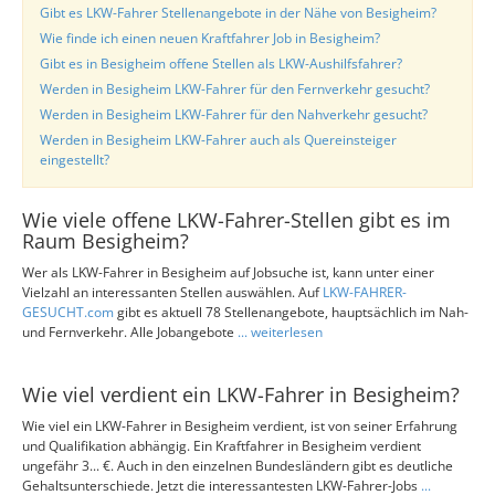
Gibt es LKW-Fahrer Stellenangebote in der Nähe von Besigheim?
Wie finde ich einen neuen Kraftfahrer Job in Besigheim?
Gibt es in Besigheim offene Stellen als LKW-Aushilfsfahrer?
Werden in Besigheim LKW-Fahrer für den Fernverkehr gesucht?
Werden in Besigheim LKW-Fahrer für den Nahverkehr gesucht?
Werden in Besigheim LKW-Fahrer auch als Quereinsteiger
eingestellt?
Wie viele offene LKW-Fahrer-Stellen gibt es im
Raum Besigheim?
Wer als LKW-Fahrer in Besigheim auf Jobsuche ist, kann unter einer
Vielzahl an interessanten Stellen auswählen. Auf
LKW-FAHRER-
GESUCHT.com
gibt es aktuell 78 Stellenangebote, hauptsächlich im Nah-
und Fernverkehr. Alle Jobangebote
... weiterlesen
Wie viel verdient ein LKW-Fahrer in Besigheim?
Wie viel ein LKW-Fahrer in Besigheim verdient, ist von seiner Erfahrung
und Qualifikation abhängig. Ein Kraftfahrer in Besigheim verdient
ungefähr 3... €. Auch in den einzelnen Bundesländern gibt es deutliche
Gehaltsunterschiede. Jetzt die interessantesten LKW-Fahrer-Jobs
...