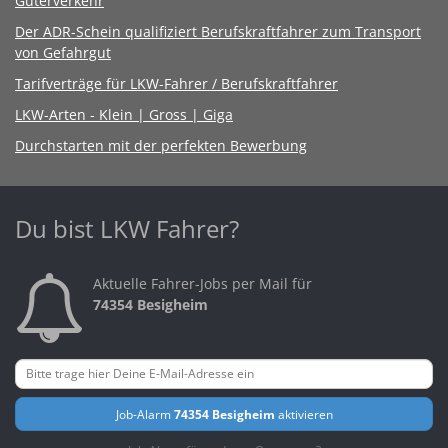
Güterverkehr
Der ADR-Schein qualifiziert Berufskraftfahrer zum Transport
von Gefahrgut
Tarifverträge für LKW-Fahrer / Berufskraftfahrer
LKW-Arten - Klein | Gross | Giga
Durchstarten mit der perfekten Bewerbung
Du bist LKW Fahrer?
Aktuelle Fahrer-Jobs per Mail für
74354 Besigheim
Job-Alarm
74354 Besigheim
aktivieren