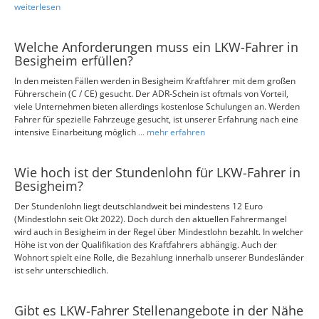
weiterlesen
Welche Anforderungen muss ein LKW-Fahrer in
Besigheim erfüllen?
In den meisten Fällen werden in Besigheim Kraftfahrer mit dem großen
Führerschein (C / CE) gesucht. Der ADR-Schein ist oftmals von Vorteil,
viele Unternehmen bieten allerdings kostenlose Schulungen an. Werden
Fahrer für spezielle Fahrzeuge gesucht, ist unserer Erfahrung nach eine
intensive Einarbeitung möglich
... mehr erfahren
Wie hoch ist der Stundenlohn für LKW-Fahrer in
Besigheim?
Der Stundenlohn liegt deutschlandweit bei mindestens 12 Euro
(Mindestlohn seit Okt 2022). Doch durch den aktuellen Fahrermangel
wird auch in Besigheim in der Regel über Mindestlohn bezahlt. In welcher
Höhe ist von der Qualifikation des Kraftfahrers abhängig. Auch der
Wohnort spielt eine Rolle, die Bezahlung innerhalb unserer Bundesländer
ist sehr unterschiedlich.
Gibt es LKW-Fahrer Stellenangebote in der Nähe