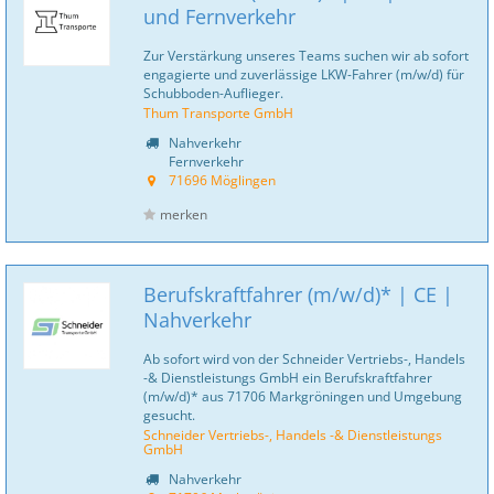
und Fernverkehr
Zur Verstärkung unseres Teams suchen wir ab sofort
engagierte und zuverlässige LKW-Fahrer (m/w/d) für
Schubboden-Auflieger.
Thum Transporte GmbH
Nahverkehr
Fernverkehr
71696 Möglingen
merken
Berufskraftfahrer (m/w/d)* | CE |
Nahverkehr
Ab sofort wird von der Schneider Vertriebs-, Handels
-& Dienstleistungs GmbH ein Berufskraftfahrer
(m/w/d)* aus 71706 Markgröningen und Umgebung
gesucht.
Schneider Vertriebs-, Handels -& Dienstleistungs
GmbH
Nahverkehr