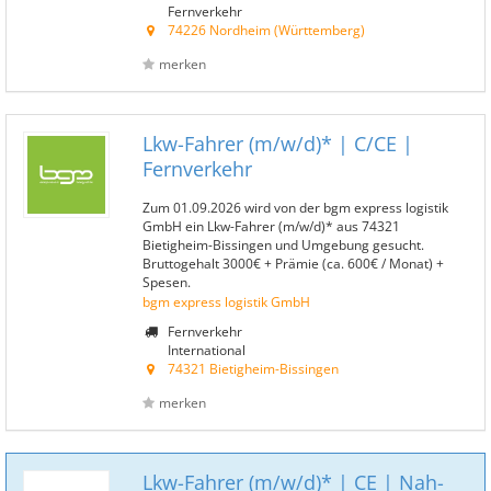
Fernverkehr
74226 Nordheim (Württemberg)
merken
Lkw-Fahrer (m/w/d)* | C/CE |
Fernverkehr
Zum 01.09.2026 wird von der bgm express logistik
GmbH ein Lkw-Fahrer (m/w/d)* aus 74321
Bietigheim-Bissingen und Umgebung gesucht.
Bruttogehalt 3000€ + Prämie (ca. 600€ / Monat) +
Spesen.
bgm express logistik GmbH
Fernverkehr
International
74321 Bietigheim-Bissingen
merken
Lkw-Fahrer (m/w/d)* | CE | Nah-