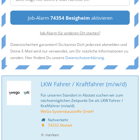
Job-Alarm
74354 Besigheim
aktivieren
Job-Alarm für anderen Ort starten?
Datensicherheit garantiert! Du kannst Dich jederzeit abmelden und
Deine E-Mail wird nur verwendet, um Dir nützliche Informationen zu
senden. Hier findest Du unsere
Datenschutzerklärung
.
LKW Fahrer / Kraftfahrer (m/w/d)
Für unseren Standort in Abstatt suchen wir zum
nächstmöglichen Zeitpunkt Sie als LKW Fahrer /
Kraftfahrer (m/w/d).
WeGo Systembaustoffe GmbH
Nahverkehr
74232 Abstatt
merken