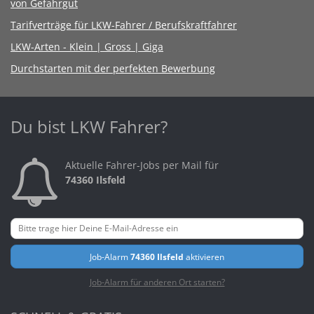
von Gefahrgut
Tarifverträge für LKW-Fahrer / Berufskraftfahrer
LKW-Arten - Klein | Gross | Giga
Durchstarten mit der perfekten Bewerbung
Du bist LKW Fahrer?
Aktuelle Fahrer-Jobs per Mail für
74360 Ilsfeld
Job-Alarm
74360 Ilsfeld
aktivieren
Job-Alarm für anderen Ort starten?