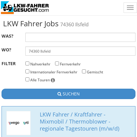
Tog
nav
LKW Fahrer Jobs
74360 Ilsfeld
WAS?
WO?
FILTER
Nahverkehr
Fernverkehr
Internationaler Fernverkehr
Gemischt
Alle Touren
SUCHEN
LKW Fahrer / Kraftfahrer -
Mixmobil / Thermoblower -
regionale Tagestouren (m/w/d)