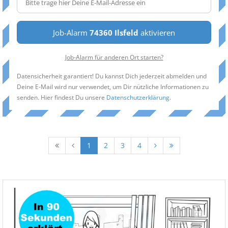
Job-Alarm
74360 Ilsfeld
aktivieren
Job-Alarm für anderen Ort starten?
Datensicherheit garantiert! Du kannst Dich jederzeit abmelden und
Deine E-Mail wird nur verwendet, um Dir nützliche Informationen zu
senden. Hier findest Du unsere
Datenschutzerklärung
.
1
2
3
4