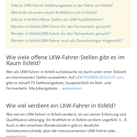
Gibt es LKW-Fahrer Stellenangebote in der Nähe von Ilsfeld?
Wie finde ich einen neuen Kraftfahrer Job in Ilsfeld?
Gibt es in Ilsfeld offene Stellen als LKW-Aushilfsfahrer?
Werden in Ilsfeld LKW-Fahrer für den Fernverkehr gesucht?
Werden in Ilsfeld LKW-Fahrer für den Nahverkehr gesucht?
Werden in Ilsfeld LKW-Fahrer auch als Quereinsteiger eingestellt?
Wie viele offene LKW-Fahrer-Stellen gibt es im
Raum Ilsfeld?
Wer als LKW-Fahrer in Ilsfeld auf Jobsuche ist, kann unter einer Vielzahl
an interessanten Stellen auswählen. Auf
LKW-FAHRER-GESUCHT.com
gibt es aktuell 73 Stellenangebote, hauptsächlich im Nah- und
Fernverkehr. Alle Jobangebote
... weiterlesen
Wie viel verdient ein LKW-Fahrer in Ilsfeld?
Wie viel ein LKW-Fahrer in Ilsfeld verdient, ist von seiner Erfahrung und
Qualifikation abhängig. Ein Kraftfahrer in Ilsfeld verdient ungefähr 3... €.
Auch in den einzelnen Bundesländern gibt es deutliche
Gehaltsunterschiede. Jetzt die interessantesten LKW-Fahrer-Jobs
...
weiterlesen