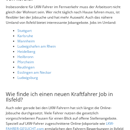
Insbesondere für LKW-Fahrer im Fernverkehr muss der Arbeitsort nicht
gleich der Wohnort sein. Wer nicht täglich nach Hause fahren muss, ist
flexibler bei der Jobsuche und hat mehr Auswahl. Auch das nähere
Umland von Ilsfeld bietet interessante Jobangebote. Jobs im Umland:
Stuttgart
Karlsruhe
Mannheim
Ludwigshafen am Rhein
Heidelberg
Heilbronn
Pforzheim
Reutlingen
Esslingen am Neckar
Ludwigsburg
Wie finde ich einen neuen Kraftfahrer Job in
Ilsfeld?
Auch oder gerade bei den LKW-Fahrern hat sich längst die Online-
Jobsuche durchgesetzt. Viele Fahrer nutzen die gesetzlich
vorgeschriebenen Pausen für einen Blick auf offene Stellenangebote.
Speziell auf LKW-Fahrer zugeschnittene Online-Jobportale wie
LKW-
FAHRER-GESUCHT.com
ermöglichen den Fahrern Bewerbungen in Ilsfeld