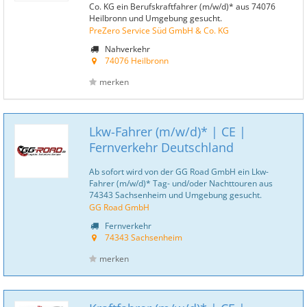
Co. KG ein Berufskraftfahrer (m/w/d)* aus 74076
Heilbronn und Umgebung gesucht.
PreZero Service Süd GmbH & Co. KG
Nahverkehr
74076 Heilbronn
merken
Lkw-Fahrer (m/w/d)* | CE |
Fernverkehr Deutschland
Ab sofort wird von der GG Road GmbH ein Lkw-
Fahrer (m/w/d)* Tag- und/oder Nachttouren aus
74343 Sachsenheim und Umgebung gesucht.
GG Road GmbH
Fernverkehr
74343 Sachsenheim
merken