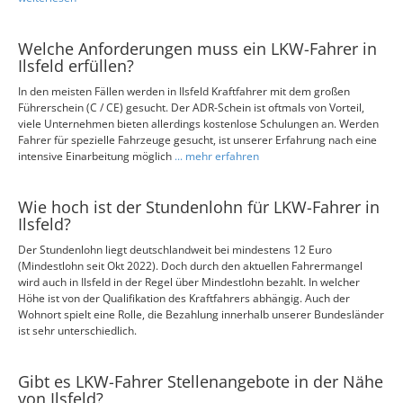
Welche Anforderungen muss ein LKW-Fahrer in
Ilsfeld erfüllen?
In den meisten Fällen werden in Ilsfeld Kraftfahrer mit dem großen
Führerschein (C / CE) gesucht. Der ADR-Schein ist oftmals von Vorteil,
viele Unternehmen bieten allerdings kostenlose Schulungen an. Werden
Fahrer für spezielle Fahrzeuge gesucht, ist unserer Erfahrung nach eine
intensive Einarbeitung möglich
... mehr erfahren
Wie hoch ist der Stundenlohn für LKW-Fahrer in
Ilsfeld?
Der Stundenlohn liegt deutschlandweit bei mindestens 12 Euro
(Mindestlohn seit Okt 2022). Doch durch den aktuellen Fahrermangel
wird auch in Ilsfeld in der Regel über Mindestlohn bezahlt. In welcher
Höhe ist von der Qualifikation des Kraftfahrers abhängig. Auch der
Wohnort spielt eine Rolle, die Bezahlung innerhalb unserer Bundesländer
ist sehr unterschiedlich.
Gibt es LKW-Fahrer Stellenangebote in der Nähe
von Ilsfeld?