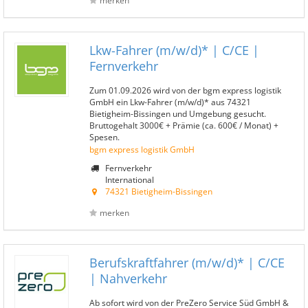
merken
Lkw-Fahrer (m/w/d)* | C/CE |
Fernverkehr
Zum 01.09.2026 wird von der bgm express logistik
GmbH ein Lkw-Fahrer (m/w/d)* aus 74321
Bietigheim-Bissingen und Umgebung gesucht.
Bruttogehalt 3000€ + Prämie (ca. 600€ / Monat) +
Spesen.
bgm express logistik GmbH
Fernverkehr
International
74321 Bietigheim-Bissingen
merken
Berufskraftfahrer (m/w/d)* | C/CE
| Nahverkehr
Ab sofort wird von der PreZero Service Süd GmbH &