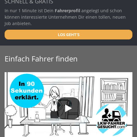
SCHNELL & GRATIS
In nur 1 Minute ist Dein
Fahrerprofil
angelegt und schon
können interessierte Unternehmen Dir einen tollen, neuen
Job anbieten.
LOS GEHT'S
Einfach Fahrer finden