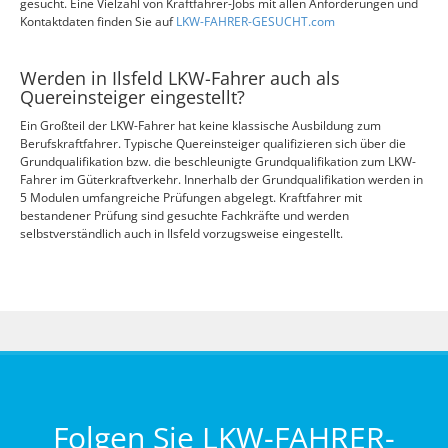
gesucht. Eine Vielzahl von Kraftfahrer-Jobs mit allen Anforderungen und
Kontaktdaten finden Sie auf
LKW-FAHRER-GESUCHT.com
Werden in Ilsfeld LKW-Fahrer auch als
Quereinsteiger eingestellt?
Ein Großteil der LKW-Fahrer hat keine klassische Ausbildung zum
Berufskraftfahrer. Typische Quereinsteiger qualifizieren sich über die
Grundqualifikation bzw. die beschleunigte Grundqualifikation zum LKW-
Fahrer im Güterkraftverkehr. Innerhalb der Grundqualifikation werden in
5 Modulen umfangreiche Prüfungen abgelegt. Kraftfahrer mit
bestandener Prüfung sind gesuchte Fachkräfte und werden
selbstverständlich auch in Ilsfeld vorzugsweise eingestellt.
Folgen Sie LKW-FAHRER-