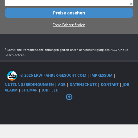
Preise ansehen
Freie Fahrer finden
* Sämtliche Personenbezeichnungen gelten unter Berücksichtigung des AGG für alle
Geschlechter.
© 2026 LKW-FAHRER-GESUCHT.COM
|
IMPRESSUM
|
NUTZUNGSBEDINGUNGEN
|
AGB
|
DATENSCHUTZ
|
KONTAKT
|
JOB-
ALARM
|
SITEMAP
|
JOB FEED