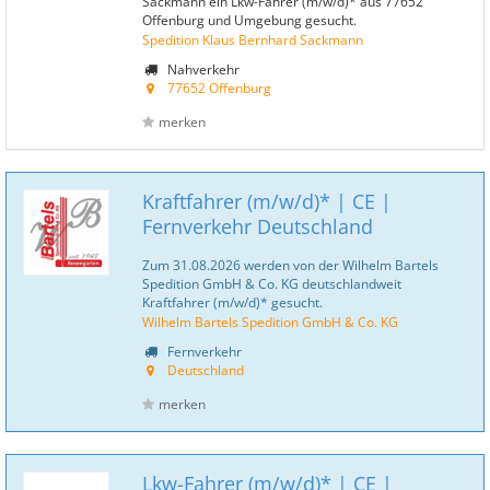
Sackmann ein Lkw-Fahrer (m/w/d)* aus 77652
Offenburg und Umgebung gesucht.
Spedition Klaus Bernhard Sackmann
Nahverkehr
77652 Offenburg
merken
Kraftfahrer (m/w/d)* | CE |
Fernverkehr Deutschland
Zum 31.08.2026 werden von der Wilhelm Bartels
Spedition GmbH & Co. KG deutschlandweit
Kraftfahrer (m/w/d)* gesucht.
Wilhelm Bartels Spedition GmbH & Co. KG
Fernverkehr
Deutschland
merken
Lkw-Fahrer (m/w/d)* | CE |