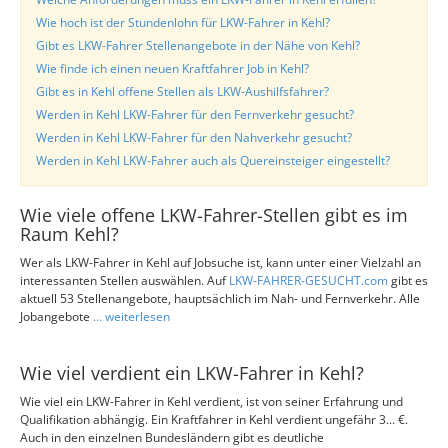
Wie hoch ist der Stundenlohn für LKW-Fahrer in Kehl?
Gibt es LKW-Fahrer Stellenangebote in der Nähe von Kehl?
Wie finde ich einen neuen Kraftfahrer Job in Kehl?
Gibt es in Kehl offene Stellen als LKW-Aushilfsfahrer?
Werden in Kehl LKW-Fahrer für den Fernverkehr gesucht?
Werden in Kehl LKW-Fahrer für den Nahverkehr gesucht?
Werden in Kehl LKW-Fahrer auch als Quereinsteiger eingestellt?
Wie viele offene LKW-Fahrer-Stellen gibt es im
Raum Kehl?
Wer als LKW-Fahrer in Kehl auf Jobsuche ist, kann unter einer Vielzahl an
interessanten Stellen auswählen. Auf
LKW-FAHRER-GESUCHT.com
gibt es
aktuell 53 Stellenangebote, hauptsächlich im Nah- und Fernverkehr. Alle
Jobangebote
... weiterlesen
Wie viel verdient ein LKW-Fahrer in Kehl?
Wie viel ein LKW-Fahrer in Kehl verdient, ist von seiner Erfahrung und
Qualifikation abhängig. Ein Kraftfahrer in Kehl verdient ungefähr 3... €.
Auch in den einzelnen Bundesländern gibt es deutliche