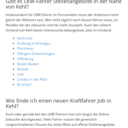
Gibt es LKW-Fahrer Stellenangebote in der Nähe
von Kehl?
Insbesondere für LKW-Fahrer im Fernverkehr muss der Arbeitsort nicht
gleich der Wohnort sein. Wer nicht täglich nach Hause fahren muss, ist
flexibler bei der Jobsuche und hat mehr Auswahl. Auch das nähere
Umland von Kehl bietet interessante Jobangebote. Jobs im Umland:
Karlsruhe
Freiburg im Breisgau
Pforzheim
Villingen-Schwenningen
Offenburg
Baden-Baden
Rastatt
Lahr
Landau in der Pfalz
Bruchsal
Wie finde ich einen neuen Kraftfahrer Job in
Kehl?
Auch oder gerade bei den LKW-Fahrern hat sich längst die Online-
Jobsuche durchgesetzt. Viele Fahrer nutzen die gesetzlich
vorgeschriebenen Pausen für einen Blick auf offene Stellenangebote.