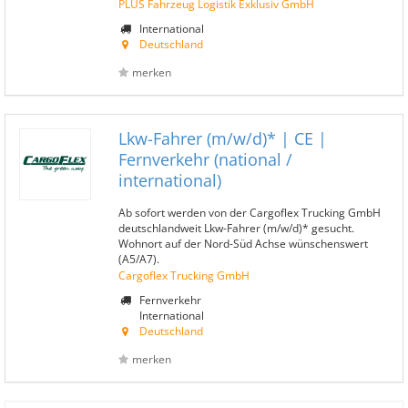
PLUS Fahrzeug Logistik Exklusiv GmbH
International
Deutschland
merken
Lkw-Fahrer (m/w/d)* | CE |
Fernverkehr (national /
international)
Ab sofort werden von der Cargoflex Trucking GmbH
deutschlandweit Lkw-Fahrer (m/w/d)* gesucht.
Wohnort auf der Nord-Süd Achse wünschenswert
(A5/A7).
Cargoflex Trucking GmbH
Fernverkehr
International
Deutschland
merken