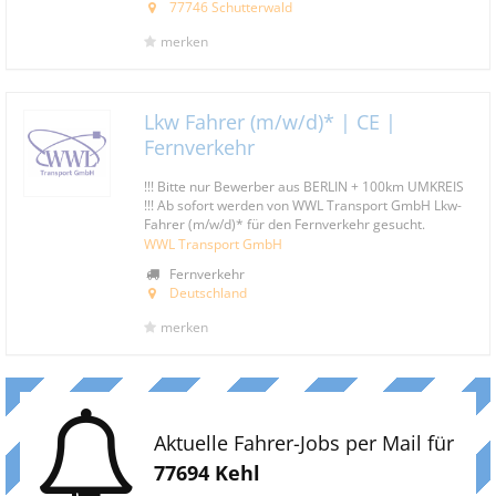
77746 Schutterwald
merken
Lkw Fahrer (m/w/d)* | CE |
Fernverkehr
!!! Bitte nur Bewerber aus BERLIN + 100km UMKREIS
!!! Ab sofort werden von WWL Transport GmbH Lkw-
Fahrer (m/w/d)* für den Fernverkehr gesucht.
WWL Transport GmbH
Fernverkehr
Deutschland
merken
Aktuelle Fahrer-Jobs per Mail für
77694 Kehl