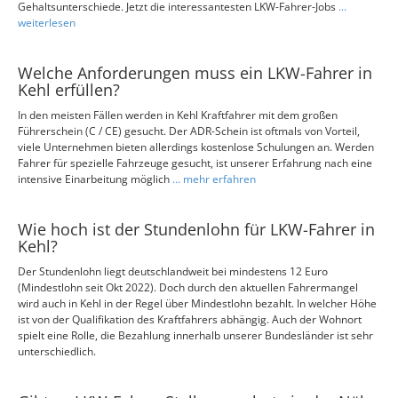
Gehaltsunterschiede. Jetzt die interessantesten LKW-Fahrer-Jobs
...
weiterlesen
Welche Anforderungen muss ein LKW-Fahrer in
Kehl erfüllen?
In den meisten Fällen werden in Kehl Kraftfahrer mit dem großen
Führerschein (C / CE) gesucht. Der ADR-Schein ist oftmals von Vorteil,
viele Unternehmen bieten allerdings kostenlose Schulungen an. Werden
Fahrer für spezielle Fahrzeuge gesucht, ist unserer Erfahrung nach eine
intensive Einarbeitung möglich
... mehr erfahren
Wie hoch ist der Stundenlohn für LKW-Fahrer in
Kehl?
Der Stundenlohn liegt deutschlandweit bei mindestens 12 Euro
(Mindestlohn seit Okt 2022). Doch durch den aktuellen Fahrermangel
wird auch in Kehl in der Regel über Mindestlohn bezahlt. In welcher Höhe
ist von der Qualifikation des Kraftfahrers abhängig. Auch der Wohnort
spielt eine Rolle, die Bezahlung innerhalb unserer Bundesländer ist sehr
unterschiedlich.