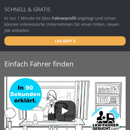
SCHNELL & GRATIS
In nur 1 Minute ist Dein
Fahrerprofil
angelegt und schon
können interessierte Unternehmen Dir einen tollen, neuen
Job anbieten.
LOS GEHT'S
Einfach Fahrer finden