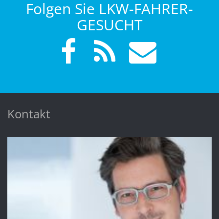
Folgen Sie LKW-FAHRER-
GESUCHT
Kontakt