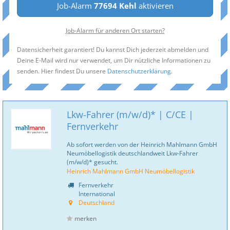
Job-Alarm
77694 Kehl
aktivieren
Job-Alarm für anderen Ort starten?
Datensicherheit garantiert! Du kannst Dich jederzeit abmelden und
Deine E-Mail wird nur verwendet, um Dir nützliche Informationen zu
senden. Hier findest Du unsere
Datenschutzerklärung
.
Lkw-Fahrer (m/w/d)* | C/CE |
Fernverkehr
Ab sofort werden von der Heinrich Mahlmann GmbH
Neumöbellogistik deutschlandweit Lkw-Fahrer
(m/w/d)* gesucht.
Heinrich Mahlmann GmbH Neumöbellogistik
Fernverkehr
International
Deutschland
merken