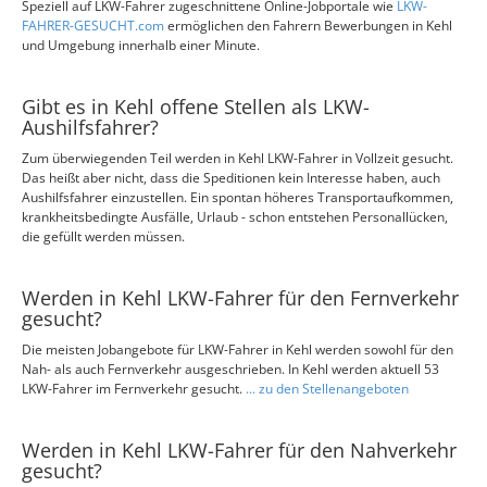
Speziell auf LKW-Fahrer zugeschnittene Online-Jobportale wie
LKW-
FAHRER-GESUCHT.com
ermöglichen den Fahrern Bewerbungen in Kehl
und Umgebung innerhalb einer Minute.
Gibt es in Kehl offene Stellen als LKW-
Aushilfsfahrer?
Zum überwiegenden Teil werden in Kehl LKW-Fahrer in Vollzeit gesucht.
Das heißt aber nicht, dass die Speditionen kein Interesse haben, auch
Aushilfsfahrer einzustellen. Ein spontan höheres Transportaufkommen,
krankheitsbedingte Ausfälle, Urlaub - schon entstehen Personallücken,
die gefüllt werden müssen.
Werden in Kehl LKW-Fahrer für den Fernverkehr
gesucht?
Die meisten Jobangebote für LKW-Fahrer in Kehl werden sowohl für den
Nah- als auch Fernverkehr ausgeschrieben. In Kehl werden aktuell 53
LKW-Fahrer im Fernverkehr gesucht.
... zu den Stellenangeboten
Werden in Kehl LKW-Fahrer für den Nahverkehr
gesucht?