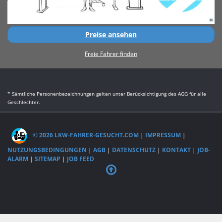
Preise ansehen
Freie Fahrer finden
* Sämtliche Personenbezeichnungen gelten unter Berücksichtigung des AGG für alle
Geschlechter.
© 2026 LKW-FAHRER-GESUCHT.COM
|
IMPRESSUM
|
NUTZUNGSBEDINGUNGEN
|
AGB
|
DATENSCHUTZ
|
KONTAKT
|
JOB-
ALARM
|
SITEMAP
|
JOB FEED