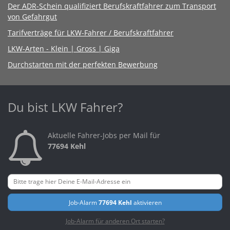
Der ADR-Schein qualifiziert Berufskraftfahrer zum Transport
von Gefahrgut
Tarifverträge für LKW-Fahrer / Berufskraftfahrer
LKW-Arten - Klein | Gross | Giga
Durchstarten mit der perfekten Bewerbung
Du bist LKW Fahrer?
Aktuelle Fahrer-Jobs per Mail für
77694 Kehl
Job-Alarm
77694 Kehl
aktivieren
Job-Alarm für anderen Ort starten?