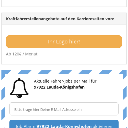
Kraftfahrerstellenangebote auf den Karriereseiten von:
Ihr Logo hier!
Ab 120€ / Monat
Aktuelle Fahrer-Jobs per Mail für
97922 Lauda-Königshofen
Job-Alarm
97922 Lauda-Königshofen
aktivieren