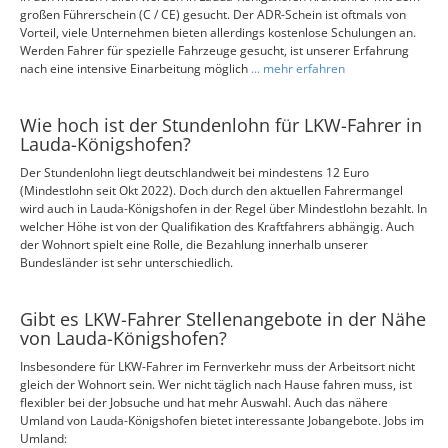
großen Führerschein (C / CE) gesucht. Der ADR-Schein ist oftmals von
Vorteil, viele Unternehmen bieten allerdings kostenlose Schulungen an.
Werden Fahrer für spezielle Fahrzeuge gesucht, ist unserer Erfahrung
nach eine intensive Einarbeitung möglich
... mehr erfahren
Wie hoch ist der Stundenlohn für LKW-Fahrer in
Lauda-Königshofen?
Der Stundenlohn liegt deutschlandweit bei mindestens 12 Euro
(Mindestlohn seit Okt 2022). Doch durch den aktuellen Fahrermangel
wird auch in Lauda-Königshofen in der Regel über Mindestlohn bezahlt. In
welcher Höhe ist von der Qualifikation des Kraftfahrers abhängig. Auch
der Wohnort spielt eine Rolle, die Bezahlung innerhalb unserer
Bundesländer ist sehr unterschiedlich.
Gibt es LKW-Fahrer Stellenangebote in der Nähe
von Lauda-Königshofen?
Insbesondere für LKW-Fahrer im Fernverkehr muss der Arbeitsort nicht
gleich der Wohnort sein. Wer nicht täglich nach Hause fahren muss, ist
flexibler bei der Jobsuche und hat mehr Auswahl. Auch das nähere
Umland von Lauda-Königshofen bietet interessante Jobangebote. Jobs im
Umland: