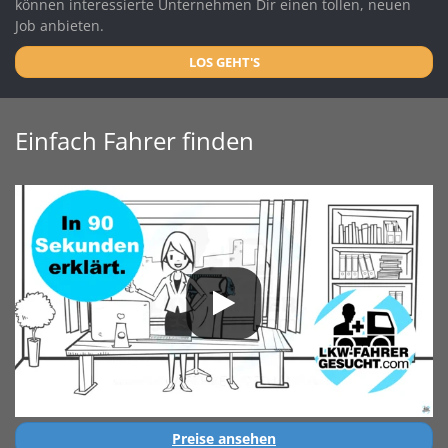
können interessierte Unternehmen Dir einen tollen, neuen
Job anbieten.
LOS GEHT'S
Einfach Fahrer finden
Preise ansehen