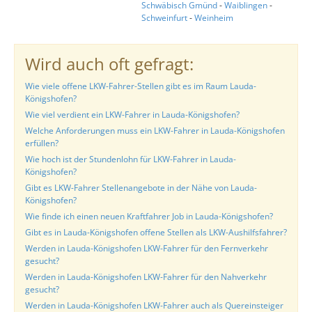
Schwäbisch Gmünd
-
Waiblingen
-
Schweinfurt
-
Weinheim
Wird auch oft gefragt:
Wie viele offene LKW-Fahrer-Stellen gibt es im Raum Lauda-
Königshofen?
Wie viel verdient ein LKW-Fahrer in Lauda-Königshofen?
Welche Anforderungen muss ein LKW-Fahrer in Lauda-Königshofen
erfüllen?
Wie hoch ist der Stundenlohn für LKW-Fahrer in Lauda-
Königshofen?
Gibt es LKW-Fahrer Stellenangebote in der Nähe von Lauda-
Königshofen?
Wie finde ich einen neuen Kraftfahrer Job in Lauda-Königshofen?
Gibt es in Lauda-Königshofen offene Stellen als LKW-Aushilfsfahrer?
Werden in Lauda-Königshofen LKW-Fahrer für den Fernverkehr
gesucht?
Werden in Lauda-Königshofen LKW-Fahrer für den Nahverkehr
gesucht?
Werden in Lauda-Königshofen LKW-Fahrer auch als Quereinsteiger