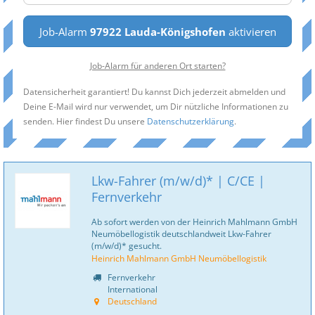
Job-Alarm
97922 Lauda-Königshofen
aktivieren
Job-Alarm für anderen Ort starten?
Datensicherheit garantiert! Du kannst Dich jederzeit abmelden und
Deine E-Mail wird nur verwendet, um Dir nützliche Informationen zu
senden. Hier findest Du unsere
Datenschutzerklärung
.
Lkw-Fahrer (m/w/d)* | C/CE |
Fernverkehr
Ab sofort werden von der Heinrich Mahlmann GmbH
Neumöbellogistik deutschlandweit Lkw-Fahrer
(m/w/d)* gesucht.
Heinrich Mahlmann GmbH Neumöbellogistik
Fernverkehr
International
Deutschland