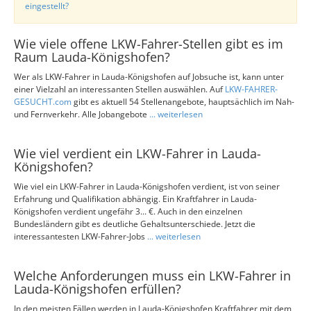
eingestellt?
Wie viele offene LKW-Fahrer-Stellen gibt es im
Raum Lauda-Königshofen?
Wer als LKW-Fahrer in Lauda-Königshofen auf Jobsuche ist, kann unter
einer Vielzahl an interessanten Stellen auswählen. Auf
LKW-FAHRER-
GESUCHT.com
gibt es aktuell 54 Stellenangebote, hauptsächlich im Nah-
und Fernverkehr. Alle Jobangebote
... weiterlesen
Wie viel verdient ein LKW-Fahrer in Lauda-
Königshofen?
Wie viel ein LKW-Fahrer in Lauda-Königshofen verdient, ist von seiner
Erfahrung und Qualifikation abhängig. Ein Kraftfahrer in Lauda-
Königshofen verdient ungefähr 3... €. Auch in den einzelnen
Bundesländern gibt es deutliche Gehaltsunterschiede. Jetzt die
interessantesten LKW-Fahrer-Jobs
... weiterlesen
Welche Anforderungen muss ein LKW-Fahrer in
Lauda-Königshofen erfüllen?
In den meisten Fällen werden in Lauda-Königshofen Kraftfahrer mit dem