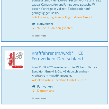
Südwest GmbH ein Lkw-Fahrer (m/w/d)* aus 97922
Lauda-Königshofen und Umgebung gesucht. Wir
bieten Verträge in Vollzeit, Teilzeit oder auf
geringfügiger Basis.
Kühl Entsorgung & Recycling Südwest GmbH
Nahverkehr
97922 Lauda-Königshofen
merken
Kraftfahrer (m/w/d)* | CE |
Fernverkehr Deutschland
Zum 31.08.2026 werden von der Wilhelm Bartels
Spedition GmbH & Co. KG deutschlandweit
Kraftfahrer (m/w/d)* gesucht.
Wilhelm Bartels Spedition GmbH & Co. KG
Fernverkehr
Deutschland
merken