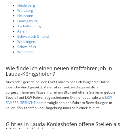
Heidelberg
Würzburg
Heilbronn
Ludwigsburg
Aschaffenburg
Aalen
Schwäbisch Gmünd
Waiblingen
Schweinfurt
Weinheim
Wie finde ich einen neuen Kraftfahrer Job in
Lauda-Königshofen?
Auch oder gerade bei den LKW-Fahrern hat sich längst die Online-
Jobsuche durchgesetzt. Viele Fahrer nutzen die gesetzlich
vorgeschriebenen Pausen für einen Blick auf offene Stellenangebote.
Speziell auf LKW-Fahrer zugeschnittene Online-Jobportale wie
LKW-
FAHRER-GESUCHT.com
ermöglichen den Fahrern Bewerbungen in
Lauda-Königshofen und Umgebung innerhalb einer Minute.
Gibt es in Lauda-Königshofen offene Stellen als