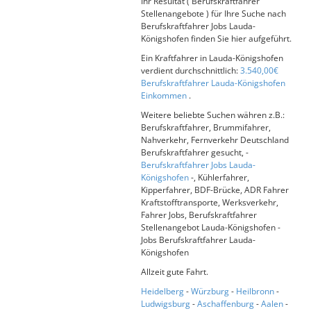
Ihr Resultat ( Berufskraftfahrer
Stellenangebote ) für Ihre Suche nach
Berufskraftfahrer Jobs Lauda-
Königshofen finden Sie hier aufgeführt.
Ein Kraftfahrer in Lauda-Königshofen
verdient durchschnittlich:
3.540,00€
Berufskraftfahrer Lauda-Königshofen
Einkommen
.
Weitere beliebte Suchen währen z.B.:
Berufskraftfahrer, Brummifahrer,
Nahverkehr, Fernverkehr Deutschland
Berufskraftfahrer gesucht, -
Berufskraftfahrer Jobs Lauda-
Königshofen
-, Kühlerfahrer,
Kipperfahrer, BDF-Brücke, ADR Fahrer
Kraftstofftransporte, Werksverkehr,
Fahrer Jobs, Berufskraftfahrer
Stellenangebot Lauda-Königshofen -
Jobs Berufskraftfahrer Lauda-
Königshofen
Allzeit gute Fahrt.
Heidelberg
-
Würzburg
-
Heilbronn
-
Ludwigsburg
-
Aschaffenburg
-
Aalen
-