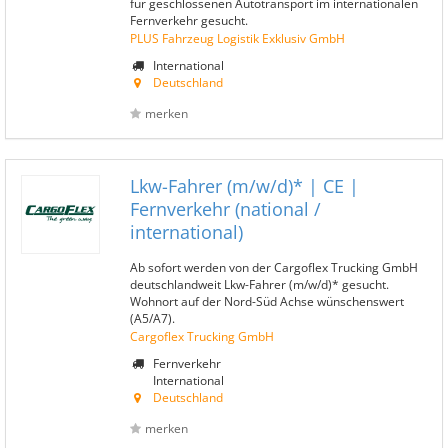
für geschlossenen Autotransport im internationalen
Fernverkehr gesucht.
PLUS Fahrzeug Logistik Exklusiv GmbH
International
Deutschland
merken
Lkw-Fahrer (m/w/d)* | CE |
Fernverkehr (national /
international)
Ab sofort werden von der Cargoflex Trucking GmbH
deutschlandweit Lkw-Fahrer (m/w/d)* gesucht.
Wohnort auf der Nord-Süd Achse wünschenswert
(A5/A7).
Cargoflex Trucking GmbH
Fernverkehr
International
Deutschland
merken