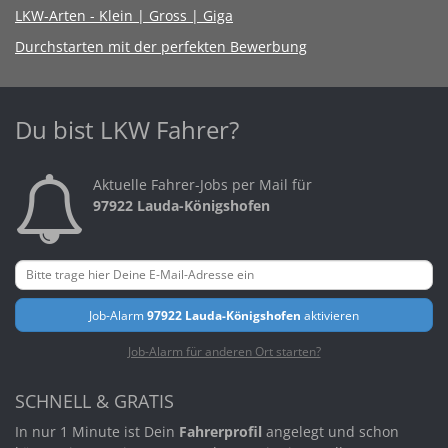
LKW-Arten - Klein | Gross | Giga
Durchstarten mit der perfekten Bewerbung
Du bist LKW Fahrer?
Aktuelle Fahrer-Jobs per Mail für
97922 Lauda-Königshofen
Job-Alarm
97922 Lauda-Königshofen
aktivieren
Job-Alarm für anderen Ort starten?
SCHNELL & GRATIS
In nur 1 Minute ist Dein
Fahrerprofil
angelegt und schon