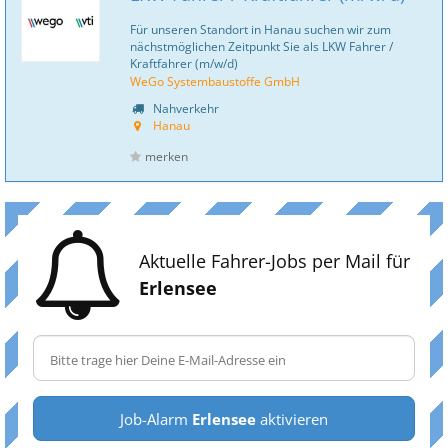
Für unseren Standort in Hanau suchen wir zum
nächstmöglichen Zeitpunkt Sie als LKW Fahrer /
Kraftfahrer (m/w/d)
WeGo Systembaustoffe GmbH
Nahverkehr
Hanau
merken
Aktuelle Fahrer-Jobs per Mail für
Erlensee
Job-Alarm
Erlensee
aktivieren