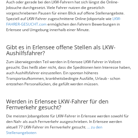
Auch oder gerade bei den LKW-Fahrern hat sich längst die Online-
Jobsuche durchgesetzt. Viele Fahrer nutzen die gesetzlich
vorgeschriebenen Pausen für einen Blick auf offene Stellenangebote.
Speziell auf LKW-Fahrer zugeschnittene Online-Jobportale wie
LKW-
FAHRER-GESUCHT.com
ermöglichen den Fahrern Bewerbungen in
Erlensee und Umgebung innerhalb einer Minute.
Gibt es in Erlensee offene Stellen als LKW-
Aushilfsfahrer?
Zum überwiegenden Teil werden in Erlensee LKW-Fahrer in Vollzeit
gesucht. Das heißt aber nicht, dass die Speditionen kein Interesse haben,
auch Aushilfsfahrer einzustellen. Ein spontan höheres
Transportaufkommen, krankheitsbedingte Ausfälle, Urlaub - schon
entstehen Personallücken, die gefüllt werden müssen.
Werden in Erlensee LKW-Fahrer für den
Fernverkehr gesucht?
Die meisten Jobangebote für LKW-Fahrer in Erlensee werden sowohl für
den Nah- als auch Fernverkehr ausgeschrieben. In Erlensee werden
aktuell 77 LKW-Fahrer im Fernverkehr gesucht.
... zu den
Stellenangeboten