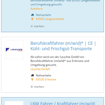
Berufskraftfahrer (m/w/d)* aus 63505 Langenselbold
und Umgebung gesucht.
Autohero
Nahverkehr
63505 Langenselbold
merken
Berufskraftfahrer (m/w/d)* | CE |
Kühl- und Frischgut-Transporte
Ab sofort wird von der Leuchte GmbH ein
Berufskraftfahrer (m/w/d)* aus Erlensee und
Umgebung gesucht.
Leuchte GmbH
Nahverkehr
63526 Erlensee
merken
LKW Fahrer / Kraftfahrer (m/w/d)