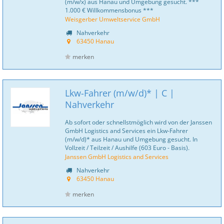
(m/w/x) aus Hanau und Umgebung gesucht. ***
1.000 € Willkommensbonus ***
Weisgerber Umweltservice GmbH
Nahverkehr
63450 Hanau
merken
Lkw-Fahrer (m/w/d)* | C |
Nahverkehr
Ab sofort oder schnellstmöglich wird von der Janssen
GmbH Logistics and Services ein Lkw-Fahrer
(m/w/d)* aus Hanau und Umgebung gesucht. In
Vollzeit / Teilzeit / Aushilfe (603 Euro - Basis).
Janssen GmbH Logistics and Services
Nahverkehr
63450 Hanau
merken