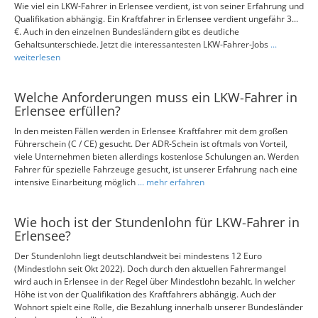
Wie viel ein LKW-Fahrer in Erlensee verdient, ist von seiner Erfahrung und
Qualifikation abhängig. Ein Kraftfahrer in Erlensee verdient ungefähr 3...
€. Auch in den einzelnen Bundesländern gibt es deutliche
Gehaltsunterschiede. Jetzt die interessantesten LKW-Fahrer-Jobs
...
weiterlesen
Welche Anforderungen muss ein LKW-Fahrer in
Erlensee erfüllen?
In den meisten Fällen werden in Erlensee Kraftfahrer mit dem großen
Führerschein (C / CE) gesucht. Der ADR-Schein ist oftmals von Vorteil,
viele Unternehmen bieten allerdings kostenlose Schulungen an. Werden
Fahrer für spezielle Fahrzeuge gesucht, ist unserer Erfahrung nach eine
intensive Einarbeitung möglich
... mehr erfahren
Wie hoch ist der Stundenlohn für LKW-Fahrer in
Erlensee?
Der Stundenlohn liegt deutschlandweit bei mindestens 12 Euro
(Mindestlohn seit Okt 2022). Doch durch den aktuellen Fahrermangel
wird auch in Erlensee in der Regel über Mindestlohn bezahlt. In welcher
Höhe ist von der Qualifikation des Kraftfahrers abhängig. Auch der
Wohnort spielt eine Rolle, die Bezahlung innerhalb unserer Bundesländer