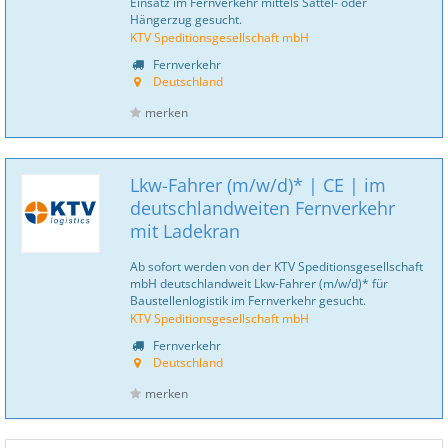
Einsatz im Fernverkehr mittels Sattel- oder
Hängerzug gesucht.
KTV Speditionsgesellschaft mbH
Fernverkehr
Deutschland
merken
Lkw-Fahrer (m/w/d)* | CE | im
deutschlandweiten Fernverkehr
mit Ladekran
Ab sofort werden von der KTV Speditionsgesellschaft
mbH deutschlandweit Lkw-Fahrer (m/w/d)* für
Baustellenlogistik im Fernverkehr gesucht.
KTV Speditionsgesellschaft mbH
Fernverkehr
Deutschland
merken