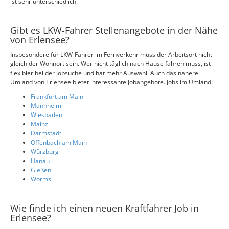
ist sehr unterschiedlich.
Gibt es LKW-Fahrer Stellenangebote in der Nähe
von Erlensee?
Insbesondere für LKW-Fahrer im Fernverkehr muss der Arbeitsort nicht
gleich der Wohnort sein. Wer nicht täglich nach Hause fahren muss, ist
flexibler bei der Jobsuche und hat mehr Auswahl. Auch das nähere
Umland von Erlensee bietet interessante Jobangebote. Jobs im Umland:
Frankfurt am Main
Mannheim
Wiesbaden
Mainz
Darmstadt
Offenbach am Main
Würzburg
Hanau
Gießen
Worms
Wie finde ich einen neuen Kraftfahrer Job in
Erlensee?