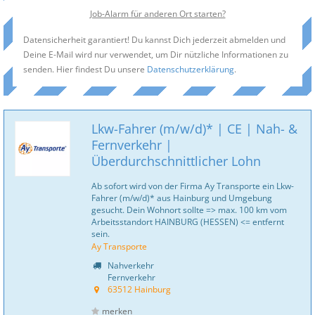
Job-Alarm für anderen Ort starten?
Datensicherheit garantiert! Du kannst Dich jederzeit abmelden und
Deine E-Mail wird nur verwendet, um Dir nützliche Informationen zu
senden. Hier findest Du unsere
Datenschutzerklärung
.
Lkw-Fahrer (m/w/d)* | CE | Nah- &
Fernverkehr |
Überdurchschnittlicher Lohn
Ab sofort wird von der Firma Ay Transporte ein Lkw-
Fahrer (m/w/d)* aus Hainburg und Umgebung
gesucht. Dein Wohnort sollte => max. 100 km vom
Arbeitsstandort HAINBURG (HESSEN) <= entfernt
sein.
Ay Transporte
Nahverkehr
Fernverkehr
63512 Hainburg
merken