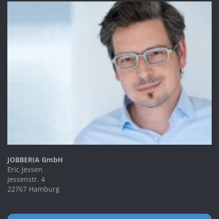
JOBBERIA GmbH
Eric Jessen
Jessenstr. 4
22767 Hamburg