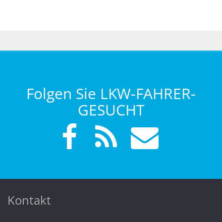
Folgen Sie LKW-FAHRER-
GESUCHT
Kontakt