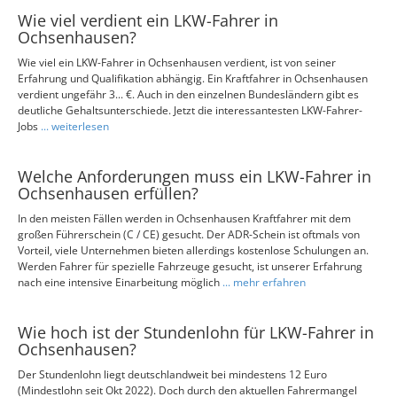
Wie viel verdient ein LKW-Fahrer in
Ochsenhausen?
Wie viel ein LKW-Fahrer in Ochsenhausen verdient, ist von seiner
Erfahrung und Qualifikation abhängig. Ein Kraftfahrer in Ochsenhausen
verdient ungefähr 3... €. Auch in den einzelnen Bundesländern gibt es
deutliche Gehaltsunterschiede. Jetzt die interessantesten LKW-Fahrer-
Jobs
... weiterlesen
Welche Anforderungen muss ein LKW-Fahrer in
Ochsenhausen erfüllen?
In den meisten Fällen werden in Ochsenhausen Kraftfahrer mit dem
großen Führerschein (C / CE) gesucht. Der ADR-Schein ist oftmals von
Vorteil, viele Unternehmen bieten allerdings kostenlose Schulungen an.
Werden Fahrer für spezielle Fahrzeuge gesucht, ist unserer Erfahrung
nach eine intensive Einarbeitung möglich
... mehr erfahren
Wie hoch ist der Stundenlohn für LKW-Fahrer in
Ochsenhausen?
Der Stundenlohn liegt deutschlandweit bei mindestens 12 Euro
(Mindestlohn seit Okt 2022). Doch durch den aktuellen Fahrermangel