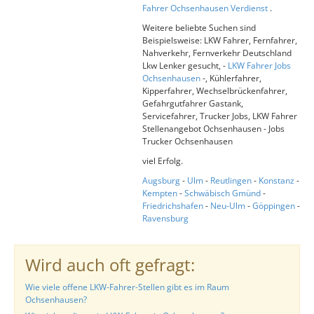
Fahrer Ochsenhausen Verdienst
.
Weitere beliebte Suchen sind
Beispielsweise: LKW Fahrer, Fernfahrer,
Nahverkehr, Fernverkehr Deutschland
Lkw Lenker gesucht, -
LKW Fahrer Jobs
Ochsenhausen
-, Kühlerfahrer,
Kipperfahrer, Wechselbrückenfahrer,
Gefahrgutfahrer Gastank,
Servicefahrer, Trucker Jobs, LKW Fahrer
Stellenangebot Ochsenhausen - Jobs
Trucker Ochsenhausen
viel Erfolg.
Augsburg
-
Ulm
-
Reutlingen
-
Konstanz
-
Kempten
-
Schwäbisch Gmünd
-
Friedrichshafen
-
Neu-Ulm
-
Göppingen
-
Ravensburg
Wird auch oft gefragt:
Wie viele offene LKW-Fahrer-Stellen gibt es im Raum
Ochsenhausen?