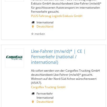
Exklusiv GmbH deutschlandweit Lkw-Fahrer (m/w/d)*
für geschlossenen Autotransport im internationalen
Fernverkehr gesucht.
PLUS Fahrzeug Logistik Exklusiv GmbH
International
Deutschland
merken
Lkw-Fahrer (m/w/d)* | CE |
Fernverkehr (national /
international)
Ab sofort werden von der Cargoflex Trucking GmbH
deutschlandweit Lkw-Fahrer (m/w/d)* gesucht.
Wohnort auf der Nord-Süd Achse wünschenswert
(A5/A7).
Cargoflex Trucking GmbH
Fernverkehr
International
Deutschland