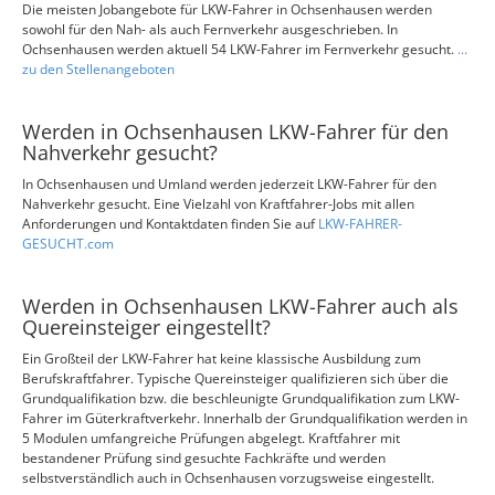
Die meisten Jobangebote für LKW-Fahrer in Ochsenhausen werden
sowohl für den Nah- als auch Fernverkehr ausgeschrieben. In
Ochsenhausen werden aktuell 54 LKW-Fahrer im Fernverkehr gesucht.
...
zu den Stellenangeboten
Werden in Ochsenhausen LKW-Fahrer für den
Nahverkehr gesucht?
In Ochsenhausen und Umland werden jederzeit LKW-Fahrer für den
Nahverkehr gesucht. Eine Vielzahl von Kraftfahrer-Jobs mit allen
Anforderungen und Kontaktdaten finden Sie auf
LKW-FAHRER-
GESUCHT.com
Werden in Ochsenhausen LKW-Fahrer auch als
Quereinsteiger eingestellt?
Ein Großteil der LKW-Fahrer hat keine klassische Ausbildung zum
Berufskraftfahrer. Typische Quereinsteiger qualifizieren sich über die
Grundqualifikation bzw. die beschleunigte Grundqualifikation zum LKW-
Fahrer im Güterkraftverkehr. Innerhalb der Grundqualifikation werden in
5 Modulen umfangreiche Prüfungen abgelegt. Kraftfahrer mit
bestandener Prüfung sind gesuchte Fachkräfte und werden
selbstverständlich auch in Ochsenhausen vorzugsweise eingestellt.