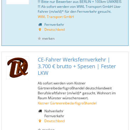
!!! Bitte nur Bewerber aus BERLIN + 100km UMKREIS
!!! Ab sofort werden von WWL Transport GmbH Lkw-
Fahrer (m/w/d)* für den Fernverkehr gesucht.
WWL Transport GmbH
Fernverkehr
Deutschland
merken
CE-Fahrer Werksfernverkehr |
3.700 € brutto + Spesen | Fester
LKW
Ab sofort werden vom Kistner
Gärtnereibedarfsgroßhandel deutschlandweit
Berufskraftfahrer (m/w/d)* gesucht. Wohnort im
Raum Münster wünschenswert.
Kistner Gärtnereibedarfsgroßhandel
Nahverkehr
Fernverkehr
Deutschland
merken