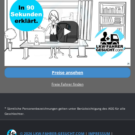
Preise ansehen
Freie Fahrer finden
* Sämtliche Personenbezeichnungen gelten unter Berücksichtigung des AGG für alle
Geschlechter.
© 2026 LKW-FAHRER-GESUCHT.COM
|
IMPRESSUM
|