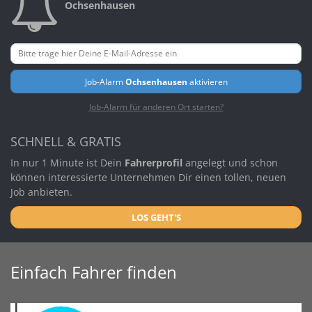
Ochsenhausen
Job-Alarm
Ochsenhausen
aktivieren
Job-Alarm für anderen Ort starten?
SCHNELL & GRATIS
In nur 1 Minute ist Dein
Fahrerprofil
angelegt und schon
können interessierte Unternehmen Dir einen tollen, neuen
Job anbieten.
LOS GEHT'S
Einfach Fahrer finden