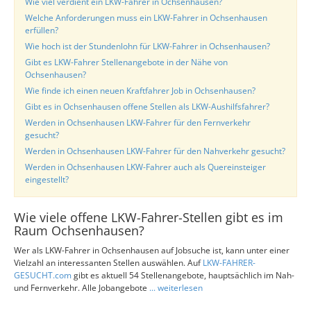
Wie viel verdient ein LKW-Fahrer in Ochsenhausen?
Welche Anforderungen muss ein LKW-Fahrer in Ochsenhausen
erfüllen?
Wie hoch ist der Stundenlohn für LKW-Fahrer in Ochsenhausen?
Gibt es LKW-Fahrer Stellenangebote in der Nähe von
Ochsenhausen?
Wie finde ich einen neuen Kraftfahrer Job in Ochsenhausen?
Gibt es in Ochsenhausen offene Stellen als LKW-Aushilfsfahrer?
Werden in Ochsenhausen LKW-Fahrer für den Fernverkehr
gesucht?
Werden in Ochsenhausen LKW-Fahrer für den Nahverkehr gesucht?
Werden in Ochsenhausen LKW-Fahrer auch als Quereinsteiger
eingestellt?
Wie viele offene LKW-Fahrer-Stellen gibt es im
Raum Ochsenhausen?
Wer als LKW-Fahrer in Ochsenhausen auf Jobsuche ist, kann unter einer
Vielzahl an interessanten Stellen auswählen. Auf
LKW-FAHRER-
GESUCHT.com
gibt es aktuell 54 Stellenangebote, hauptsächlich im Nah-
und Fernverkehr. Alle Jobangebote
... weiterlesen