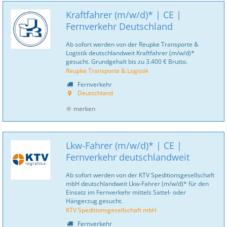
Kraftfahrer (m/w/d)* | CE |
Fernverkehr Deutschland
Ab sofort werden von der Reupke Transporte &
Logistik deutschlandweit Kraftfahrer (m/w/d)*
gesucht. Grundgehalt bis zu 3.400 € Brutto.
Reupke Transporte & Logistik
Fernverkehr
Deutschland
merken
Lkw-Fahrer (m/w/d)* | CE |
Fernverkehr deutschlandweit
Ab sofort werden von der KTV Speditionsgesellschaft
mbH deutschlandweit Lkw-Fahrer (m/w/d)* für den
Einsatz im Fernverkehr mittels Sattel- oder
Hängerzug gesucht.
KTV Speditionsgesellschaft mbH
Fernverkehr