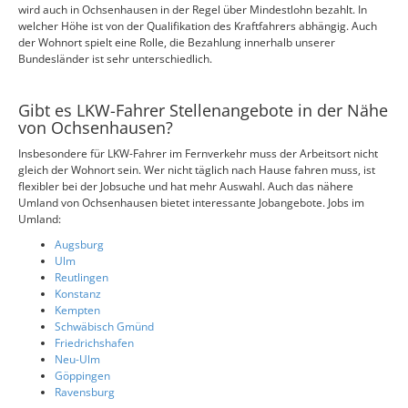
wird auch in Ochsenhausen in der Regel über Mindestlohn bezahlt. In
welcher Höhe ist von der Qualifikation des Kraftfahrers abhängig. Auch
der Wohnort spielt eine Rolle, die Bezahlung innerhalb unserer
Bundesländer ist sehr unterschiedlich.
Gibt es LKW-Fahrer Stellenangebote in der Nähe
von Ochsenhausen?
Insbesondere für LKW-Fahrer im Fernverkehr muss der Arbeitsort nicht
gleich der Wohnort sein. Wer nicht täglich nach Hause fahren muss, ist
flexibler bei der Jobsuche und hat mehr Auswahl. Auch das nähere
Umland von Ochsenhausen bietet interessante Jobangebote. Jobs im
Umland:
Augsburg
Ulm
Reutlingen
Konstanz
Kempten
Schwäbisch Gmünd
Friedrichshafen
Neu-Ulm
Göppingen
Ravensburg