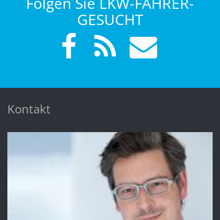
Folgen Sie LKW-FAHRER-
GESUCHT
Kontakt