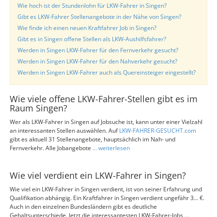
Wie hoch ist der Stundenlohn für LKW-Fahrer in Singen?
Gibt es LKW-Fahrer Stellenangebote in der Nähe von Singen?
Wie finde ich einen neuen Kraftfahrer Job in Singen?
Gibt es in Singen offene Stellen als LKW-Aushilfsfahrer?
Werden in Singen LKW-Fahrer für den Fernverkehr gesucht?
Werden in Singen LKW-Fahrer für den Nahverkehr gesucht?
Werden in Singen LKW-Fahrer auch als Quereinsteiger eingestellt?
Wie viele offene LKW-Fahrer-Stellen gibt es im
Raum Singen?
Wer als LKW-Fahrer in Singen auf Jobsuche ist, kann unter einer Vielzahl
an interessanten Stellen auswählen. Auf
LKW-FAHRER-GESUCHT.com
gibt es aktuell 31 Stellenangebote, hauptsächlich im Nah- und
Fernverkehr. Alle Jobangebote
... weiterlesen
Wie viel verdient ein LKW-Fahrer in Singen?
Wie viel ein LKW-Fahrer in Singen verdient, ist von seiner Erfahrung und
Qualifikation abhängig. Ein Kraftfahrer in Singen verdient ungefähr 3... €.
Auch in den einzelnen Bundesländern gibt es deutliche
Gehaltsunterschiede. Jetzt die interessantesten LKW-Fahrer-Jobs
...