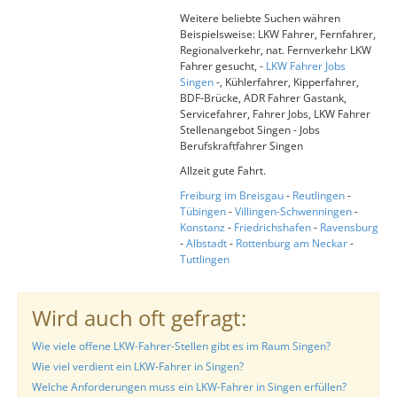
Weitere beliebte Suchen währen
Beispielsweise: LKW Fahrer, Fernfahrer,
Regionalverkehr, nat. Fernverkehr LKW
Fahrer gesucht, -
LKW Fahrer Jobs
Singen
-, Kühlerfahrer, Kipperfahrer,
BDF-Brücke, ADR Fahrer Gastank,
Servicefahrer, Fahrer Jobs, LKW Fahrer
Stellenangebot Singen - Jobs
Berufskraftfahrer Singen
Allzeit gute Fahrt.
Freiburg im Breisgau
-
Reutlingen
-
Tübingen
-
Villingen-Schwenningen
-
Konstanz
-
Friedrichshafen
-
Ravensburg
-
Albstadt
-
Rottenburg am Neckar
-
Tuttlingen
Wird auch oft gefragt:
Wie viele offene LKW-Fahrer-Stellen gibt es im Raum Singen?
Wie viel verdient ein LKW-Fahrer in Singen?
Welche Anforderungen muss ein LKW-Fahrer in Singen erfüllen?