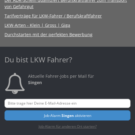
Der ADR-Schein qualifiziert Berufskraftfahrer zum Transport
von Gefahrgut
Tarifverträge für LKW-Fahrer / Berufskraftfahrer
LKW-Arten - Klein | Gross | Giga
Durchstarten mit der perfekten Bewerbung
Du bist LKW Fahrer?
Aktuelle Fahrer-Jobs per Mail für
Singen
Job-Alarm
Singen
aktivieren
Job-Alarm für anderen Ort starten?