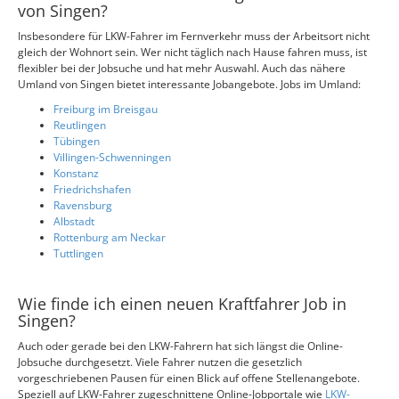
von Singen?
Insbesondere für LKW-Fahrer im Fernverkehr muss der Arbeitsort nicht
gleich der Wohnort sein. Wer nicht täglich nach Hause fahren muss, ist
flexibler bei der Jobsuche und hat mehr Auswahl. Auch das nähere
Umland von Singen bietet interessante Jobangebote. Jobs im Umland:
Freiburg im Breisgau
Reutlingen
Tübingen
Villingen-Schwenningen
Konstanz
Friedrichshafen
Ravensburg
Albstadt
Rottenburg am Neckar
Tuttlingen
Wie finde ich einen neuen Kraftfahrer Job in
Singen?
Auch oder gerade bei den LKW-Fahrern hat sich längst die Online-
Jobsuche durchgesetzt. Viele Fahrer nutzen die gesetzlich
vorgeschriebenen Pausen für einen Blick auf offene Stellenangebote.
Speziell auf LKW-Fahrer zugeschnittene Online-Jobportale wie
LKW-