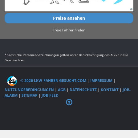
Preise ansehen
Freie Fahrer finden
* Sämtliche Personenbezeichnungen gelten unter Berücksichtigung des AGG für alle
Geschlechter.
© 2026 LKW-FAHRER-GESUCHT.COM
|
IMPRESSUM
|
NUTZUNGSBEDINGUNGEN
|
AGB
|
DATENSCHUTZ
|
KONTAKT
|
JOB-
ALARM
|
SITEMAP
|
JOB FEED