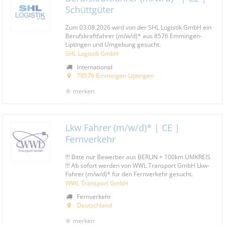
Schüttgüter
Zum 03.08.2026 wird von der SHL Logistik GmbH ein
Berufskraftfahrer (m/w/d)* aus 8576 Emmingen-
Liptingen und Umgebung gesucht.
SHL Logistik GmbH
International
78576 Emmingen-Liptingen
merken
Lkw Fahrer (m/w/d)* | CE |
Fernverkehr
!!! Bitte nur Bewerber aus BERLIN + 100km UMKREIS
!!! Ab sofort werden von WWL Transport GmbH Lkw-
Fahrer (m/w/d)* für den Fernverkehr gesucht.
WWL Transport GmbH
Fernverkehr
Deutschland
merken