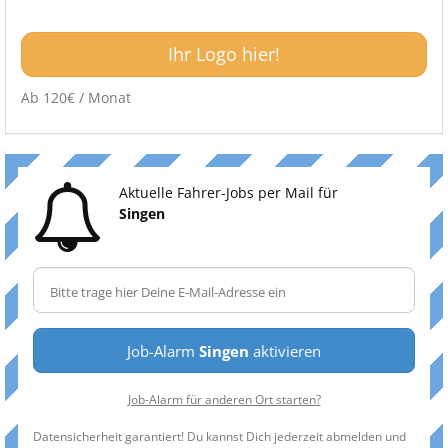
Ihr Logo hier!
Ab 120€ / Monat
Aktuelle Fahrer-Jobs per Mail für
Singen
Job-Alarm
Singen
aktivieren
Job-Alarm für anderen Ort starten?
Datensicherheit garantiert! Du kannst Dich jederzeit abmelden und