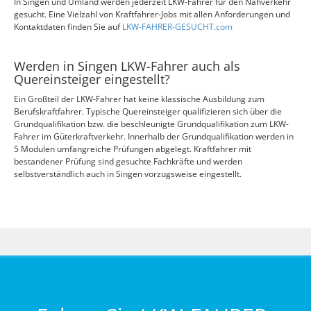
In Singen und Umland werden jederzeit LKW-Fahrer für den Nahverkehr
gesucht. Eine Vielzahl von Kraftfahrer-Jobs mit allen Anforderungen und
Kontaktdaten finden Sie auf
LKW-FAHRER-GESUCHT.com
Werden in Singen LKW-Fahrer auch als
Quereinsteiger eingestellt?
Ein Großteil der LKW-Fahrer hat keine klassische Ausbildung zum
Berufskraftfahrer. Typische Quereinsteiger qualifizieren sich über die
Grundqualifikation bzw. die beschleunigte Grundqualifikation zum LKW-
Fahrer im Güterkraftverkehr. Innerhalb der Grundqualifikation werden in
5 Modulen umfangreiche Prüfungen abgelegt. Kraftfahrer mit
bestandener Prüfung sind gesuchte Fachkräfte und werden
selbstverständlich auch in Singen vorzugsweise eingestellt.