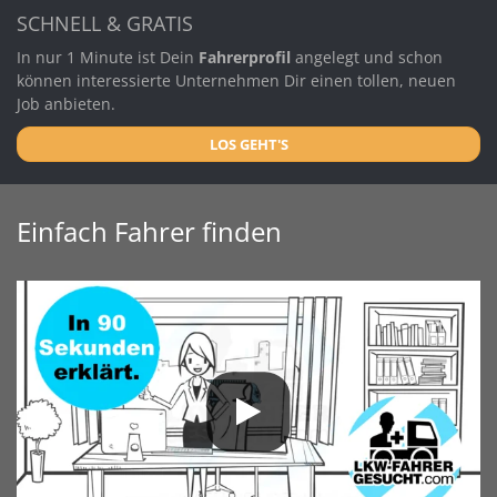
SCHNELL & GRATIS
In nur 1 Minute ist Dein
Fahrerprofil
angelegt und schon
können interessierte Unternehmen Dir einen tollen, neuen
Job anbieten.
LOS GEHT'S
Einfach Fahrer finden