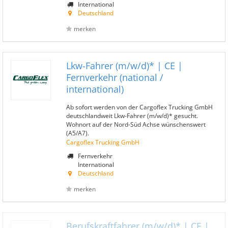
International
Deutschland
merken
Lkw-Fahrer (m/w/d)* | CE |
Fernverkehr (national /
international)
Ab sofort werden von der Cargoflex Trucking GmbH
deutschlandweit Lkw-Fahrer (m/w/d)* gesucht.
Wohnort auf der Nord-Süd Achse wünschenswert
(A5/A7).
Cargoflex Trucking GmbH
Fernverkehr
International
Deutschland
merken
Berufskraftfahrer (m/w/d)* | CE |