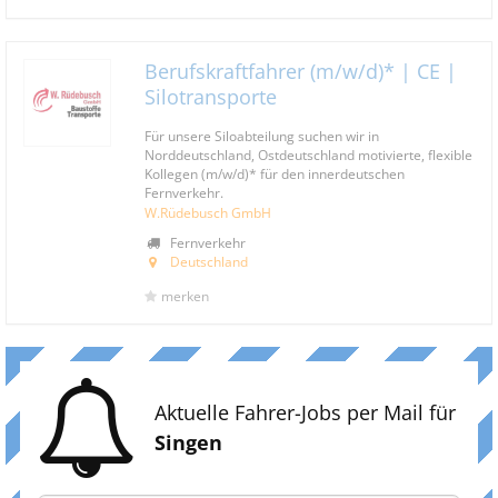
Berufskraftfahrer (m/w/d)* | CE |
Silotransporte
Für unsere Siloabteilung suchen wir in
Norddeutschland, Ostdeutschland motivierte, flexible
Kollegen (m/w/d)* für den innerdeutschen
Fernverkehr.
W.Rüdebusch GmbH
Fernverkehr
Deutschland
merken
Aktuelle Fahrer-Jobs per Mail für
Singen