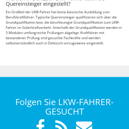
Quereinsteiger eingestellt?
Ein Großteil der LKW-Fahrer hat keine klassische Ausbildung zum
Berufskraftfahrer. Typische Quereinsteiger qualifizieren sich über die
Grundqualifikation bzw. die beschleunigte Grundqualifikation zum LKW-
Fahrer im Güterkraftverkehr. Innerhalb der Grundqualifikation werden in
5 Modulen umfangreiche Prüfungen abgelegt. Kraftfahrer mit
bestandener Prüfung sind gesuchte Fachkräfte und werden
selbstverständlich auch in Delitzsch vorzugsweise eingestellt.
Folgen Sie LKW-FAHRER-
GESUCHT