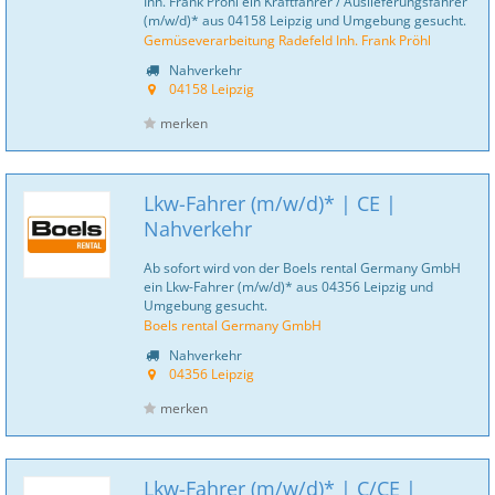
Inh. Frank Pröhl ein Kraftfahrer / Auslieferungsfahrer
(m/w/d)* aus 04158 Leipzig und Umgebung gesucht.
Gemüseverarbeitung Radefeld Inh. Frank Pröhl
Nahverkehr
04158 Leipzig
merken
Lkw-Fahrer (m/w/d)* | CE |
Nahverkehr
Ab sofort wird von der Boels rental Germany GmbH
ein Lkw-Fahrer (m/w/d)* aus 04356 Leipzig und
Umgebung gesucht.
Boels rental Germany GmbH
Nahverkehr
04356 Leipzig
merken
Lkw-Fahrer (m/w/d)* | C/CE |