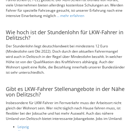
viele Unternehmen bieten allerdings kostenlose Schulungen an. Werden
Fahrer für spezielle Fahrzeuge gesucht, ist unserer Erfahrung nach eine
intensive Einarbeitung möglich
... mehr erfahren
Wie hoch ist der Stundenlohn für LKW-Fahrer in
Delitzsch?
Der Stundenlohn liegt deutschlandweit bei mindestens 12 Euro
(Mindestlohn seit Okt 2022). Doch durch den aktuellen Fahrermangel
wird auch in Delitzsch in der Regel über Mindestlohn bezahlt. In welcher
Höhe ist von der Qualifikation des Kraftfahrers abhängig. Auch der
Wohnort spielt eine Rolle, die Bezahlung innerhalb unserer Bundesländer
ist sehr unterschiedlich.
Gibt es LKW-Fahrer Stellenangebote in der Nähe
von Delitzsch?
Insbesondere für LKW-Fahrer im Fernverkehr muss der Arbeitsort nicht
gleich der Wohnort sein. Wer nicht täglich nach Hause fahren muss, ist
flexibler bei der Jobsuche und hat mehr Auswahl. Auch das nähere
Umland von Delitzsch bietet interessante Jobangebote. Jobs im Umland:
Leipzig