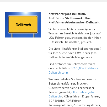
Kraftfahrer Jobs Delitzsch.
Kraftfahrer Stellenmarkt. Ihre
Kraftfahrer Arbeitssuche - Delitzsch.
Sie haben nach Stellenanzeigen für
Trucker im Bereich Kraftfahrer Jobs auf
LKW-Fahrer-gesucht.com, die den Inhalt
– Delitzsch - beinhalten, gesucht.
Die Liste ( Kraftfahrer Stellenangebote )
für Ihre Suche nach LKW Fahrer Jobs
Delitzsch finden Sie hier genannt.
Ein Fernfahrer in Delitzsch verdient
durchschnittlich:
3.270,00€ Kraftfahrer
Delitzsch Lohn
.
Weitere beliebte Suchen währen zum
Beispiel: Kraftfahrer, Trucker,
Güterstraßenverkehr, Fernverkehr
Trucker gesucht, -
Kraftfahrer Jobs
Delitzsch
-, Kühlerfahrer, Kipperfahrer,
BDF-Brücke, ADR Fahrer
Tankwagenfahrer, Auslieferungsfahrer,