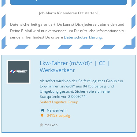
Job-Alarm für anderen Ort starten?
Datensicherheit garantiert! Du kannst Dich jederzeit abmelden und
Deine E-Mail wird nur verwendet, um Dir nützliche Informationen zu
senden. Hier findest Du unsere
Datenschutzerklärung
.
Lkw-Fahrer (m/w/d)* | CE |
Werksverkehr
Ab sofort wird von der Seifert Logistics Group ein
Lkw-Fahrer (m/w/d)* aus 04158 Leipzig und
Umgebung gesucht. Sichern Sie sich eine
Startprämie von 2.000?€**!
Seifert Logistics Group
Nahverkehr
04158 Leipzig
merken