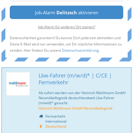
Job-Alarm
Delitzsch
aktivieren
Job-Alarm für anderen Ort starten?
Datensicherheit garantiert! Du kannst Dich jederzeit abmelden und
Deine E-Mail wird nur verwendet, um Dir nützliche Informationen zu
senden. Hier findest Du unsere
Datenschutzerklärung
.
Lkw-Fahrer (m/w/d)* | C/CE |
Fernverkehr
Ab sofort werden von der Heinrich Mahlmann GmbH
Neumöbellogistik deutschlandweit Lkw-Fahrer
(m/w/d)* gesucht.
Heinrich Mahlmann GmbH Neumöbellogistik
Fernverkehr
International
Deutschland