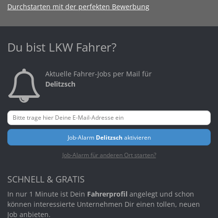
Durchstarten mit der perfekten Bewerbung
Du bist LKW Fahrer?
Aktuelle Fahrer-Jobs per Mail für
Delitzsch
Job-Alarm
Delitzsch
aktivieren
Job-Alarm für anderen Ort starten?
SCHNELL & GRATIS
In nur 1 Minute ist Dein
Fahrerprofil
angelegt und schon
können interessierte Unternehmen Dir einen tollen, neuen
Job anbieten.