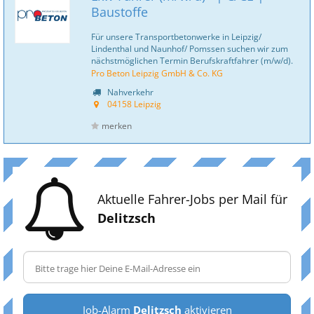
Baustoffe
Für unsere Transportbetonwerke in Leipzig/
Lindenthal und Naunhof/ Pomssen suchen wir zum
nächstmöglichen Termin Berufskraftfahrer (m/w/d).
Pro Beton Leipzig GmbH & Co. KG
Nahverkehr
04158 Leipzig
merken
Aktuelle Fahrer-Jobs per Mail für
Delitzsch
Job-Alarm
Delitzsch
aktivieren