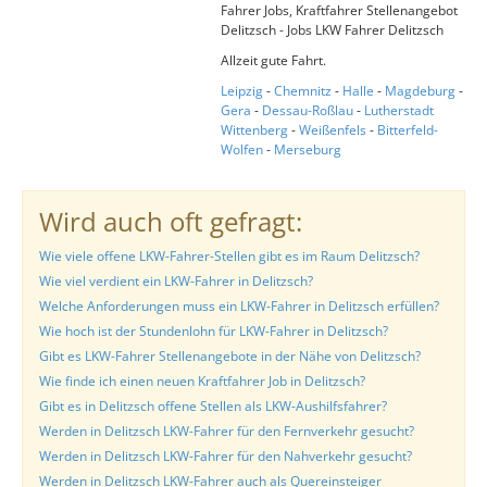
Fahrer Jobs, Kraftfahrer Stellenangebot
Delitzsch - Jobs LKW Fahrer Delitzsch
Allzeit gute Fahrt.
Leipzig
-
Chemnitz
-
Halle
-
Magdeburg
-
Gera
-
Dessau-Roßlau
-
Lutherstadt
Wittenberg
-
Weißenfels
-
Bitterfeld-
Wolfen
-
Merseburg
Wird auch oft gefragt:
Wie viele offene LKW-Fahrer-Stellen gibt es im Raum Delitzsch?
Wie viel verdient ein LKW-Fahrer in Delitzsch?
Welche Anforderungen muss ein LKW-Fahrer in Delitzsch erfüllen?
Wie hoch ist der Stundenlohn für LKW-Fahrer in Delitzsch?
Gibt es LKW-Fahrer Stellenangebote in der Nähe von Delitzsch?
Wie finde ich einen neuen Kraftfahrer Job in Delitzsch?
Gibt es in Delitzsch offene Stellen als LKW-Aushilfsfahrer?
Werden in Delitzsch LKW-Fahrer für den Fernverkehr gesucht?
Werden in Delitzsch LKW-Fahrer für den Nahverkehr gesucht?
Werden in Delitzsch LKW-Fahrer auch als Quereinsteiger