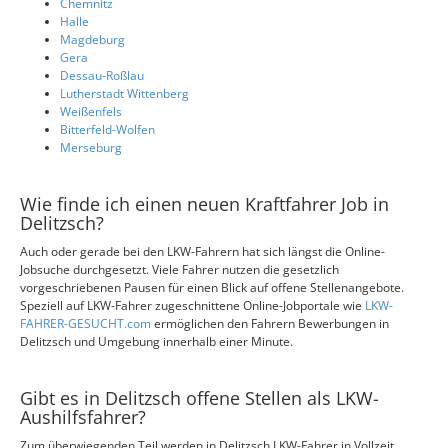
Chemnitz
Halle
Magdeburg
Gera
Dessau-Roßlau
Lutherstadt Wittenberg
Weißenfels
Bitterfeld-Wolfen
Merseburg
Wie finde ich einen neuen Kraftfahrer Job in
Delitzsch?
Auch oder gerade bei den LKW-Fahrern hat sich längst die Online-
Jobsuche durchgesetzt. Viele Fahrer nutzen die gesetzlich
vorgeschriebenen Pausen für einen Blick auf offene Stellenangebote.
Speziell auf LKW-Fahrer zugeschnittene Online-Jobportale wie
LKW-
FAHRER-GESUCHT.com
ermöglichen den Fahrern Bewerbungen in
Delitzsch und Umgebung innerhalb einer Minute.
Gibt es in Delitzsch offene Stellen als LKW-
Aushilfsfahrer?
Zum überwiegenden Teil werden in Delitzsch LKW-Fahrer in Vollzeit