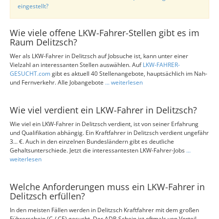
eingestellt?
Wie viele offene LKW-Fahrer-Stellen gibt es im
Raum Delitzsch?
Wer als LKW-Fahrer in Delitzsch auf Jobsuche ist, kann unter einer
Vielzahl an interessanten Stellen auswählen. Auf
LKW-FAHRER-
GESUCHT.com
gibt es aktuell 40 Stellenangebote, hauptsächlich im Nah-
und Fernverkehr. Alle Jobangebote
... weiterlesen
Wie viel verdient ein LKW-Fahrer in Delitzsch?
Wie viel ein LKW-Fahrer in Delitzsch verdient, ist von seiner Erfahrung
und Qualifikation abhängig. Ein Kraftfahrer in Delitzsch verdient ungefähr
3... €. Auch in den einzelnen Bundesländern gibt es deutliche
Gehaltsunterschiede. Jetzt die interessantesten LKW-Fahrer-Jobs
...
weiterlesen
Welche Anforderungen muss ein LKW-Fahrer in
Delitzsch erfüllen?
In den meisten Fällen werden in Delitzsch Kraftfahrer mit dem großen
Führerschein (C / CE) gesucht. Der ADR-Schein ist oftmals von Vorteil,