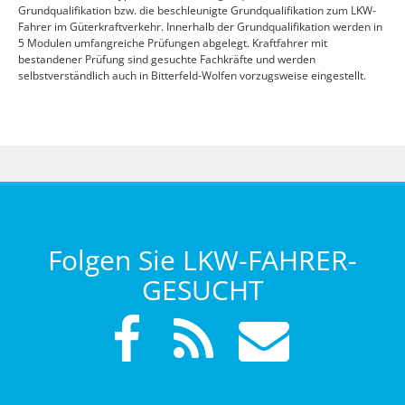
Grundqualifikation bzw. die beschleunigte Grundqualifikation zum LKW-
Fahrer im Güterkraftverkehr. Innerhalb der Grundqualifikation werden in
5 Modulen umfangreiche Prüfungen abgelegt. Kraftfahrer mit
bestandener Prüfung sind gesuchte Fachkräfte und werden
selbstverständlich auch in Bitterfeld-Wolfen vorzugsweise eingestellt.
Folgen Sie LKW-FAHRER-
GESUCHT