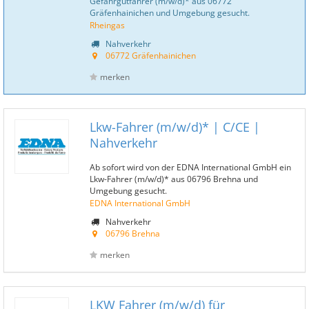
Gefahrgutfahrer (m/w/d)* aus 06772
Gräfenhainichen und Umgebung gesucht.
Rheingas
Nahverkehr
06772 Gräfenhainichen
merken
Lkw-Fahrer (m/w/d)* | C/CE |
Nahverkehr
Ab sofort wird von der EDNA International GmbH ein
Lkw-Fahrer (m/w/d)* aus 06796 Brehna und
Umgebung gesucht.
EDNA International GmbH
Nahverkehr
06796 Brehna
merken
LKW Fahrer (m/w/d) für