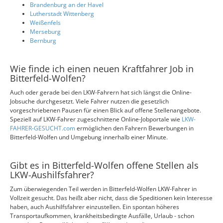
Brandenburg an der Havel
Lutherstadt Wittenberg
Weißenfels
Merseburg
Bernburg
Wie finde ich einen neuen Kraftfahrer Job in
Bitterfeld-Wolfen?
Auch oder gerade bei den LKW-Fahrern hat sich längst die Online-
Jobsuche durchgesetzt. Viele Fahrer nutzen die gesetzlich
vorgeschriebenen Pausen für einen Blick auf offene Stellenangebote.
Speziell auf LKW-Fahrer zugeschnittene Online-Jobportale wie
LKW-
FAHRER-GESUCHT.com
ermöglichen den Fahrern Bewerbungen in
Bitterfeld-Wolfen und Umgebung innerhalb einer Minute.
Gibt es in Bitterfeld-Wolfen offene Stellen als
LKW-Aushilfsfahrer?
Zum überwiegenden Teil werden in Bitterfeld-Wolfen LKW-Fahrer in
Vollzeit gesucht. Das heißt aber nicht, dass die Speditionen kein Interesse
haben, auch Aushilfsfahrer einzustellen. Ein spontan höheres
Transportaufkommen, krankheitsbedingte Ausfälle, Urlaub - schon