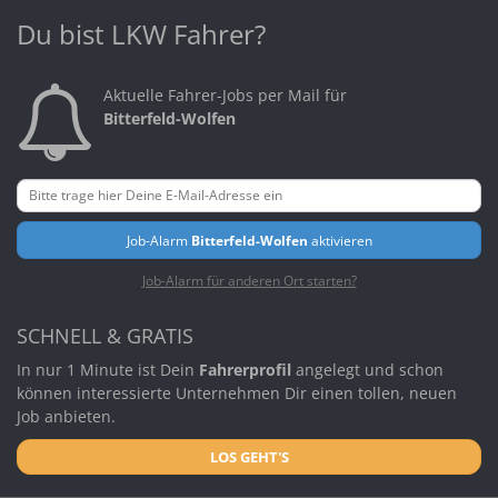
Du bist LKW Fahrer?
Aktuelle Fahrer-Jobs per Mail für
Bitterfeld-Wolfen
Job-Alarm
Bitterfeld-Wolfen
aktivieren
Job-Alarm für anderen Ort starten?
SCHNELL & GRATIS
In nur 1 Minute ist Dein
Fahrerprofil
angelegt und schon
können interessierte Unternehmen Dir einen tollen, neuen
Job anbieten.
LOS GEHT'S