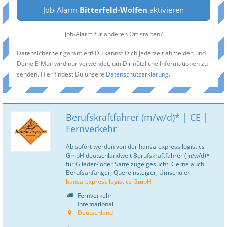
Job-Alarm
Bitterfeld-Wolfen
aktivieren
Job-Alarm für anderen Ort starten?
Datensicherheit garantiert! Du kannst Dich jederzeit abmelden und
Deine E-Mail wird nur verwendet, um Dir nützliche Informationen zu
senden. Hier findest Du unsere
Datenschutzerklärung
.
Berufskraftfahrer (m/w/d)* | CE |
Fernverkehr
Ab sofort werden von der hansa-express logistics
GmbH deutschlandweit Berufskraftfahrer (m/w/d)*
für Glieder- oder Sattelzüge gesucht. Gerne auch
Berufsanfänger, Quereinsteiger, Umschüler.
hansa-express logistics GmbH
Fernverkehr
International
Deutschland