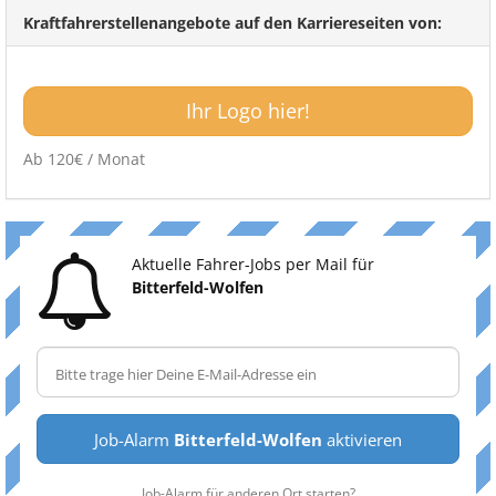
Kraftfahrerstellenangebote auf den Karriereseiten von:
Ihr Logo hier!
Ab 120€ / Monat
Aktuelle Fahrer-Jobs per Mail für
Bitterfeld-Wolfen
Job-Alarm
Bitterfeld-Wolfen
aktivieren
Job-Alarm für anderen Ort starten?