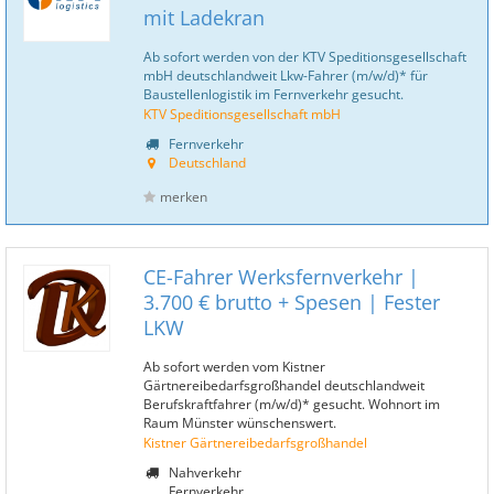
mit Ladekran
Ab sofort werden von der KTV Speditionsgesellschaft
mbH deutschlandweit Lkw-Fahrer (m/w/d)* für
Baustellenlogistik im Fernverkehr gesucht.
KTV Speditionsgesellschaft mbH
Fernverkehr
Deutschland
merken
CE-Fahrer Werksfernverkehr |
3.700 € brutto + Spesen | Fester
LKW
Ab sofort werden vom Kistner
Gärtnereibedarfsgroßhandel deutschlandweit
Berufskraftfahrer (m/w/d)* gesucht. Wohnort im
Raum Münster wünschenswert.
Kistner Gärtnereibedarfsgroßhandel
Nahverkehr
Fernverkehr