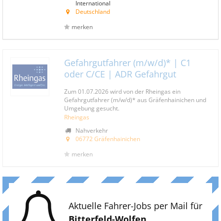
International
Deutschland
merken
Gefahrgutfahrer (m/w/d)* | C1
oder C/CE | ADR Gefahrgut
Zum 01.07.2026 wird von der Rheingas ein
Gefahrgutfahrer (m/w/d)* aus Gräfenhainichen und
Umgebung gesucht.
Rheingas
Nahverkehr
06772 Gräfenhainichen
merken
Aktuelle Fahrer-Jobs per Mail für
Bitterfeld-Wolfen