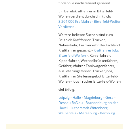
finden Sie nachstehend genannt.
Ein Berufskraftfahrer in Bitterfeld-
Wolfen verdient durchschnittlich:
3.264,00€ Kraftfahrer Bitterfeld-Wolfen
Verdienst
.
Weitere beliebte Suchen sind zum
Beispiel: Kraftfahrer, Trucker,
Nahverkehr, Fernverkehr Deutschland
Kraftfahrer gesucht, -
Kraftfahrer Jobs
Bitterfeld-Wolfen
-, Kühlerfahrer,
Kipperfahrer, Wechselbrückenfahrer,
Gefahrgutfahrer Tankwagenfahrer,
Auslieferungsfahrer, Trucker Jobs,
Kraftfahrer Stellenangebot Bitterfeld-
Wolfen - Jobs Trucker Bitterfeld-Wolfen
viel Erfolg.
Leipzig
-
Halle
-
Magdeburg
-
Gera
-
Dessau-Roßlau
-
Brandenburg an der
Havel
-
Lutherstadt Wittenberg
-
Weißenfels
-
Merseburg
-
Bernburg