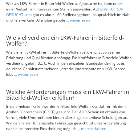
Wer als LKW-Fahrer in Bitterfeld-Wolfen auf Jobsuche ist, kann unter
einer Vielzahl an interessanten Stellen auswählen. Auf
LKW-FAHRER-
GESUCHT.com
gibt es aktuell 60 Stellenangebote, hauptsächlich im Nah-
und Fernverkehr. Alle Jobangebote
... weiterlesen
Wie viel verdient ein LKW-Fahrer in Bitterfeld-
Wolfen?
Wie viel ein LKW-Fahrer in Bitterfeld-Wolfen verdient, ist von seiner
Erfahrung und Qualifikation abhängig. Ein Kraftfahrer in Bitterfeld-Wolfen
verdient ungefähr 3... €. Auch in den einzelnen Bundesländern gibt es
deutliche Gehaltsunterschiede. Jetzt die interessantesten LKW-Fahrer-
Jobs
... weiterlesen
Welche Anforderungen muss ein LKW-Fahrer in
Bitterfeld-Wolfen erfüllen?
In den meisten Fällen werden in Bitterfeld-Wolfen Kraftfahrer mit dem
großen Führerschein (C / CE) gesucht. Der ADR-Schein ist oftmals von
Vorteil, viele Unternehmen bieten allerdings kostenlose Schulungen an.
Werden Fahrer für spezielle Fahrzeuge gesucht, ist unserer Erfahrung
nach eine intensive Einarbeitung möglich
... mehr erfahren