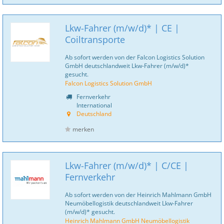
Lkw-Fahrer (m/w/d)* | CE |
Coiltransporte
Ab sofort werden von der Falcon Logistics Solution
GmbH deutschlandweit Lkw-Fahrer (m/w/d)*
gesucht.
Falcon Logistics Solution GmbH
Fernverkehr
International
Deutschland
merken
Lkw-Fahrer (m/w/d)* | C/CE |
Fernverkehr
Ab sofort werden von der Heinrich Mahlmann GmbH
Neumöbellogistik deutschlandweit Lkw-Fahrer
(m/w/d)* gesucht.
Heinrich Mahlmann GmbH Neumöbellogistik