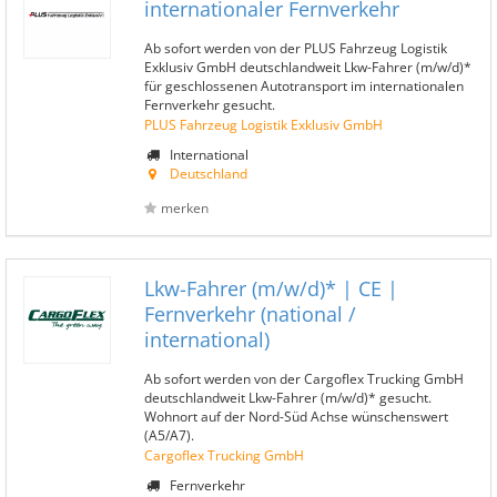
internationaler Fernverkehr
Ab sofort werden von der PLUS Fahrzeug Logistik
Exklusiv GmbH deutschlandweit Lkw-Fahrer (m/w/d)*
für geschlossenen Autotransport im internationalen
Fernverkehr gesucht.
PLUS Fahrzeug Logistik Exklusiv GmbH
International
Deutschland
merken
Lkw-Fahrer (m/w/d)* | CE |
Fernverkehr (national /
international)
Ab sofort werden von der Cargoflex Trucking GmbH
deutschlandweit Lkw-Fahrer (m/w/d)* gesucht.
Wohnort auf der Nord-Süd Achse wünschenswert
(A5/A7).
Cargoflex Trucking GmbH
Fernverkehr