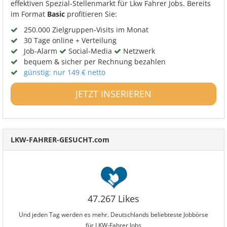
effektiven Spezial-Stellenmarkt für Lkw Fahrer Jobs. Bereits
im Format
Basic
profitieren Sie:
250.000 Zielgruppen-Visits im Monat
30 Tage online + Verteilung
Job-Alarm
Social-Media
Netzwerk
bequem & sicher per Rechnung bezahlen
günstig: nur 149 € netto
JETZT INSERIEREN
LKW-FAHRER-GESUCHT.com
47.267 Likes
Und jeden Tag werden es mehr. Deutschlands beliebteste Jobbörse
für LKW-Fahrer Jobs