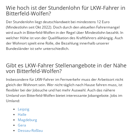
Wie hoch ist der Stundenlohn für LKW-Fahrer in
Bitterfeld-Wolfen?
Der Stundenlohn liegt deutschlandweit bei mindestens 12 Euro
(Mindestlohn seit Okt 2022). Doch durch den aktuellen Fahrermangel
wird auch in Bitterfeld-Wolfen in der Regel über Mindestlohn bezahlt. In
welcher Höhe ist von der Qualifikation des Kraftfahrers abhängig. Auch
der Wohnort spielt eine Rolle, die Bezahlung innerhalb unserer
Bundesländer ist sehr unterschiedlich.
Gibt es LKW-Fahrer Stellenangebote in der Nähe
von Bitterfeld-Wolfen?
Insbesondere für LKW-Fahrer im Fernverkehr muss der Arbeitsort nicht
gleich der Wohnort sein. Wer nicht täglich nach Hause fahren muss, ist
flexibler bei der Jobsuche und hat mehr Auswahl. Auch das nähere
Umland von Bitterfeld-Wolfen bietet interessante Jobangebote. Jobs im
Umland:
Leipzig
Halle
Magdeburg
Gera
Dessau-Roßlau