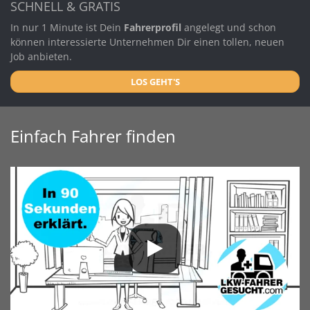
SCHNELL & GRATIS
In nur 1 Minute ist Dein
Fahrerprofil
angelegt und schon
können interessierte Unternehmen Dir einen tollen, neuen
Job anbieten.
LOS GEHT'S
Einfach Fahrer finden