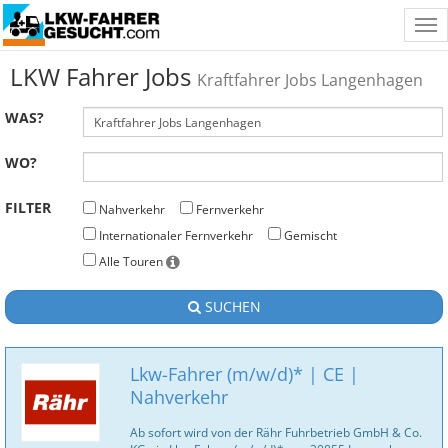
Tog
nav
LKW Fahrer Jobs
Kraftfahrer Jobs Langenhagen
WAS?
WO?
FILTER
Nahverkehr
Fernverkehr
Internationaler Fernverkehr
Gemischt
Alle Touren
SUCHEN
Lkw-Fahrer (m/w/d)* | CE |
Nahverkehr
Ab sofort wird von der Rähr Fuhrbetrieb GmbH & Co.