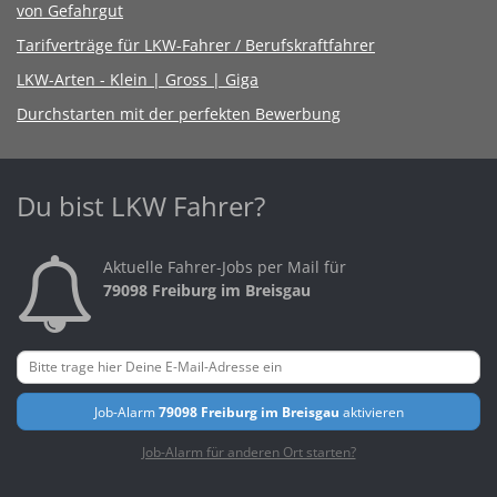
von Gefahrgut
Tarifverträge für LKW-Fahrer / Berufskraftfahrer
LKW-Arten - Klein | Gross | Giga
Durchstarten mit der perfekten Bewerbung
Du bist LKW Fahrer?
Aktuelle Fahrer-Jobs per Mail für
79098 Freiburg im Breisgau
Job-Alarm
79098 Freiburg im Breisgau
aktivieren
Job-Alarm für anderen Ort starten?