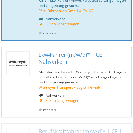
KG ein Lkw-Fahrer (m/w/d)* aus 30855 Langenhagen
und Umgebung gesucht.
Rähr Fuhrbetrieb GmbH & Co. KG
Nahverkehr
30855 Langenhagen
merken
Lkw-Fahrer (m/w/d)* | CE |
Nahverkehr
Ab sofort wird von der Wiemeyer Transport + Logistik
GmbH ein Lkw-Fahrer (m/w/d)* aus Langenhagen
und Umgebung gesucht.
Wiemeyer Transport + Logistik GmbH
Nahverkehr
30855 Langenhagen
merken
Berufskraftfahrer (m/w/d)* | CE |