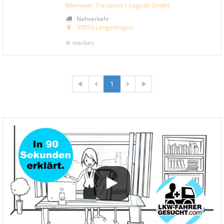
Wiemeyer Transport + Logistik GmbH
Nahverkehr
30855 Langenhagen
merken
1