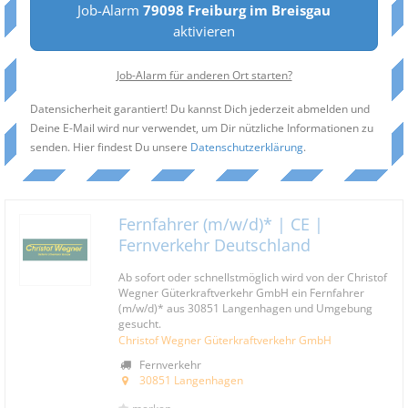
Job-Alarm
79098 Freiburg im Breisgau
aktivieren
Job-Alarm für anderen Ort starten?
Datensicherheit garantiert! Du kannst Dich jederzeit abmelden und
Deine E-Mail wird nur verwendet, um Dir nützliche Informationen zu
senden. Hier findest Du unsere
Datenschutzerklärung
.
Fernfahrer (m/w/d)* | CE |
Fernverkehr Deutschland
Ab sofort oder schnellstmöglich wird von der Christof
Wegner Güterkraftverkehr GmbH ein Fernfahrer
(m/w/d)* aus 30851 Langenhagen und Umgebung
gesucht.
Christof Wegner Güterkraftverkehr GmbH
Fernverkehr
30851 Langenhagen