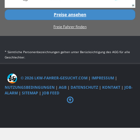
Preise ansehen
Freie Fahrer finden
* Sämtliche Personenbezeichnungen gelten unter Berücksichtigung des AGG für alle
Geschlechter.
© 2026 LKW-FAHRER-GESUCHT.COM
|
IMPRESSUM
|
NUTZUNGSBEDINGUNGEN
|
AGB
|
DATENSCHUTZ
|
KONTAKT
|
JOB-
ALARM
|
SITEMAP
|
JOB FEED