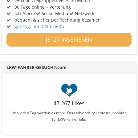
250.000 Zielgruppen-Visits im Monat
30 Tage online + Verteilung
Job-Alarm
Social-Media
Netzwerk
bequem & sicher per Rechnung bezahlen
günstig: nur 149 € netto
JETZT INSERIEREN
LKW-FAHRER-GESUCHT.com
47.267 Likes
Und jeden Tag werden es mehr. Deutschlands beliebteste Jobbörse
für LKW-Fahrer Jobs