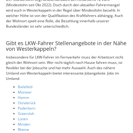
(Mindestlohn seit Okt 2022). Doch durch den aktuellen Fahrermangel
wird auch in Westerkappeln in der Regel über Mindestlohn bezahlt. In
welcher Höhe ist von der Qualifikation des Kraftfahrers abhängig. Auch
der Wohnort spielt eine Rolle, die Bezahlung innerhalb unserer
Bundesländer ist sehr unterschiedlich.
Gibt es LKW-Fahrer Stellenangebote in der Nähe
von Westerkappeln?
Insbesondere für LKW-Fahrer im Fernverkehr muss der Arbeitsort nicht
gleich der Wohnort sein. Wer nicht täglich nach Hause fahren muss, ist
flexibler bei der Jobsuche und hat mehr Auswahl. Auch das nähere
Umland von Westerkappeln bietet interessante Jobangebote. Jobs im
Umland:
Bielefeld
Münster
Hamm
Osnabrück
Paderborn
Gütersloh
Lünen
Minden
Rheine