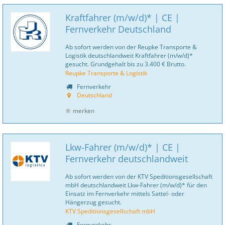
Kraftfahrer (m/w/d)* | CE |
Fernverkehr Deutschland
Ab sofort werden von der Reupke Transporte &
Logistik deutschlandweit Kraftfahrer (m/w/d)*
gesucht. Grundgehalt bis zu 3.400 € Brutto.
Reupke Transporte & Logistik
Fernverkehr
Deutschland
merken
Lkw-Fahrer (m/w/d)* | CE |
Fernverkehr deutschlandweit
Ab sofort werden von der KTV Speditionsgesellschaft
mbH deutschlandweit Lkw-Fahrer (m/w/d)* für den
Einsatz im Fernverkehr mittels Sattel- oder
Hängerzug gesucht.
KTV Speditionsgesellschaft mbH
Fernverkehr