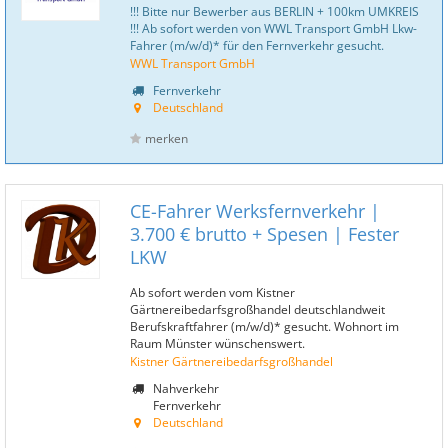
!!! Bitte nur Bewerber aus BERLIN + 100km UMKREIS
!!! Ab sofort werden von WWL Transport GmbH Lkw-
Fahrer (m/w/d)* für den Fernverkehr gesucht.
WWL Transport GmbH
Fernverkehr
Deutschland
merken
CE-Fahrer Werksfernverkehr |
3.700 € brutto + Spesen | Fester
LKW
Ab sofort werden vom Kistner
Gärtnereibedarfsgroßhandel deutschlandweit
Berufskraftfahrer (m/w/d)* gesucht. Wohnort im
Raum Münster wünschenswert.
Kistner Gärtnereibedarfsgroßhandel
Nahverkehr
Fernverkehr
Deutschland