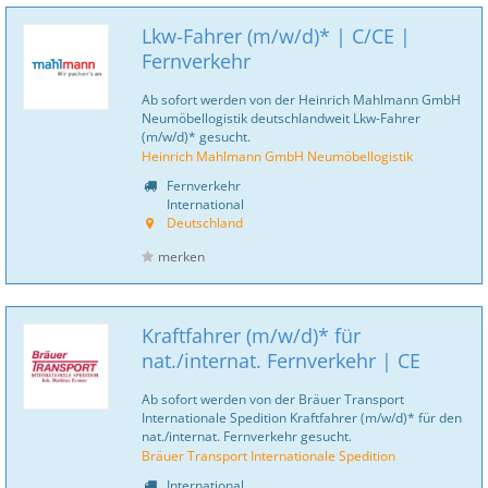
Lkw-Fahrer (m/w/d)* | C/CE |
Fernverkehr
Ab sofort werden von der Heinrich Mahlmann GmbH
Neumöbellogistik deutschlandweit Lkw-Fahrer
(m/w/d)* gesucht.
Heinrich Mahlmann GmbH Neumöbellogistik
Fernverkehr
International
Deutschland
merken
Kraftfahrer (m/w/d)* für
nat./internat. Fernverkehr | CE
Ab sofort werden von der Bräuer Transport
Internationale Spedition Kraftfahrer (m/w/d)* für den
nat./internat. Fernverkehr gesucht.
Bräuer Transport Internationale Spedition
International