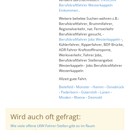
Berufskraftfahrer Westerkappeln
Einkommen
.
Weitere beliebte Suchen währen z.B.:
Berufskraftfahrer, Brummifahrer,
Regionalverkehr, nat. Fernverkehr
Berufskraftfahrer gesucht, -
Berufskraftfahrer Jobs Westerkappeln
-,
Kühlerfahrer, Kipperfahrer, BDF-Brücke,
ADR Fahrer Kraftstofftransporte,
Werksverkehr, Fahrer Jobs,
Berufskraftfahrer Stellenangebot
Westerkappeln - Jobs Berufskraftfahrer
Westerkappeln
Allzeit gute Fahrt.
Bielefeld
-
Münster
-
Hamm
-
Osnabrück
-
Paderborn
-
Gütersloh
-
Lünen
-
Minden
-
Rheine
-
Detmold
Wird auch oft gefragt:
Wie viele offene LKW-Fahrer-Stellen gibt es im Raum