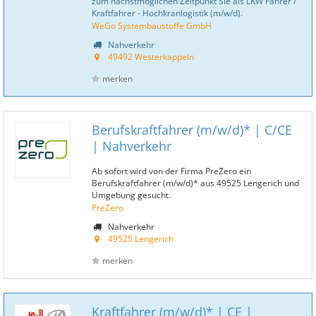
zum nächstmöglichen Zeitpunkt Sie als LKW Fahrer /
Kraftfahrer - Hochkranlogistik (m/w/d).
WeGo Systembaustoffe GmbH
Nahverkehr
49492 Westerkappeln
merken
Berufskraftfahrer (m/w/d)* | C/CE
| Nahverkehr
Ab sofort wird von der Firma PreZero ein
Berufskraftfahrer (m/w/d)* aus 49525 Lengerich und
Umgebung gesucht.
PreZero
Nahverkehr
49525 Lengerich
merken
Kraftfahrer (m/w/d)* | CE |