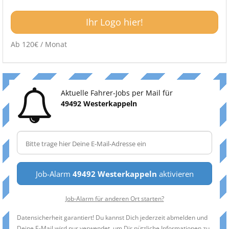
Ihr Logo hier!
Ab 120€ / Monat
Aktuelle Fahrer-Jobs per Mail für
49492 Westerkappeln
Job-Alarm
49492 Westerkappeln
aktivieren
Job-Alarm für anderen Ort starten?
Datensicherheit garantiert! Du kannst Dich jederzeit abmelden und
Deine E-Mail wird nur verwendet, um Dir nützliche Informationen zu