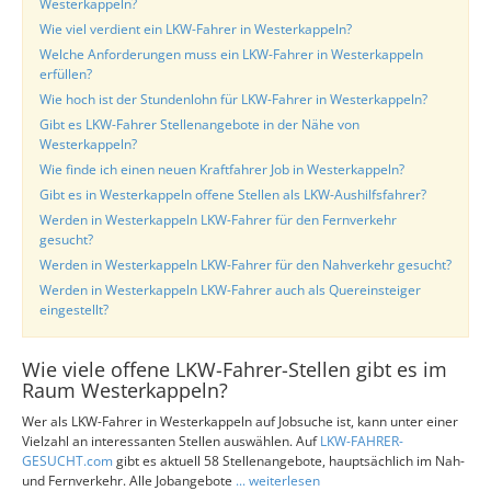
Westerkappeln?
Wie viel verdient ein LKW-Fahrer in Westerkappeln?
Welche Anforderungen muss ein LKW-Fahrer in Westerkappeln
erfüllen?
Wie hoch ist der Stundenlohn für LKW-Fahrer in Westerkappeln?
Gibt es LKW-Fahrer Stellenangebote in der Nähe von
Westerkappeln?
Wie finde ich einen neuen Kraftfahrer Job in Westerkappeln?
Gibt es in Westerkappeln offene Stellen als LKW-Aushilfsfahrer?
Werden in Westerkappeln LKW-Fahrer für den Fernverkehr
gesucht?
Werden in Westerkappeln LKW-Fahrer für den Nahverkehr gesucht?
Werden in Westerkappeln LKW-Fahrer auch als Quereinsteiger
eingestellt?
Wie viele offene LKW-Fahrer-Stellen gibt es im
Raum Westerkappeln?
Wer als LKW-Fahrer in Westerkappeln auf Jobsuche ist, kann unter einer
Vielzahl an interessanten Stellen auswählen. Auf
LKW-FAHRER-
GESUCHT.com
gibt es aktuell 58 Stellenangebote, hauptsächlich im Nah-
und Fernverkehr. Alle Jobangebote
... weiterlesen