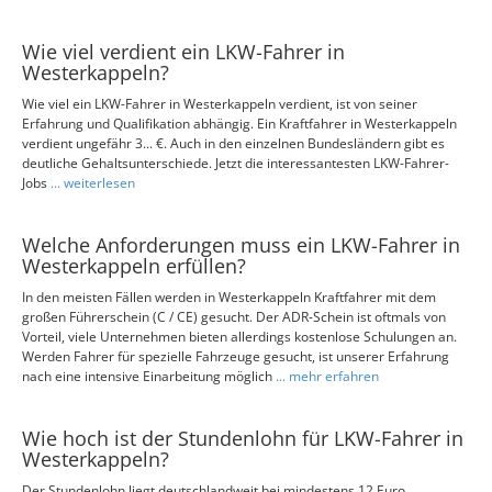
Wie viel verdient ein LKW-Fahrer in
Westerkappeln?
Wie viel ein LKW-Fahrer in Westerkappeln verdient, ist von seiner
Erfahrung und Qualifikation abhängig. Ein Kraftfahrer in Westerkappeln
verdient ungefähr 3... €. Auch in den einzelnen Bundesländern gibt es
deutliche Gehaltsunterschiede. Jetzt die interessantesten LKW-Fahrer-
Jobs
... weiterlesen
Welche Anforderungen muss ein LKW-Fahrer in
Westerkappeln erfüllen?
In den meisten Fällen werden in Westerkappeln Kraftfahrer mit dem
großen Führerschein (C / CE) gesucht. Der ADR-Schein ist oftmals von
Vorteil, viele Unternehmen bieten allerdings kostenlose Schulungen an.
Werden Fahrer für spezielle Fahrzeuge gesucht, ist unserer Erfahrung
nach eine intensive Einarbeitung möglich
... mehr erfahren
Wie hoch ist der Stundenlohn für LKW-Fahrer in
Westerkappeln?
Der Stundenlohn liegt deutschlandweit bei mindestens 12 Euro