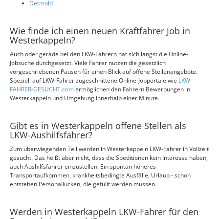
Detmold
Wie finde ich einen neuen Kraftfahrer Job in
Westerkappeln?
Auch oder gerade bei den LKW-Fahrern hat sich längst die Online-
Jobsuche durchgesetzt. Viele Fahrer nutzen die gesetzlich
vorgeschriebenen Pausen für einen Blick auf offene Stellenangebote.
Speziell auf LKW-Fahrer zugeschnittene Online-Jobportale wie
LKW-
FAHRER-GESUCHT.com
ermöglichen den Fahrern Bewerbungen in
Westerkappeln und Umgebung innerhalb einer Minute.
Gibt es in Westerkappeln offene Stellen als
LKW-Aushilfsfahrer?
Zum überwiegenden Teil werden in Westerkappeln LKW-Fahrer in Vollzeit
gesucht. Das heißt aber nicht, dass die Speditionen kein Interesse haben,
auch Aushilfsfahrer einzustellen. Ein spontan höheres
Transportaufkommen, krankheitsbedingte Ausfälle, Urlaub - schon
entstehen Personallücken, die gefüllt werden müssen.
Werden in Westerkappeln LKW-Fahrer für den