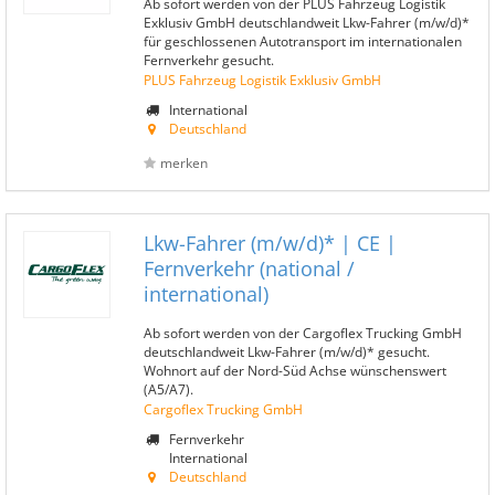
Ab sofort werden von der PLUS Fahrzeug Logistik
Exklusiv GmbH deutschlandweit Lkw-Fahrer (m/w/d)*
für geschlossenen Autotransport im internationalen
Fernverkehr gesucht.
PLUS Fahrzeug Logistik Exklusiv GmbH
International
Deutschland
merken
Lkw-Fahrer (m/w/d)* | CE |
Fernverkehr (national /
international)
Ab sofort werden von der Cargoflex Trucking GmbH
deutschlandweit Lkw-Fahrer (m/w/d)* gesucht.
Wohnort auf der Nord-Süd Achse wünschenswert
(A5/A7).
Cargoflex Trucking GmbH
Fernverkehr
International
Deutschland