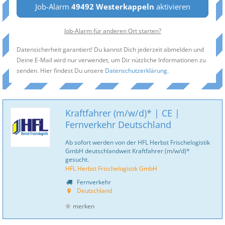
Job-Alarm
49492 Westerkappeln
aktivieren
Job-Alarm für anderen Ort starten?
Datensicherheit garantiert! Du kannst Dich jederzeit abmelden und
Deine E-Mail wird nur verwendet, um Dir nützliche Informationen zu
senden. Hier findest Du unsere
Datenschutzerklärung
.
Kraftfahrer (m/w/d)* | CE |
Fernverkehr Deutschland
Ab sofort werden von der HFL Herbst Frischelogistik
GmbH deutschlandweit Kraftfahrer (m/w/d)*
gesucht.
HFL Herbst Frischelogistik GmbH
Fernverkehr
Deutschland
merken