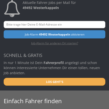
Aktuelle Fahrer-Jobs per Mail für
49492 Westerkappeln
Job-Alarm
49492 Westerkappeln
aktivieren
Job-Alarm für anderen Ort starten?
SCHNELL & GRATIS
In nur 1 Minute ist Dein
Fahrerprofil
angelegt und schon
können interessierte Unternehmen Dir einen tollen, neuen
Job anbieten.
LOS GEHT'S
Einfach Fahrer finden