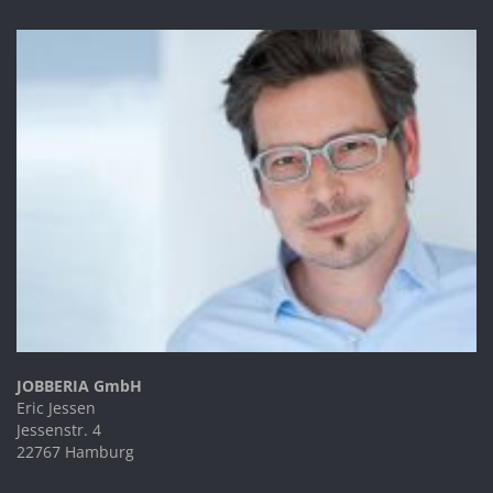
JOBBERIA GmbH
Eric Jessen
Jessenstr. 4
22767 Hamburg