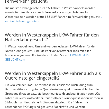
Fernverkehr gesucht?
Die meisten Jobangebote für LKW-Fahrer in Westerkappeln werden
sowohl für den Nah- als auch Fernverkehr ausgeschrieben. In
Westerkappeln werden aktuell 58 LKW-Fahrer im Fernverkehr gesucht.
...
zu den Stellenangeboten
Werden in Westerkappeln LKW-Fahrer für den
Nahverkehr gesucht?
In Westerkappeln und Umland werden jederzeit LKW-Fahrer für den
Nahverkehr gesucht. Eine Vielzahl von Kraftfahrer-Jobs mit allen
Anforderungen und Kontaktdaten finden Sie auf
LKW-FAHRER-
GESUCHT.com
Werden in Westerkappeln LKW-Fahrer auch als
Quereinsteiger eingestellt?
Ein Großteil der LKW-Fahrer hat keine klassische Ausbildung zum
Berufskraftfahrer. Typische Quereinsteiger qualifizieren sich über die
Grundqualifikation bzw. die beschleunigte Grundqualifikation zum LKW-
Fahrer im Güterkraftverkehr. Innerhalb der Grundqualifikation werden in
5 Modulen umfangreiche Prüfungen abgelegt. Kraftfahrer mit
bestandener Prüfung sind gesuchte Fachkräfte und werden