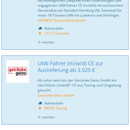
nächstmöglichen Zeitpunkt einen zuverlässigen und
engagierten LKW-Fahrer CE (m/w/d) mit technischem
Verständnis am Standort Hamburg (NL Seevetal) für
einen 18-Tonnen-LKW mit Ladekran und Anhänger.
ENERENT Deutschland GmbH
Nahverkehr
21217 Seevetal
merken
LKW-Fahrer (m/w/d) CE zur
Auslieferung ab 3.525 €
Ab sofort wird von der Getränke Geins GmbH ein
Lkw-Fahrer (m/w/d)* CE aus Teising und Umgebung
gesucht.
Getränke Geins GmbH
Nahverkehr
84576 Teising
merken