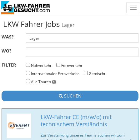
Tog
nav
LKW Fahrer Jobs
Lager
WAS?
WO?
FILTER
Nahverkehr
Fernverkehr
Internationaler Fernverkehr
Gemischt
Alle Touren
SUCHEN
LKW-Fahrer CE (m/w/d) mit
technischem Verständnis
Zur Verstärkung unseres Teams suchen wir zum