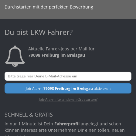
Durchstarten mit der perfekten Bewerbung
Du bist LKW Fahrer?
Aktuelle Fahrer-Jobs per Mail für
79098 Freiburg im Breisgau
Job-Alarm
79098 Freiburg im Breisgau
aktivieren
Job-Alarm für anderen Ort starten?
SCHNELL & GRATIS
In nur 1 Minute ist Dein
Fahrerprofil
angelegt und schon
können interessierte Unternehmen Dir einen tollen, neuen