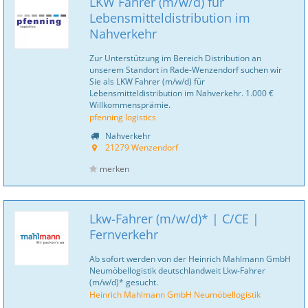
LKW Fahrer (m/w/d) für
Lebensmitteldistribution im
Nahverkehr
Zur Unterstützung im Bereich Distribution an
unserem Standort in Rade-Wenzendorf suchen wir
Sie als LKW Fahrer (m/w/d) für
Lebensmitteldistribution im Nahverkehr. 1.000 €
Willkommensprämie.
pfenning logistics
Nahverkehr
21279 Wenzendorf
merken
Lkw-Fahrer (m/w/d)* | C/CE |
Fernverkehr
Ab sofort werden von der Heinrich Mahlmann GmbH
Neumöbellogistik deutschlandweit Lkw-Fahrer
(m/w/d)* gesucht.
Heinrich Mahlmann GmbH Neumöbellogistik