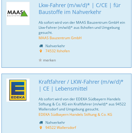
Lkw-Fahrer (m/w/d)* | C/CE | für
Baustoffe im Nahverkehr
Ab sofort wird von der MAAS Bauzentrum GmbH ein
Lkw-Fahrer (m/w/d)* aus Ilshofen und Umgebung
gesucht.
MAAS Bauzentrum GmbH
Nahverkehr
74532 Ilshofen
merken
Kraftfahrer / LKW-Fahrer (m/w/d)*
| CE | Lebensmittel
Ab sofort wird von der EDEKA Südbayern Handels
Stiftung & Co. KG ein Kraftfahrer (m/w/d)* aus 94522
Wallersdorf und Umgebung gesucht.
EDEKA Südbayern Handels Stiftung & Co. KG
Nahverkehr
94522 Wallersdorf