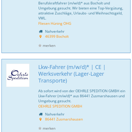
Berufskraftfahrer (m/w/d)* aus Bocholt und
Umgebung gesucht. Wir bieten eine Top-Vergütung,
attraktive Zuschläge, Urlaubs- und Weihnachtsgeld,
VWL.
Fliesen Hüning OHG
Nahverkehr
46399 Bocholt
merken
Lkw-Fahrer (m/w/d)* | CE |
Werksverkehr (Lager-Lager
Transporte)
Ab sofort wird von der OEHRLE SPEDITION GMBH ein
Lkw-Fahrer (m/w/d)* aus 86441 Zusmarshausen und
Umgebung gesucht.
OEHRLE SPEDITION GMBH
Nahverkehr
86441 Zusmarshausen
merken