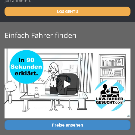
Job anbieten.
LOS GEHT'S
Einfach Fahrer finden
Preise ansehen