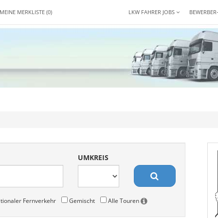
MEINE MERKLISTE
(0)
LKW FAHRER JOBS
BEWERBER
UMKREIS
tionaler Fernverkehr
Gemischt
Alle Touren