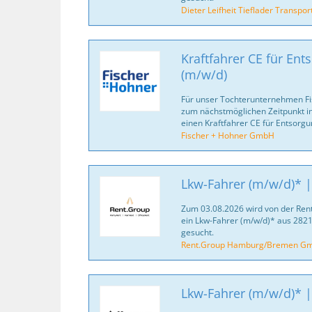
Dieter Leifheit Tieflader Transp
Kraftfahrer CE für Ent
(m/w/d)
Für unser Tochterunternehmen F
zum nächstmöglichen Zeitpunkt in
einen Kraftfahrer CE für Entsorgu
Fischer + Hohner GmbH
Lkw-Fahrer (m/w/d)* |
Zum 03.08.2026 wird von der R
ein Lkw-Fahrer (m/w/d)* aus 2
gesucht.
Rent.Group Hamburg/Bremen G
Lkw-Fahrer (m/w/d)* |