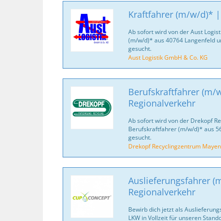
Kraftfahrer (m/w/d)* |
Ab sofort wird von der Aust Logis
(m/w/d)* aus 40764 Langenfeld 
gesucht.
Aust Logistik GmbH & Co. KG
Berufskraftfahrer (m/w
Regionalverkehr
Ab sofort wird von der Drekopf 
Berufskraftfahrer (m/w/d)* aus
gesucht.
Drekopf Recyclingzentrum Maye
Auslieferungsfahrer (
Regionalverkehr
Bewirb dich jetzt als Auslieferung
LKW in Vollzeit für unseren Stando