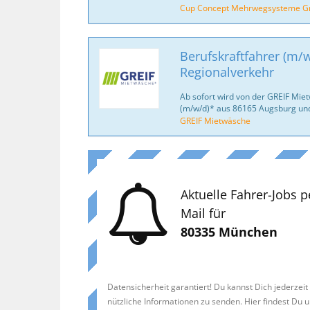
Cup Concept Mehrwegsysteme 
Berufskraftfahrer (m/w
Regionalverkehr
Ab sofort wird von der GREIF Mie
(m/w/d)* aus 86165 Augsburg un
GREIF Mietwäsche
Aktuelle Fahrer-Jobs p
Mail für
80335 München
Datensicherheit garantiert! Du kannst Dich jederzei
nützliche Informationen zu senden. Hier findest Du 