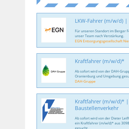
LKW-Fahrer (m/w/d) | 
Für unseren Standort im Berger Fe
unser Team nach Verstärkung.
EGN Entsorgungsgesellschaft Ni
Kraftfahrer (m/w/d)*
Ab sofort wird von der DAH-Grupp
Oranienburg und Umgebung gesu
DAH-Gruppe
Kraftfahrer (m/w/d)* |
Baustellenverkehr
Ab sofort wird von der Dieter Lei
ein Kraftfahrer (m/w/d)* aus 30
gesucht.