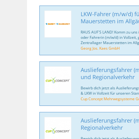
LKW-Fahrer (m/w/d) fü
Mauerstetten im Allgä
RAUS AUF´S LAND! Komm zu uns i
oder Fahrerin (m/w/d) in Vollzeit, 
Zentrallager Mauerstetten im All
Georg Jos. Kaes GmbH
Auslieferungsfahrer (
und Regionalverkehr
Bewirb dich jetzt als Auslieferung
& LKW in Vollzeit für unseren Sta
Cup Concept Mehrwegsysteme 
Auslieferungsfahrer (
Regionalverkehr
Bewirb dich jetzt als Auslieferung