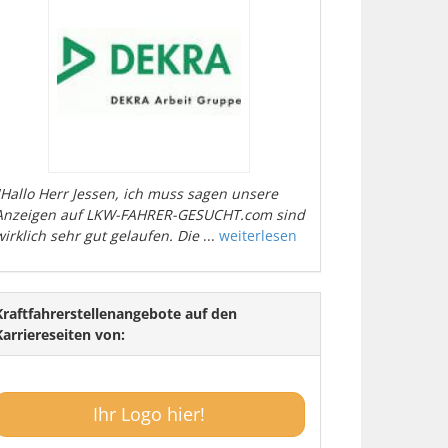
"Hallo Herr Jessen, ich muss sagen unsere
Anzeigen auf LKW-FAHRER-GESUCHT.com sind
wirklich sehr gut gelaufen. Die
...
weiterlesen
Kraftfahrerstellenangebote auf den
Karriereseiten von:
Ihr Logo hier!