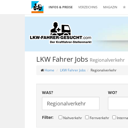
INFOS & PREISE
VERZEICHNIS
MAGAZIN
LKW Fahrer Jobs
Regionalverkehr
Home
LKW Fahrer Jobs
Regionalverkehr
WAS?
WO?
Filter:
Nahverkehr
Fernverkehr
Interna