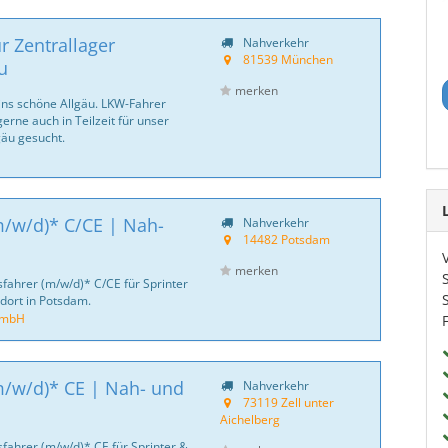
r Zentrallager
Nahverkehr
81539 München
u
merken
ns schöne Allgäu. LKW-Fahrer
gerne auch in Teilzeit für unser
gäu gesucht.
m/w/d)* C/CE | Nah-
Nahverkehr
14482 Potsdam
merken
sfahrer (m/w/d)* C/CE für Sprinter
ndort in Potsdam.
GmbH
m/w/d)* CE | Nah- und
Nahverkehr
73119 Zell unter
Aichelberg
sfahrer (m/w/d)* CE für Sprinter &