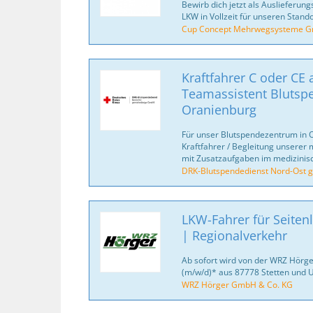
Bewirb dich jetzt als Auslieferung
LKW in Vollzeit für unseren Stando
Cup Concept Mehrwegsysteme 
Kraftfahrer C oder CE 
Teamassistent Blutsp
Oranienburg
Für unser Blutspendezentrum in O
Kraftfahrer / Begleitung unserer
mit Zusatzaufgaben im medizinisch
DRK-Blutspendedienst Nord-Ost
LKW-Fahrer für Seiten
| Regionalverkehr
Ab sofort wird von der WRZ Hörg
(m/w/d)* aus 87778 Stetten und
WRZ Hörger GmbH & Co. KG