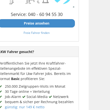
Service: 040 - 60 94 55 30
Preise ansehen
Freie Fahrer finden
LKW Fahrer gesucht?
Veröffentlichen Sie jetzt Ihre Kraftfahrer-
Stellenangebote im effektiven Spezial-
Stellenmarkt für Lkw Fahrer Jobs. Bereits im
Format
Basic
profitieren Sie:
250.000 Zielgruppen-Visits im Monat
30 Tage online + Verteilung
Job-Alarm
Social-Media
Netzwerk
bequem & sicher per Rechnung bezahlen
günstig: nur 149 € netto