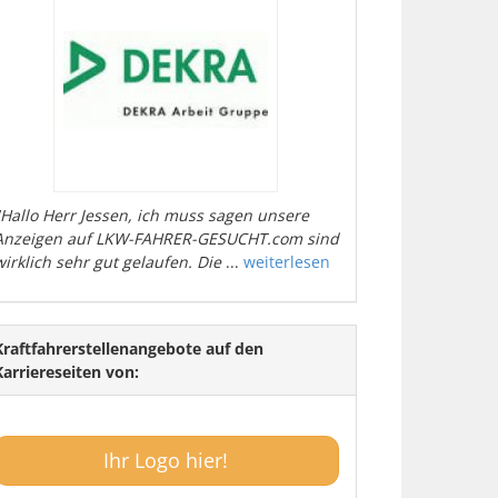
"Hallo Herr Jessen, ich muss sagen unsere
Anzeigen auf LKW-FAHRER-GESUCHT.com sind
wirklich sehr gut gelaufen. Die
...
weiterlesen
Kraftfahrerstellenangebote auf den
Karriereseiten von:
Ihr Logo hier!