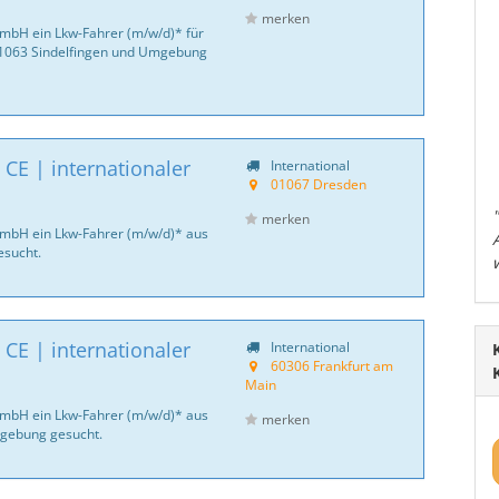
merken
GmbH ein Lkw-Fahrer (m/w/d)* für
71063 Sindelfingen und Umgebung
CE | internationaler
International
01067 Dresden
merken
GmbH ein Lkw-Fahrer (m/w/d)* aus
sucht.
CE | internationaler
International
60306 Frankfurt am
Main
GmbH ein Lkw-Fahrer (m/w/d)* aus
merken
gebung gesucht.