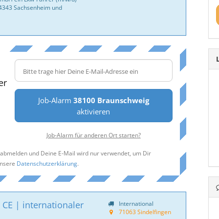
74343 Sachsenheim und
er
Job-Alarm
38100 Braunschweig
aktivieren
Job-Alarm für anderen Ort starten?
t abmelden und Deine E-Mail wird nur verwendet, um Dir
unsere
Datenschutzerklärung
.
CE | internationaler
International
71063 Sindelfingen