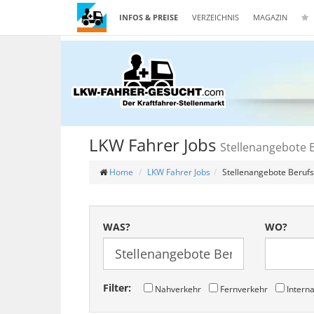
INFOS & PREISE
VERZEICHNIS
MAGAZIN
LKW Fahrer Jobs
Stellenangebote B
Home
LKW Fahrer Jobs
Stellenangebote Berufs
WAS?
WO?
Filter:
Nahverkehr
Fernverkehr
Interna