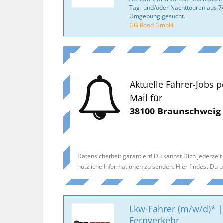
Tag- und/oder Nachttouren aus 
Umgebung gesucht.
GG Road GmbH
Aktuelle Fahrer-Jobs p
Mail für
38100 Braunschweig
Datensicherheit garantiert! Du kannst Dich jederzei
nützliche Informationen zu senden. Hier findest Du 
Lkw-Fahrer (m/w/d)* | 
Fernverkehr