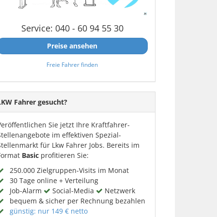
Service: 040 - 60 94 55 30
Preise ansehen
Freie Fahrer finden
LKW Fahrer gesucht?
Veröffentlichen Sie jetzt Ihre Kraftfahrer-
Stellenangebote im effektiven Spezial-
Stellenmarkt für Lkw Fahrer Jobs. Bereits im
Format
Basic
profitieren Sie:
250.000 Zielgruppen-Visits im Monat
30 Tage online + Verteilung
Job-Alarm
Social-Media
Netzwerk
bequem & sicher per Rechnung bezahlen
günstig: nur 149 € netto