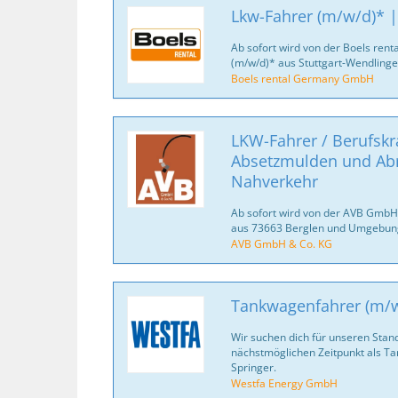
Lkw-Fahrer (m/w/d)* 
Ab sofort wird von der Boels re
(m/w/d)* aus Stuttgart-Wendling
Boels rental Germany GmbH
LKW-Fahrer / Berufskra
Absetzmulden und Abr
Nahverkehr
Ab sofort wird von der AVB GmbH
aus 73663 Berglen und Umgebung
AVB GmbH & Co. KG
Tankwagenfahrer (m/w/
Wir suchen dich für unseren Stan
nächstmöglichen Zeitpunkt als T
Springer.
Westfa Energy GmbH