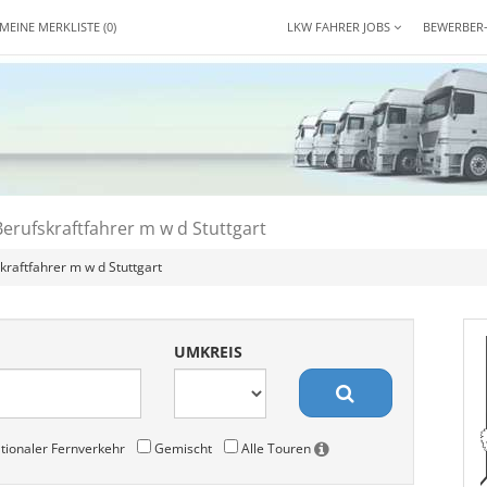
MEINE MERKLISTE
(0)
LKW FAHRER JOBS
BEWERBER
erufskraftfahrer m w d Stuttgart
kraftfahrer m w d Stuttgart
UMKREIS
tionaler Fernverkehr
Gemischt
Alle Touren