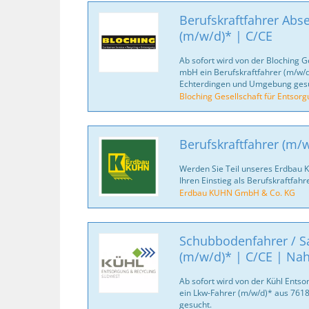
Berufskraftfahrer Abse
(m/w/d)* | C/CE
Ab sofort wird von der Bloching G
mbH ein Berufskraftfahrer (m/w/d
Echterdingen und Umgebung gesu
Bloching Gesellschaft für Entsor
Berufskraftfahrer (m/
Werden Sie Teil unseres Erdbau 
Ihren Einstieg als Berufskraftfahr
Erdbau KUHN GmbH & Co. KG
Schubbodenfahrer / Sa
(m/w/d)* | C/CE | Na
Ab sofort wird von der Kühl Ent
ein Lkw-Fahrer (m/w/d)* aus 76
gesucht.