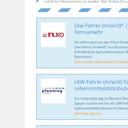
nützliche Informationen zu senden. Hier findest Du 
Lkw-Fahrer (m/w/d)* |
Fernverkehr
Ab sofort wird von der Inlico Gm
Lkw-Fahrer (m/w/d)* aus Bruchs
Erforderliche Sprachkenntnisse: R
Rumänisch.
Inlico GmbH Lebensmittel Großha
LKW Fahrer (m/w/d) fü
Lebensmitteldistribut
Zur Unterstützung im Bereich Dis
Speyer suchen wir Sie als LKW Fah
Lebensmitteldistribution im Nahv
pfenning logistics