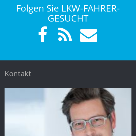
Folgen Sie LKW-FAHRER-
GESUCHT
Kontakt