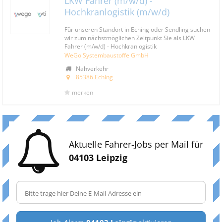
LKW Fahrer (m/w/d) -
Hochkranlogistik (m/w/d)
Für unseren Standort in Eching oder Sendling suchen
wir zum nächstmöglichen Zeitpunkt Sie als LKW
Fahrer (m/w/d) - Hochkranlogistik
WeGo Systembaustoffe GmbH
Nahverkehr
85386 Eching
merken
Aktuelle Fahrer-Jobs per Mail für
04103 Leipzig