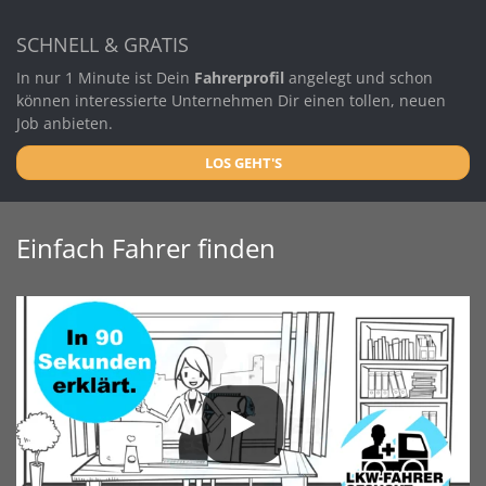
SCHNELL & GRATIS
In nur 1 Minute ist Dein
Fahrerprofil
angelegt und schon
können interessierte Unternehmen Dir einen tollen, neuen
Job anbieten.
LOS GEHT'S
Einfach Fahrer finden