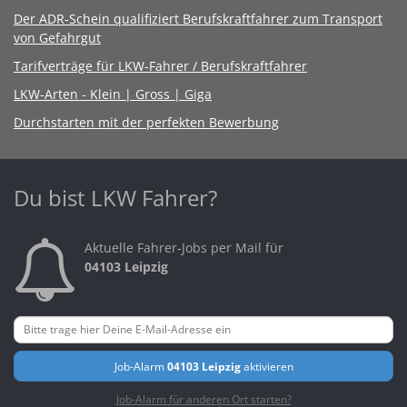
Der ADR-Schein qualifiziert Berufskraftfahrer zum Transport
von Gefahrgut
Tarifverträge für LKW-Fahrer / Berufskraftfahrer
LKW-Arten - Klein | Gross | Giga
Durchstarten mit der perfekten Bewerbung
Du bist LKW Fahrer?
Aktuelle Fahrer-Jobs per Mail für
04103 Leipzig
Job-Alarm
04103 Leipzig
aktivieren
Job-Alarm für anderen Ort starten?