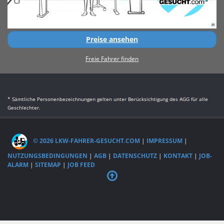
Preise ansehen
Freie Fahrer finden
* Sämtliche Personenbezeichnungen gelten unter Berücksichtigung des AGG für alle
Geschlechter.
© 2026 LKW-FAHRER-GESUCHT.COM
|
IMPRESSUM
|
NUTZUNGSBEDINGUNGEN
|
AGB
|
DATENSCHUTZ
|
KONTAKT
|
JOB-
ALARM
|
SITEMAP
|
JOB FEED