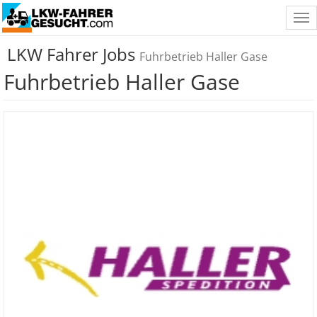
Tog
nav
LKW Fahrer Jobs
Fuhrbetrieb Haller Gase
Fuhrbetrieb Haller Gase