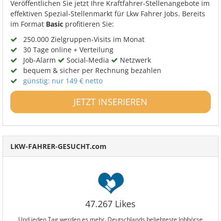
Veröffentlichen Sie jetzt Ihre Kraftfahrer-Stellenangebote im
effektiven Spezial-Stellenmarkt für Lkw Fahrer Jobs. Bereits
im Format
Basic
profitieren Sie:
250.000 Zielgruppen-Visits im Monat
30 Tage online + Verteilung
Job-Alarm
Social-Media
Netzwerk
bequem & sicher per Rechnung bezahlen
günstig: nur 149 € netto
JETZT INSERIEREN
LKW-FAHRER-GESUCHT.com
47.267 Likes
Und jeden Tag werden es mehr. Deutschlands beliebteste Jobbörse