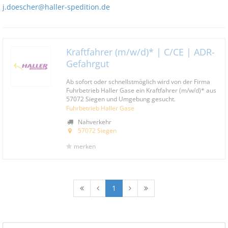
j.doescher@haller-spedition.de
Kraftfahrer (m/w/d)* | C/CE | ADR-
Gefahrgut
Ab sofort oder schnellstmöglich wird von der Firma
Fuhrbetrieb Haller Gase ein Kraftfahrer (m/w/d)* aus
57072 Siegen und Umgebung gesucht.
Fuhrbetrieb Haller Gase
Nahverkehr
57072 Siegen
merken
1