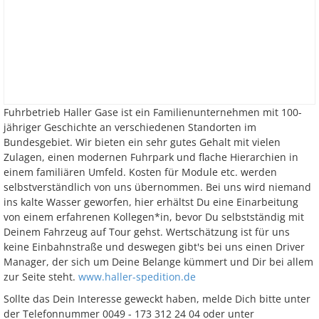
Fuhrbetrieb Haller Gase ist ein Familienunternehmen mit 100-
jähriger Geschichte an verschiedenen Standorten im
Bundesgebiet. Wir bieten ein sehr gutes Gehalt mit vielen
Zulagen, einen modernen Fuhrpark und flache Hierarchien in
einem familiären Umfeld. Kosten für Module etc. werden
selbstverständlich von uns übernommen. Bei uns wird niemand
ins kalte Wasser geworfen, hier erhältst Du eine Einarbeitung
von einem erfahrenen Kollegen*in, bevor Du selbstständig mit
Deinem Fahrzeug auf Tour gehst. Wertschätzung ist für uns
keine Einbahnstraße und deswegen gibt's bei uns einen Driver
Manager, der sich um Deine Belange kümmert und Dir bei allem
zur Seite steht.
www.haller-spedition.de
Sollte das Dein Interesse geweckt haben, melde Dich bitte unter
der Telefonnummer 0049 - 173 312 24 04 oder unter