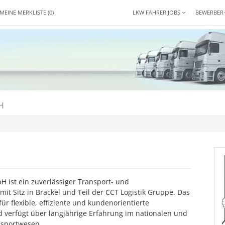
MEINE MERKLISTE
(0)
LKW FAHRER JOBS
BEWERBER
H
H ist ein zuverlässiger Transport- und
 mit Sitz in Brackel und Teil der CCT Logistik Gruppe. Das
r flexible, effiziente und kundenorientierte
d verfügt über langjährige Erfahrung im nationalen und
nsportwesen.