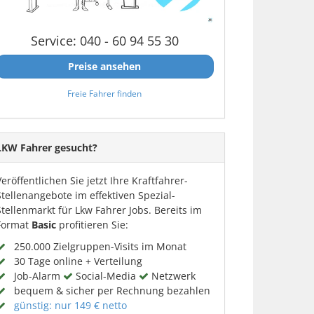
Service: 040 - 60 94 55 30
Preise ansehen
Freie Fahrer finden
LKW Fahrer gesucht?
Veröffentlichen Sie jetzt Ihre Kraftfahrer-
Stellenangebote im effektiven Spezial-
Stellenmarkt für Lkw Fahrer Jobs. Bereits im
Format
Basic
profitieren Sie:
250.000 Zielgruppen-Visits im Monat
30 Tage online + Verteilung
Job-Alarm
Social-Media
Netzwerk
bequem & sicher per Rechnung bezahlen
günstig: nur 149 € netto