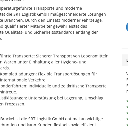
temperaturgeführte Transporte und moderne
ietet die SRT Logistik GmbH maßgeschneiderte Lösungen
ste Branchen. Durch den Einsatz moderner Fahrzeuge,
nd qualifizierter Mitarbeiter gewährleistet das
 Qualitäts- und Sicherheitsstandards entlang der
e.
ührte Transporte: Sicherer Transport von Lebensmitteln
en Waren unter Einhaltung aller Hygiene- und
ards.
 Komplettladungen: Flexible Transportlösungen für
internationale Verkehre.
onderfahrten: Individuelle und zeitkritische Transporte
mintreue.
gistiklösungen: Unterstützung bei Lagerung, Umschlag
en Prozessen.
Brackel ist die SRT Logistik GmbH optimal an wichtige
bunden und kann Kunden flexibel sowie effizient