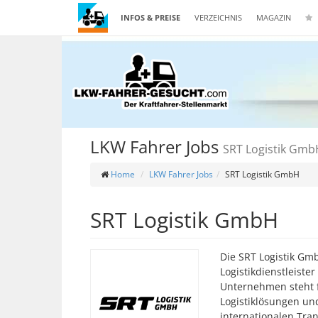
INFOS & PREISE
VERZEICHNIS
MAGAZIN
LKW Fahrer Jobs
SRT Logistik Gmb
Home
LKW Fahrer Jobs
SRT Logistik GmbH
SRT Logistik GmbH
Die SRT Logistik Gmb
Logistikdienstleister
Unternehmen steht fü
Logistiklösungen un
internationalen Tra