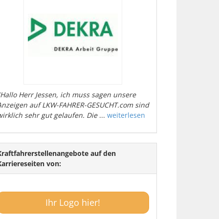
"Hallo Herr Jessen, ich muss sagen unsere
Anzeigen auf LKW-FAHRER-GESUCHT.com sind
wirklich sehr gut gelaufen. Die
...
weiterlesen
Kraftfahrerstellenangebote auf den
Karriereseiten von:
Ihr Logo hier!