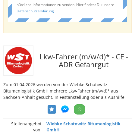
nützliche Informationen zu senden. Hier findest Du unsere
Datenschutzerklärung
.
Lkw-Fahrer (m/w/d)* - CE -
ADR Gefahrgut
Zum 01.04.2026 werden von der Wiebke Schatowitz
Bitumenlogistik GmbH mehrere Lkw-Fahrer (m/w/d)* aus
Sachsen-Anhalt gesucht. In Festanstellung oder als Aushilfe.
Stellenangebot
Wiebke Schatowitz Bitumenlogistik
von:
GmbH