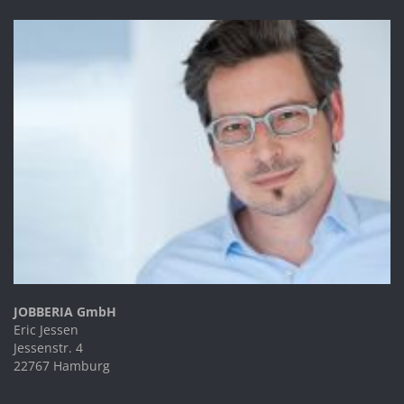
JOBBERIA GmbH
Eric Jessen
Jessenstr. 4
22767 Hamburg