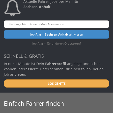
Aktuelle Fahrer-Jobs per Mail für
Sachsen-Anhalt
Job-Alarm
Sachsen-Anhalt
aktivieren
Job-Alarm für anderen Ort starten?
SCHNELL & GRATIS
In nur 1 Minute ist Dein
Fahrerprofil
angelegt und schon
können interessierte Unternehmen Dir einen tollen, neuen
Job anbieten.
LOS GEHT'S
Einfach Fahrer finden