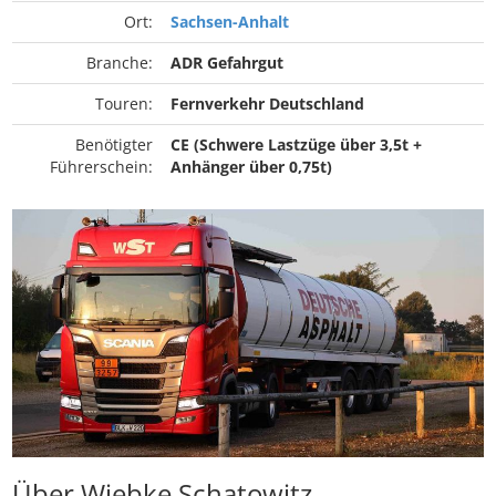
Ort:
Sachsen-Anhalt
Branche:
ADR Gefahrgut
Touren:
Fernverkehr Deutschland
Benötigter
CE (Schwere Lastzüge über 3,5t +
Führerschein:
Anhänger über 0,75t)
Über Wiebke Schatowitz