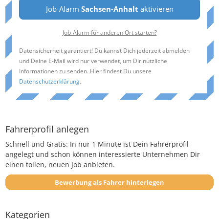
Job-Alarm
Sachsen-Anhalt
aktivieren
Job-Alarm für anderen Ort starten?
Datensicherheit garantiert! Du kannst Dich jederzeit abmelden
und Deine E-Mail wird nur verwendet, um Dir nützliche
Informationen zu senden. Hier findest Du unsere
Datenschutzerklärung
.
Fahrerprofil anlegen
Schnell und Gratis: In nur 1 Minute ist Dein Fahrerprofil
angelegt und schon können interessierte Unternehmen Dir
einen tollen, neuen Job anbieten.
Bewerbung als Fahrer hinterlegen
Kategorien