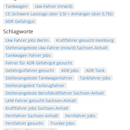
Tankwagen
Lkw-Fahrer (m/w/d)
CE (Schwere Lastzüge über 3,5t + Anhänger über 0,75t)
ADR Gefahrgut
Schlagworte
Lkw Fahrer Jobs Berlin
Kraftfahrer gesucht Hamburg
Stellenangebote Lkw-Fahrer (m/w/d) Sachsen-Anhalt
Tankwagen Fahrer Jobs
Fahrer für ADR Gefahrgut gesucht
Gefahrgutfahrer gesucht
ADR Jobs
ADR Tank
Stellenangebote Tankwagenfahrer
Tankfahrer Jobs
Stellenangebot Tankzugfahrer
Stellenangebote Berufskraftfahrer Sachsen-Anhalt
LKW Fahrer gesucht Sachsen-Anhalt
Kraftfahrer Jobs Sachsen-Anhalt
Fernfahrer Sachsen-Anhalt
Fernfahrer Jobs
Fernfahrer gesucht
Trucker Jobs