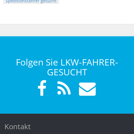
Speditionsfahrer gesucht
Folgen Sie LKW-FAHRER-
GESUCHT
Kontakt