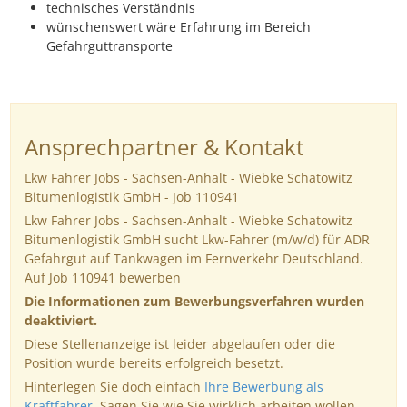
technisches Verständnis
wünschenswert wäre Erfahrung im Bereich
Gefahrguttransporte
Ansprechpartner & Kontakt
Lkw Fahrer Jobs - Sachsen-Anhalt - Wiebke Schatowitz
Bitumenlogistik GmbH - Job 110941
Lkw Fahrer Jobs - Sachsen-Anhalt - Wiebke Schatowitz
Bitumenlogistik GmbH sucht Lkw-Fahrer (m/w/d) für ADR
Gefahrgut auf Tankwagen im Fernverkehr Deutschland.
Auf Job 110941 bewerben
Die Informationen zum Bewerbungsverfahren wurden
deaktiviert.
Diese Stellenanzeige ist leider abgelaufen oder die
Position wurde bereits erfolgreich besetzt.
Hinterlegen Sie doch einfach
Ihre Bewerbung als
Kraftfahrer
. Sagen Sie wie Sie wirklich arbeiten wollen