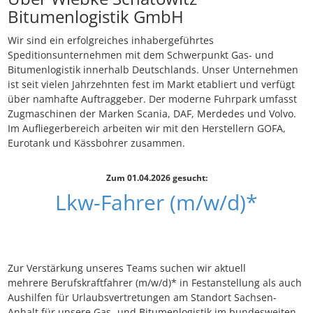
Bitumenlogistik GmbH
Wir sind ein erfolgreiches inhabergeführtes
Speditionsunternehmen mit dem Schwerpunkt Gas- und
Bitumenlogistik innerhalb Deutschlands. Unser Unternehmen
ist seit vielen Jahrzehnten fest im Markt etabliert und verfügt
über namhafte Auftraggeber. Der moderne Fuhrpark umfasst
Zugmaschinen der Marken Scania, DAF, Merdedes und Volvo.
Im Aufliegerbereich arbeiten wir mit den Herstellern GOFA,
Eurotank und Kässbohrer zusammen.
Zum 01.04.2026 gesucht:
Lkw-Fahrer (m/w/d)*
Zur Verstärkung unseres Teams suchen wir aktuell
mehrere Berufskraftfahrer (m/w/d)* in Festanstellung als auch
Aushilfen für Urlaubsvertretungen am Standort Sachsen-
Anhalt für unsere Gas- und Bitumenlogistik im bundesweiten