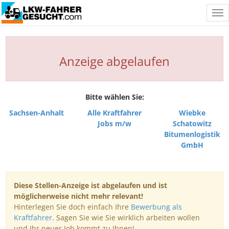
Tog
nav
Anzeige abgelaufen
Bitte wählen Sie:
Sachsen-Anhalt
Alle Kraftfahrer
Wiebke
Jobs m/w
Schatowitz
Bitumenlogistik
GmbH
Diese Stellen-Anzeige ist abgelaufen und ist
möglicherweise nicht mehr relevant!
Hinterlegen Sie doch einfach Ihre
Bewerbung als
Kraftfahrer
. Sagen Sie wie Sie wirklich arbeiten wollen
und Ihr neuer Job kommt zu Ihnen!