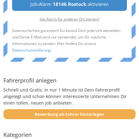
Job-Alarm
18146 Rostock
aktivieren
Job-Alarm für anderen Ort starten?
Datensicherheit garantiert! Du kannst Dich jederzeit abmelden
und Deine E-Mail wird nur verwendet, um Dir nützliche
Informationen zu senden. Hier findest Du unsere
Datenschutzerklärung
.
Fahrerprofil anlegen
Schnell und Gratis: In nur 1 Minute ist Dein Fahrerprofil
angelegt und schon können interessierte Unternehmen Dir
einen tollen, neuen Job anbieten.
Bewerbung als Fahrer hinterlegen
Kategorien