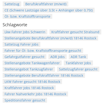
Sattelzug
Berufskraftfahrer (m/w/d)
CE (Schwere Lastzüge über 3,5t + Anhänger über 0,75t)
Öl- bzw. Kraftstofftransporte
Schlagworte
Lkw Fahrer Jobs Schwerin
Kraftfahrer gesucht Stralsund
Stellenangebote Berufskraftfahrer (m/w/d) 18146 Rostock
Sattelzug Fahrer Jobs
Fahrer für Öl- bzw. Kraftstofftransporte gesucht
Gefahrgutfahrer gesucht
ADR Jobs
ADR Tank
Stellenangebote Tankwagenfahrer
Tankfahrer Jobs
Stellenangebot Tankzugfahrer
Sattelzugfahrer gesucht
Stellenangebote Berufskraftfahrer 18146 Rostock
LKW Fahrer gesucht 18146 Rostock
Kraftfahrer Jobs 18146 Rostock
Fahrer Nahverkehr Jobs 18146 Rostock
Speditionsfahrer gesucht