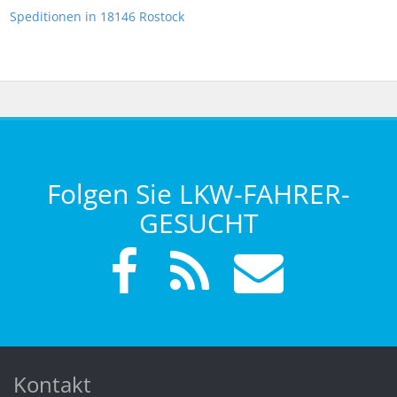
Speditionen in 18146 Rostock
Folgen Sie LKW-FAHRER-
GESUCHT
Kontakt