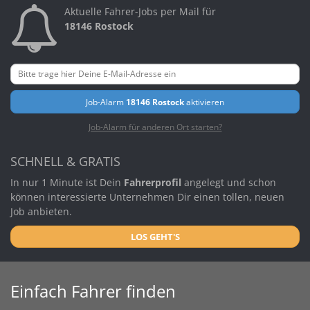
Aktuelle Fahrer-Jobs per Mail für
18146 Rostock
Job-Alarm
18146 Rostock
aktivieren
Job-Alarm für anderen Ort starten?
SCHNELL & GRATIS
In nur 1 Minute ist Dein
Fahrerprofil
angelegt und schon
können interessierte Unternehmen Dir einen tollen, neuen
Job anbieten.
LOS GEHT'S
Einfach Fahrer finden