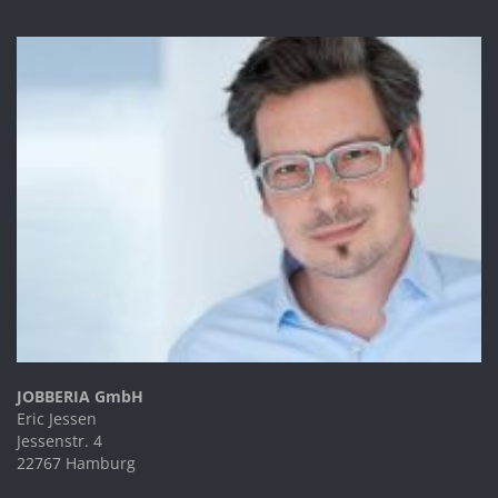
JOBBERIA GmbH
Eric Jessen
Jessenstr. 4
22767 Hamburg