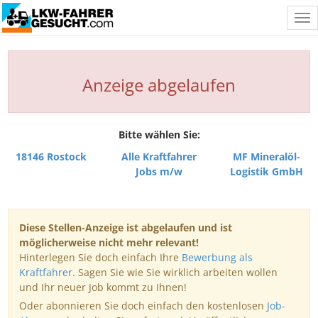
Tog
nav
Anzeige abgelaufen
Bitte wählen Sie:
18146 Rostock
Alle Kraftfahrer
MF Mineralöl-
Jobs m/w
Logistik GmbH
Diese Stellen-Anzeige ist abgelaufen und ist
möglicherweise nicht mehr relevant!
Hinterlegen Sie doch einfach Ihre
Bewerbung als
Kraftfahrer
. Sagen Sie wie Sie wirklich arbeiten wollen
und Ihr neuer Job kommt zu Ihnen!
Oder abonnieren Sie doch einfach den kostenlosen
Job-