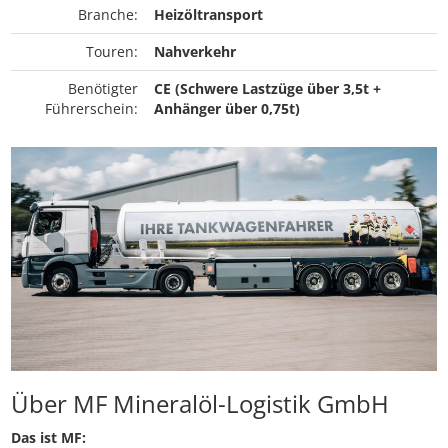
Branche:
Heizöltransport
Touren:
Nahverkehr
Benötigter
CE (Schwere Lastzüge über 3,5t +
Führerschein:
Anhänger über 0,75t)
Über MF Mineralöl-Logistik GmbH
Das ist MF: