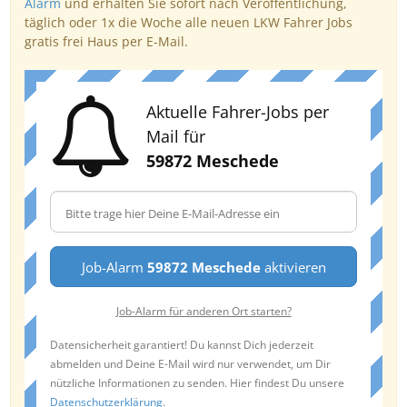
Alarm
und erhalten Sie sofort nach Veröffentlichung,
täglich oder 1x die Woche alle neuen LKW Fahrer Jobs
gratis frei Haus per E-Mail.
Aktuelle Fahrer-Jobs per
Mail für
59872 Meschede
Job-Alarm
59872 Meschede
aktivieren
Job-Alarm für anderen Ort starten?
Datensicherheit garantiert! Du kannst Dich jederzeit
abmelden und Deine E-Mail wird nur verwendet, um Dir
nützliche Informationen zu senden. Hier findest Du unsere
Datenschutzerklärung
.