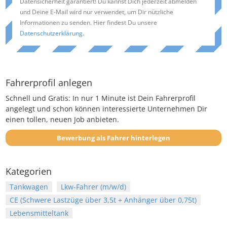
Datensicherheit garantiert! Du kannst Dich jederzeit abmelden
und Deine E-Mail wird nur verwendet, um Dir nützliche
Informationen zu senden. Hier findest Du unsere
Datenschutzerklärung
.
Fahrerprofil anlegen
Schnell und Gratis: In nur 1 Minute ist Dein Fahrerprofil
angelegt und schon können interessierte Unternehmen Dir
einen tollen, neuen Job anbieten.
Bewerbung als Fahrer hinterlegen
Kategorien
Tankwagen
Lkw-Fahrer (m/w/d)
CE (Schwere Lastzüge über 3,5t + Anhänger über 0,75t)
Lebensmitteltank