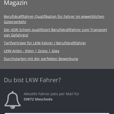
Magazin
Berufskraftfahrer-Qualifikation für Fahrer im gewerblichen
Güterverkehr
Der ADR-Schein qualifiziert Berufskraftfahrer zum Transport
von Gefahrgut
Tarifverträge für LKW-Fahrer / Berufskraftfahrer
LKW-Arten - Klein | Gross | Giga
Durchstarten mit der perfekten Bewerbung
Du bist LKW Fahrer?
Aktuelle Fahrer-Jobs per Mail für
59872 Meschede