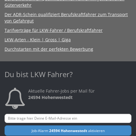
Güterverkehr
Der ADR-Schein qualifiziert Berufskraftfahrer zum Transport
von Gefahrgut
Tarifverträge für LKW-Fahrer / Berufskraftfahrer
LKW-Arten - Klein | Gross | Giga
Durchstarten mit der perfekten Bewerbung
Du bist LKW Fahrer?
Aktuelle Fahrer-Jobs per Mail für
24594 Hohenwestedt
Job-Alarm
24594 Hohenwestedt
aktivieren