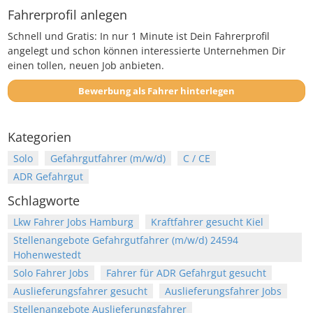
Fahrerprofil anlegen
Schnell und Gratis: In nur 1 Minute ist Dein Fahrerprofil
angelegt und schon können interessierte Unternehmen Dir
einen tollen, neuen Job anbieten.
Bewerbung als Fahrer hinterlegen
Kategorien
Solo
Gefahrgutfahrer (m/w/d)
C / CE
ADR Gefahrgut
Schlagworte
Lkw Fahrer Jobs Hamburg
Kraftfahrer gesucht Kiel
Stellenangebote Gefahrgutfahrer (m/w/d) 24594
Hohenwestedt
Solo Fahrer Jobs
Fahrer für ADR Gefahrgut gesucht
Auslieferungsfahrer gesucht
Auslieferungsfahrer Jobs
Stellenangebote Auslieferungsfahrer